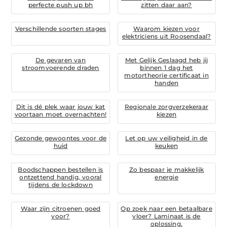
perfecte push up bh
zitten daar aan?
Verschillende soorten stages
Waarom kiezen voor
elektriciens uit Roosendaal?
De gevaren van
Met Gelijk Geslaagd heb jij
stroomvoerende draden
binnen 1 dag het
motortheorie certificaat in
handen
Dit is dé plek waar jouw kat
Regionale zorgverzekeraar
voortaan moet overnachten!
kiezen
Gezonde gewoontes voor de
Let op uw veiligheid in de
huid
keuken
Boodschappen bestellen is
Zo bespaar je makkelijk
ontzettend handig, vooral
energie
tijdens de lockdown
Waar zijn citroenen goed
Op zoek naar een betaalbare
voor?
vloer? Laminaat is de
oplossing.