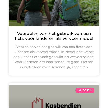
Voordelen van het gebruik van een
fiets voor kinderen als vervoermiddel
Voordelen van het gebruik van een fiets voor
kinderen als vervoermiddel In Nederland wordt
een kinder fiets vaak gebruikt als vervoermiddel
voor kinderen om naar school te gaan. Fietsen
is niet alleen milieuvriendelijk, maar kan
KINDEREN