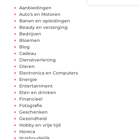
Aanbiedingen
Auto’s en Motoren
Banen en opleidingen
Beauty en verzorging
Bedrijven
Bloemen
Blog
Cadeau
Dienstverlening
Dieren
Electronica en Computers
Energie
Entertainment
Eten en drinken
Financieel
Fotografie
Geschenken
Gezondheid
Hobby en vrije tijd
Horeca
Huishoudelijk