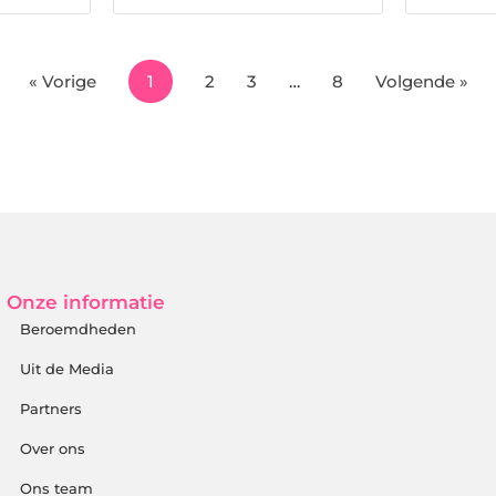
« Vorige
1
2
3
…
8
Volgende »
Onze informatie
Beroemdheden
Uit de Media
Partners
Over ons
Ons team