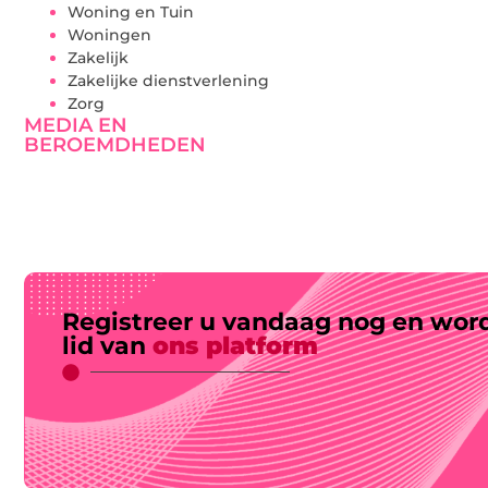
Woning en Tuin
Woningen
Zakelijk
Zakelijke dienstverlening
Zorg
MEDIA EN
BEROEMDHEDEN
Registreer u vandaag nog en wor
lid van
ons platform