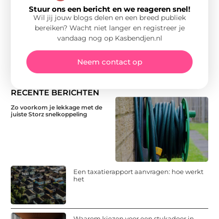
Stuur ons een bericht en we reageren snel!
Wil jij jouw blogs delen en een breed publiek
bereiken? Wacht niet langer en registreer je
vandaag nog op Kasbendjen.nl
Neem contact op
RECENTE BERICHTEN
Zo voorkom je lekkage met de
juiste Storz snelkoppeling
Een taxatierapport aanvragen: hoe werkt
het
Waarom kiezen voor een stukadoor in