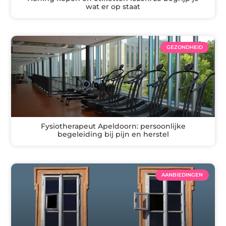
wat er op staat
GEZONDHEID
Fysiotherapeut Apeldoorn: persoonlijke
begeleiding bij pijn en herstel
AANBIEDINGEN