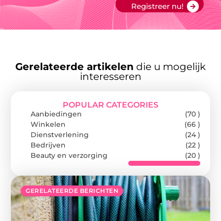
Registreer nu!
Gerelateerde artikelen
die u mogelijk
interesseren
POPULAR CATEGORIES
Aanbiedingen
(70 )
Winkelen
(66 )
Dienstverlening
(24 )
Bedrijven
(22 )
Beauty en verzorging
(20 )
GERELATEERDE BERICHTEN