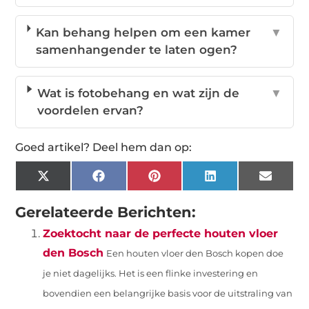
Kan behang helpen om een kamer
▼
samenhangender te laten ogen?
Wat is fotobehang en wat zijn de
▼
voordelen ervan?
Goed artikel? Deel hem dan op:
X
Facebook
Pinterest
LinkedIn
Email
(Twitter)
Gerelateerde Berichten:
Zoektocht naar de perfecte houten vloer
den Bosch
Een houten vloer den Bosch kopen doe
je niet dagelijks. Het is een flinke investering en
bovendien een belangrijke basis voor de uitstraling van