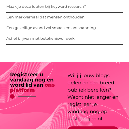
Maak je deze fouten bij keyword research?
Een merkverhaal dat mensen onthouden
Een gezellige avond vol smaak en ontspanning
Actief blijven met betekenisvol werk
Registreer u
Wil jij jouw blogs
vandaag nog en
delen en een breed
word lid van
ons
platform
publiek bereiken?
Wacht niet langer en
registreer je
vandaag nog op
Kasbendjen.nl