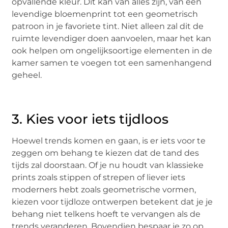
opvallende kleur. Dit kan van alles zijn, van een
levendige bloemenprint tot een geometrisch
patroon in je favoriete tint. Niet alleen zal dit de
ruimte levendiger doen aanvoelen, maar het kan
ook helpen om ongelijksoortige elementen in de
kamer samen te voegen tot een samenhangend
geheel.
3. Kies voor iets tijdloos
Hoewel trends komen en gaan, is er iets voor te
zeggen om behang te kiezen dat de tand des
tijds zal doorstaan. Of je nu houdt van klassieke
prints zoals stippen of strepen of liever iets
moderners hebt zoals geometrische vormen,
kiezen voor tijdloze ontwerpen betekent dat je je
behang niet telkens hoeft te vervangen als de
trends veranderen. Bovendien bespaar je zo op