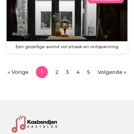
Een gezellige avond vol smaak en ontspanning
« Vorige
1
2
3
4
5
Volgende »