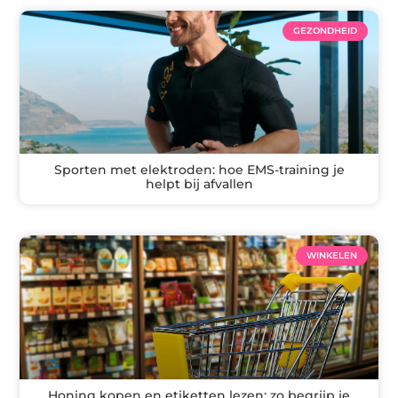
GEZONDHEID
Sporten met elektroden: hoe EMS-training je
helpt bij afvallen
WINKELEN
Honing kopen en etiketten lezen: zo begrijp je