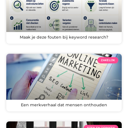
Maak je deze fouten bij keyword research?
ZAKELIJK
Een merkverhaal dat mensen onthouden
ETEN EN DRINKEN