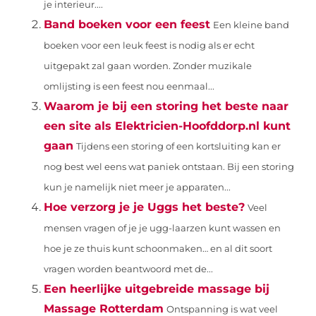
je interieur....
Band boeken voor een feest
Een kleine band
boeken voor een leuk feest is nodig als er echt
uitgepakt zal gaan worden. Zonder muzikale
omlijsting is een feest nou eenmaal...
Waarom je bij een storing het beste naar
een site als Elektricien-Hoofddorp.nl kunt
gaan
Tijdens een storing of een kortsluiting kan er
nog best wel eens wat paniek ontstaan. Bij een storing
kun je namelijk niet meer je apparaten...
Hoe verzorg je je Uggs het beste?
Veel
mensen vragen of je je ugg-laarzen kunt wassen en
hoe je ze thuis kunt schoonmaken… en al dit soort
vragen worden beantwoord met de...
Een heerlijke uitgebreide massage bij
Massage Rotterdam
Ontspanning is wat veel