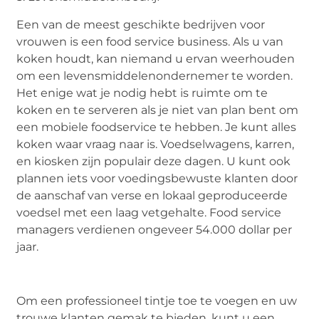
Een van de meest geschikte bedrijven voor
vrouwen is een food service business. Als u van
koken houdt, kan niemand u ervan weerhouden
om een levensmiddelenondernemer te worden.
Het enige wat je nodig hebt is ruimte om te
koken en te serveren als je niet van plan bent om
een mobiele foodservice te hebben. Je kunt alles
koken waar vraag naar is. Voedselwagens, karren,
en kiosken zijn populair deze dagen. U kunt ook
plannen iets voor voedingsbewuste klanten door
de aanschaf van verse en lokaal geproduceerde
voedsel met een laag vetgehalte. Food service
managers verdienen ongeveer 54.000 dollar per
jaar.
Om een professioneel tintje toe te voegen en uw
trouwe klanten gemak te bieden, kunt u een