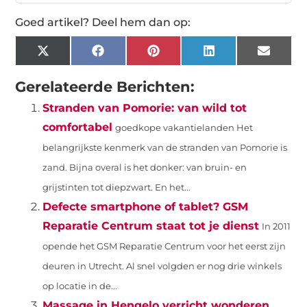
Goed artikel? Deel hem dan op:
X
Facebook
Pinterest
LinkedIn
Email
(Twitter)
Gerelateerde Berichten:
Stranden van Pomorie: van wild tot
comfortabel
goedkope vakantielanden Het
belangrijkste kenmerk van de stranden van Pomorie is
zand. Bijna overal is het donker: van bruin- en
grijstinten tot diepzwart. En het...
Defecte smartphone of tablet? GSM
Reparatie Centrum staat tot je dienst
In 2011
opende het GSM Reparatie Centrum voor het eerst zijn
deuren in Utrecht. Al snel volgden er nog drie winkels
op locatie in de...
Massage in Hengelo verricht wonderen