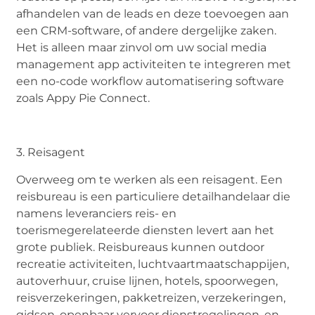
afhandelen van de leads en deze toevoegen aan
een CRM-software, of andere dergelijke zaken.
Het is alleen maar zinvol om uw social media
management app activiteiten te integreren met
een no-code workflow automatisering software
zoals Appy Pie Connect.
3. Reisagent
Overweeg om te werken als een reisagent. Een
reisbureau is een particuliere detailhandelaar die
namens leveranciers reis- en
toerismegerelateerde diensten levert aan het
grote publiek. Reisbureaus kunnen outdoor
recreatie activiteiten, luchtvaartmaatschappijen,
autoverhuur, cruise lijnen, hotels, spoorwegen,
reisverzekeringen, pakketreizen, verzekeringen,
gidsen, openbaar vervoer dienstregelingen, en