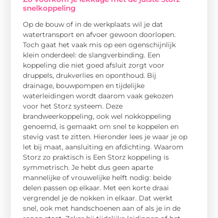
snelkoppeling
Op de bouw of in de werkplaats wil je dat
watertransport en afvoer gewoon doorlopen.
Toch gaat het vaak mis op een ogenschijnlijk
klein onderdeel: de slangverbinding. Een
koppeling die niet goed afsluit zorgt voor
druppels, drukverlies en oponthoud. Bij
drainage, bouwpompen en tijdelijke
waterleidingen wordt daarom vaak gekozen
voor het Storz systeem. Deze
brandweerkoppeling, ook wel nokkoppeling
genoemd, is gemaakt om snel te koppelen en
stevig vast te zitten. Hieronder lees je waar je op
let bij maat, aansluiting en afdichting. Waarom
Storz zo praktisch is Een Storz koppeling is
symmetrisch. Je hebt dus geen aparte
mannelijke of vrouwelijke helft nodig: beide
delen passen op elkaar. Met een korte draai
vergrendel je de nokken in elkaar. Dat werkt
snel, ook met handschoenen aan of als je in de