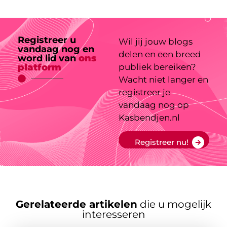
Registreer u
Wil jij jouw blogs
vandaag nog en
delen en een breed
word lid van
ons
platform
publiek bereiken?
Wacht niet langer en
registreer je
vandaag nog op
Kasbendjen.nl
Registreer nu!
Gerelateerde artikelen
die u mogelijk
interesseren