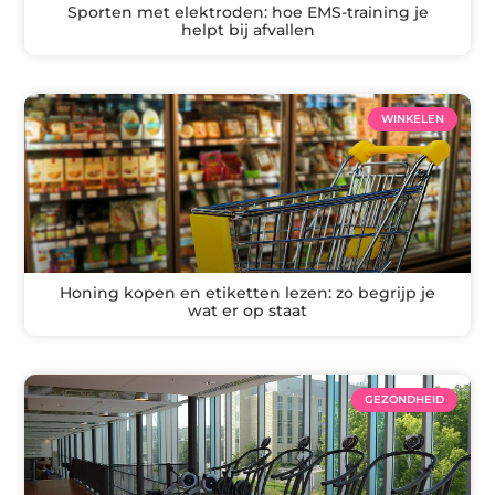
Sporten met elektroden: hoe EMS-training je
helpt bij afvallen
WINKELEN
Honing kopen en etiketten lezen: zo begrijp je
wat er op staat
GEZONDHEID