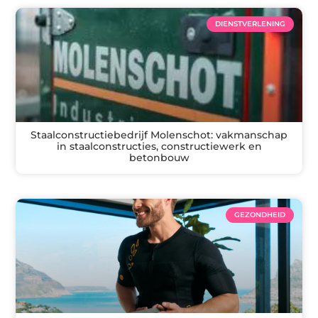
DIENSTVERLENING
Staalconstructiebedrijf Molenschot: vakmanschap
in staalconstructies, constructiewerk en
betonbouw
GEZONDHEID