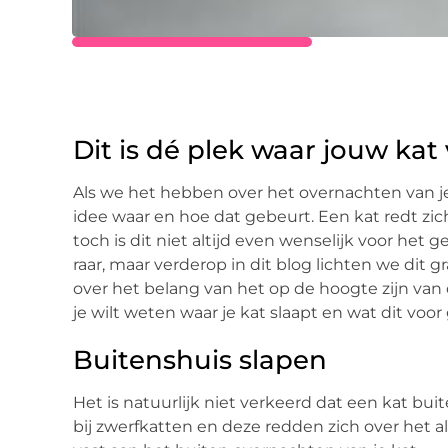
Dit is dé plek waar jouw ka
Als we het hebben over het overnachten van j
idee waar en hoe dat gebeurt. Een kat redt zi
toch is dit niet altijd even wenselijk voor het 
raar, maar verderop in dit blog lichten we dit g
over het belang van het op de hoogte zijn van d
je wilt weten waar je kat slaapt en wat dit voor
Buitenshuis slapen
Het is natuurlijk niet verkeerd dat een kat buit
bij zwerfkatten en deze redden zich over het a