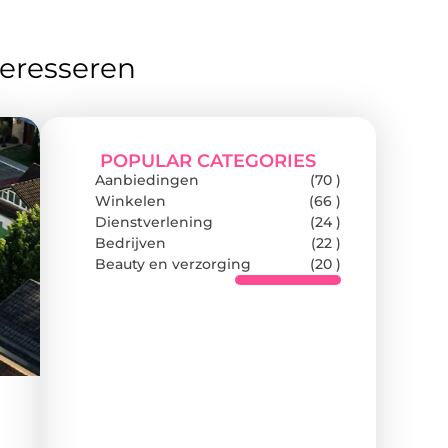
teresseren
POPULAR CATEGORIES
Aanbiedingen
(70 )
Winkelen
(66 )
Dienstverlening
(24 )
Bedrijven
(22 )
Beauty en verzorging
(20 )