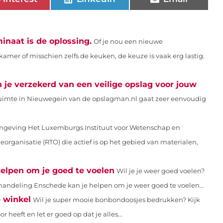
inaat is de oplossing.
Of je nou een nieuwe
mer of misschien zelfs de keuken, de keuze is vaak erg lastig.
je verzekerd van een veilige opslag voor jouw
gruimte in Nieuwegein van de opslagman.nl gaat zeer eenvoudig
geving Het Luxemburgs Instituut voor Wetenschap en
eorganisatie (RTO) die actief is op het gebied van materialen,
elpen om je goed te voelen
Wil je je weer goed voelen?
behandeling Enschede kan je helpen om je weer goed te voelen...
 winkel
Wil je super mooie bonbondoosjes bedrukken? Kijk
 heeft en let er goed op dat je alles...