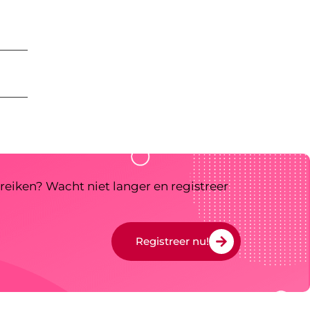
reiken? Wacht niet langer en registreer
Registreer nu!