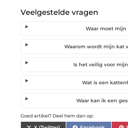
Veelgestelde vragen
Waar moet mijn k
Waarom wordt mijn kat wi
Is het veilig voor mi
Wat is een katten
Waar kan ik een ges
Goed artikel? Deel hem dan op:
X (Twitter)
Facebook