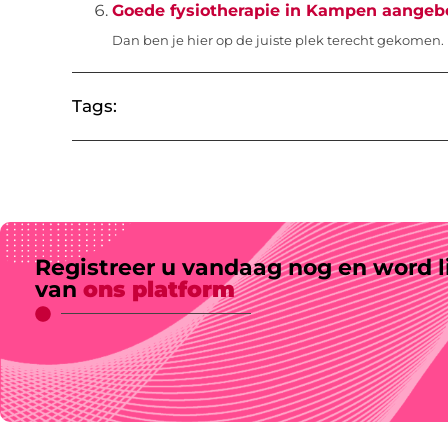
Goede fysiotherapie in Kampen aangeb
Dan ben je hier op de juiste plek terecht gekomen. 
Tags:
Registreer u vandaag nog en word l
van
ons platform