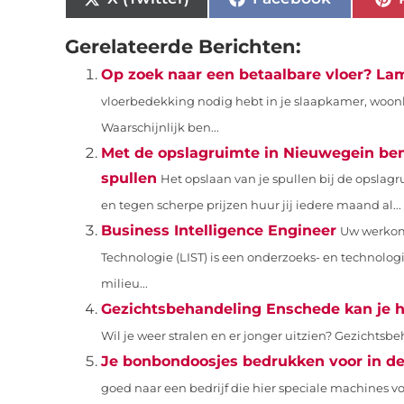
Gerelateerde Berichten:
Op zoek naar een betaalbare vloer? Lam
vloerbedekking nodig hebt in je slaapkamer, woonka
Waarschijnlijk ben...
Met de opslagruimte in Nieuwegein ben 
spullen
Het opslaan van je spullen bij de opsla
en tegen scherpe prijzen huur jij iedere maand al...
Business Intelligence Engineer
Uw werkom
Technologie (LIST) is een onderzoeks- en technologi
milieu...
Gezichtsbehandeling Enschede kan je h
Wil je weer stralen en er jonger uitzien? Gezichts
Je bonbondoosjes bedrukken voor in de
goed naar een bedrijf die hier speciale machines voor