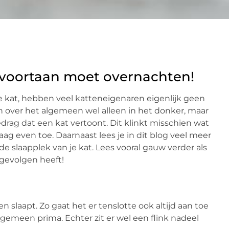
t voortaan moet overnachten!
e kat, hebben veel katteneigenaren eigenlijk geen
ch over het algemeen wel alleen in het donker, maar
gedrag dat een kat vertoont. Dit klinkt misschien wat
raag even toe. Daarnaast lees je in dit blog veel meer
e slaapplek van je kat. Lees vooral gauw verder als
 gevolgen heeft!
en slaapt. Zo gaat het er tenslotte ook altijd aan toe
lgemeen prima. Echter zit er wel een flink nadeel