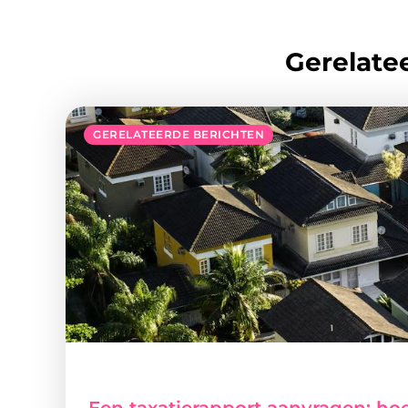
Gerelatee
GERELATEERDE BERICHTEN