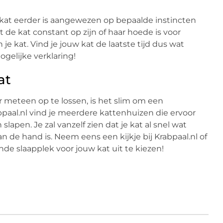
at eerder is aangewezen op bepaalde instincten
 de kat constant op zijn of haar hoede is voor
 je kat. Vind je jouw kat de laatste tijd dus wat
gelijke verklaring!
at
eteen op te lossen, is het slim om een
bpaal.nl vind je meerdere kattenhuizen die ervoor
lapen. Je zal vanzelf zien dat je kat al snel wat
an de hand is. Neem eens een kijkje bij Krabpaal.nl of
de slaapplek voor jouw kat uit te kiezen!