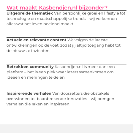
Wat maakt Kasbendjen.nl bijzonder?
Uitgebreide thematiek
Van persoonlijke groei en lifestyle tot
technologie en maatschappelijke trends – wij verkennen
alles wat het leven boeiend maakt.
Actuele en relevante content
We volgen de laatste
ontwikkelingen op de voet, zodat jij altijd toegang hebt tot
de nieuwste inzichten.
Betrokken community
Kasbendjen.nl is meer dan een
platform – het is een plek waar lezers samenkomen om
ideeën en meningen te delen.
Inspirerende verhalen
Van doorzetters die obstakels
overwinnen tot baanbrekende innovaties – wij brengen
verhalen die raken en inspireren.