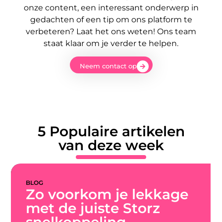
onze content, een interessant onderwerp in
gedachten of een tip om ons platform te
verbeteren? Laat het ons weten! Ons team
staat klaar om je verder te helpen.
Neem contact op
5 Populaire artikelen
van deze week
WONINGEN
ekkage
Waarom kiezen v
orz
een stukadoor in
Amersfoort?