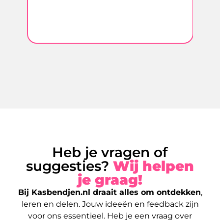
aar
mo
is.
Heb je vragen of
suggesties?
Wij helpen
je graag!
Bij Kasbendjen.nl draait alles om ontdekken
,
leren en delen. Jouw ideeën en feedback zijn
voor ons essentieel. Heb je een vraag over