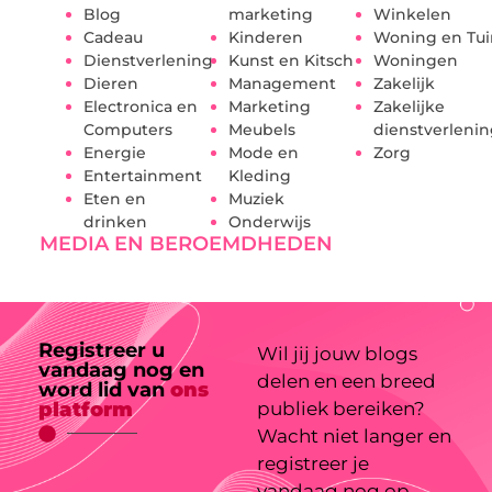
Blog
marketing
Winkelen
Cadeau
Kinderen
Woning en Tui
Dienstverlening
Kunst en Kitsch
Woningen
Dieren
Management
Zakelijk
Electronica en
Marketing
Zakelijke
Computers
Meubels
dienstverleni
Energie
Mode en
Zorg
Entertainment
Kleding
Eten en
Muziek
drinken
Onderwijs
MEDIA EN BEROEMDHEDEN
Registreer u
Wil jij jouw blogs
vandaag nog en
delen en een breed
word lid van
ons
platform
publiek bereiken?
Wacht niet langer en
registreer je
vandaag nog op