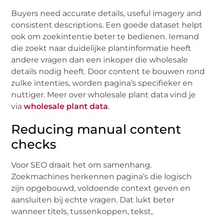
Buyers need accurate details, useful imagery and
consistent descriptions. Een goede dataset helpt
ook om zoekintentie beter te bedienen. Iemand
die zoekt naar duidelijke plantinformatie heeft
andere vragen dan een inkoper die wholesale
details nodig heeft. Door content te bouwen rond
zulke intenties, worden pagina’s specifieker en
nuttiger. Meer over wholesale plant data vind je
via
wholesale plant data
.
Reducing manual content
checks
Voor SEO draait het om samenhang.
Zoekmachines herkennen pagina’s die logisch
zijn opgebouwd, voldoende context geven en
aansluiten bij echte vragen. Dat lukt beter
wanneer titels, tussenkoppen, tekst,