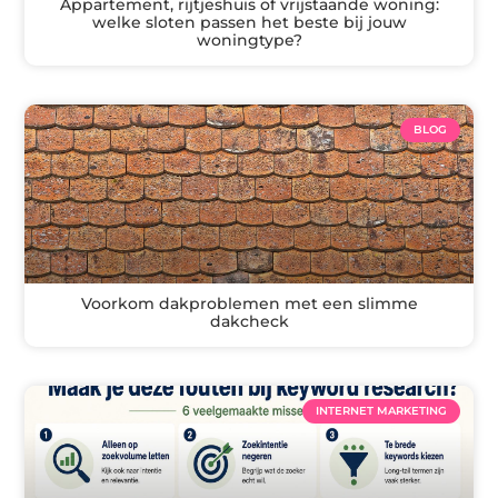
Appartement, rijtjeshuis of vrijstaande woning:
welke sloten passen het beste bij jouw
woningtype?
BLOG
Voorkom dakproblemen met een slimme
dakcheck
INTERNET MARKETING