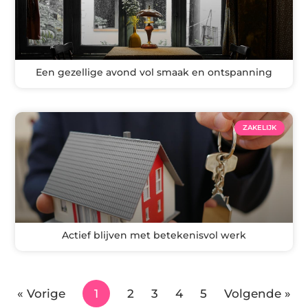
Een gezellige avond vol smaak en ontspanning
ZAKELIJK
Actief blijven met betekenisvol werk
« Vorige
1
2
3
4
5
Volgende »