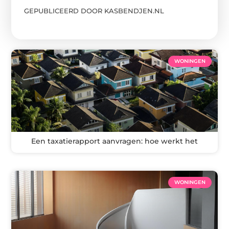
GEPUBLICEERD DOOR KASBENDJEN.NL
WONINGEN
Een taxatierapport aanvragen: hoe werkt het
WONINGEN