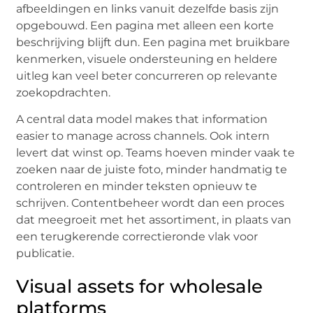
afbeeldingen en links vanuit dezelfde basis zijn
opgebouwd. Een pagina met alleen een korte
beschrijving blijft dun. Een pagina met bruikbare
kenmerken, visuele ondersteuning en heldere
uitleg kan veel beter concurreren op relevante
zoekopdrachten.
A central data model makes that information
easier to manage across channels. Ook intern
levert dat winst op. Teams hoeven minder vaak te
zoeken naar de juiste foto, minder handmatig te
controleren en minder teksten opnieuw te
schrijven. Contentbeheer wordt dan een proces
dat meegroeit met het assortiment, in plaats van
een terugkerende correctieronde vlak voor
publicatie.
Visual assets for wholesale
platforms