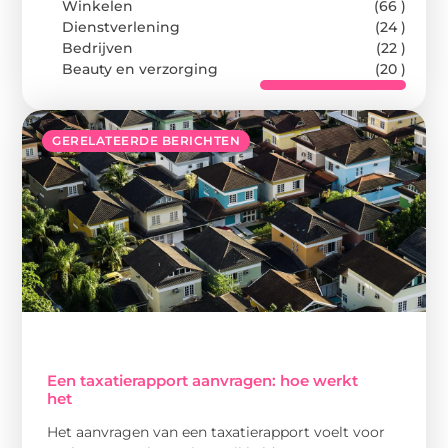
Winkelen
(66 )
Dienstverlening
(24 )
Bedrijven
(22 )
Beauty en verzorging
(20 )
GERELATEERDE BERICHTEN
Een taxatierapport aanvragen: hoe werkt
het
Het aanvragen van een taxatierapport voelt voor