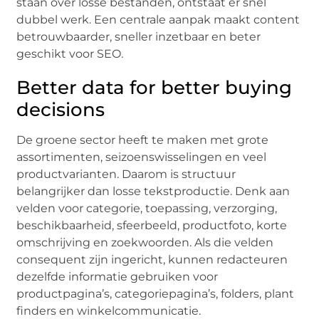
staan over losse bestanden, ontstaat er snel
dubbel werk. Een centrale aanpak maakt content
betrouwbaarder, sneller inzetbaar en beter
geschikt voor SEO.
Better data for better buying
decisions
De groene sector heeft te maken met grote
assortimenten, seizoenswisselingen en veel
productvarianten. Daarom is structuur
belangrijker dan losse tekstproductie. Denk aan
velden voor categorie, toepassing, verzorging,
beschikbaarheid, sfeerbeeld, productfoto, korte
omschrijving en zoekwoorden. Als die velden
consequent zijn ingericht, kunnen redacteuren
dezelfde informatie gebruiken voor
productpagina’s, categoriepagina’s, folders, plant
finders en winkelcommunicatie.