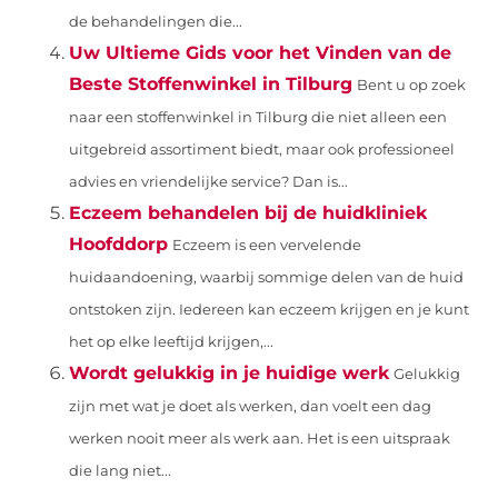
de behandelingen die...
Uw Ultieme Gids voor het Vinden van de
Beste Stoffenwinkel in Tilburg
Bent u op zoek
naar een stoffenwinkel in Tilburg die niet alleen een
uitgebreid assortiment biedt, maar ook professioneel
advies en vriendelijke service? Dan is...
Eczeem behandelen bij de huidkliniek
Hoofddorp
Eczeem is een vervelende
huidaandoening, waarbij sommige delen van de huid
ontstoken zijn. Iedereen kan eczeem krijgen en je kunt
het op elke leeftijd krijgen,...
Wordt gelukkig in je huidige werk
Gelukkig
zijn met wat je doet als werken, dan voelt een dag
werken nooit meer als werk aan. Het is een uitspraak
die lang niet...