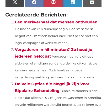
X
Facebook
Pinterest
LinkedIn
Email
(Twitter)
Gerelateerde Berichten:
Een merkverhaal dat mensen onthouden
De kracht van een duidelijk begin Een sterk merk
begint vaak met een helder idee. Niet per se met een
logo, campagne of website, maar...
Vergaderen in 45 minuten? Zo houd je
iedereen gefocust
Vergaderingen die uitlopen,
afdwalen of eindigen zonder duidelijke uitkomst: we
kennen het allemaal. Toch hoeft een goede
vergadering niet lang te duren. Sterker nog, steeds...
De Vele Opties die Mogelijk Zijn Voor
Bipolaire Behandeling
Bipolaire stoornis is een
ziekte dat alleen al 5.7 miljoen volwassenen in Amerika
en vele miljoenen wereldwijd betreft. Door te leren over