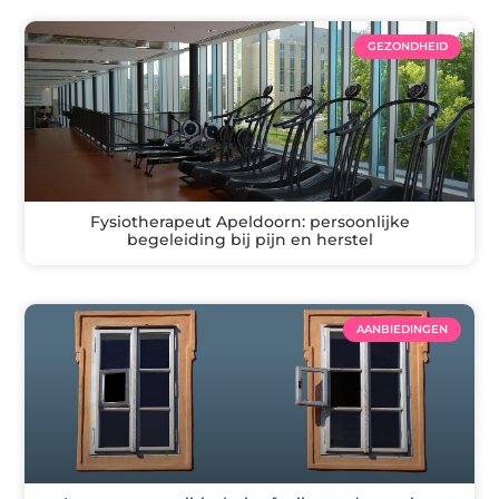
GEZONDHEID
Fysiotherapeut Apeldoorn: persoonlijke
begeleiding bij pijn en herstel
AANBIEDINGEN