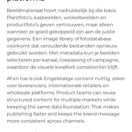
Beeldmateriaal hoort nadrukkelijk bij die basis.
Plantfoto’s, kasbeelden, winkelbeelden en
productfoto’s geven vertrouwen, maar alleen
wanneer ze goed gekoppeld zijn aan de juiste
gegevens. Een image library of fotodatabase
voorkomt dat verouderde bestanden opnieuw
gebruikt worden. Met metadata kun je beelden
selecteren per kanaal, toepassing of campagne,
waardoor de visuele kwaliteit consistenter blijft.
Af en toe is ook Engelstalige content nuttig, zeker
voor leveranciers, internationale retailers en
wholesale platforms. Product teams can reuse
structured content for multiple markets while
keeping the same data foundation. That makes
publishing faster and keeps the brand message
more consistent across channels.