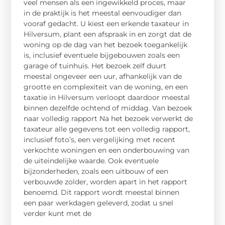
veel mensen als een ingewikkeld proces, maar
in de praktijk is het meestal eenvoudiger dan
vooraf gedacht. U kiest een erkende taxateur in
Hilversum, plant een afspraak in en zorgt dat de
woning op de dag van het bezoek toegankelijk
is, inclusief eventuele bijgebouwen zoals een
garage of tuinhuis. Het bezoek zelf duurt
meestal ongeveer een uur, afhankelijk van de
grootte en complexiteit van de woning, en een
taxatie in Hilversum verloopt daardoor meestal
binnen dezelfde ochtend of middag. Van bezoek
naar volledig rapport Na het bezoek verwerkt de
taxateur alle gegevens tot een volledig rapport,
inclusief foto’s, een vergelijking met recent
verkochte woningen en een onderbouwing van
de uiteindelijke waarde. Ook eventuele
bijzonderheden, zoals een uitbouw of een
verbouwde zolder, worden apart in het rapport
benoemd. Dit rapport wordt meestal binnen
een paar werkdagen geleverd, zodat u snel
verder kunt met de