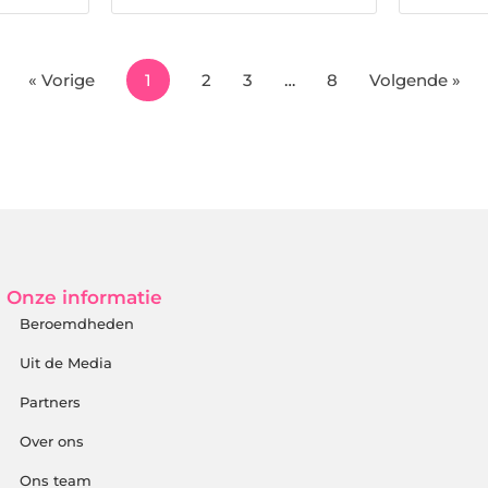
« Vorige
1
2
3
…
8
Volgende »
Onze informatie
Beroemdheden
Uit de Media
Partners
Over ons
Ons team