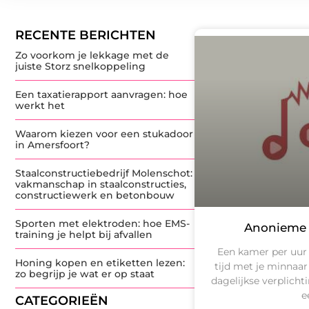
RECENTE BERICHTEN
Zo voorkom je lekkage met de
juiste Storz snelkoppeling
Een taxatierapport aanvragen: hoe
werkt het
Waarom kiezen voor een stukadoor
in Amersfoort?
Staalconstructiebedrijf Molenschot:
vakmanschap in staalconstructies,
constructiewerk en betonbouw
Sporten met elektroden: hoe EMS-
Anonieme 
training je helpt bij afvallen
Een kamer per uur 
Honing kopen en etiketten lezen:
tijd met je minnaar
zo begrijp je wat er op staat
dagelijkse verplicht
e
CATEGORIEËN