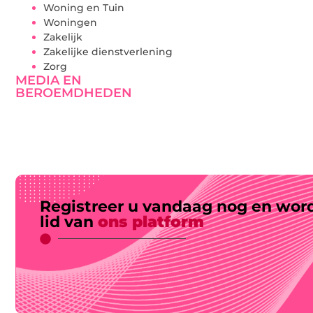
Woning en Tuin
Woningen
Zakelijk
Zakelijke dienstverlening
Zorg
MEDIA EN
BEROEMDHEDEN
Registreer u vandaag nog en wor
lid van
ons platform