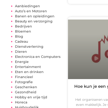
Aanbiedingen
Auto’s en Motoren
Banen en opleidingen
Beauty en verzorging
Bedrijven
Bloemen
Blog
Cadeau
Dienstverlening
Dieren
Electronica en Computers
Energie
Entertainment
Eten en drinken
Financieel
Fotografie
Hoe kun je een 
Geschenken
Gezondheid
Hobby en vrije tijd
Het organiseren van 
Horeca
even makkelijk. Je 
Huishoudelijk