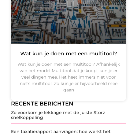
Wat kun je doen met een multitool?
Wat kun je doen met een multitool? Afhankelijk
van het model Multitool dat je koopt kun je er
veel dingen mee. Het heet immers niet voor
niets multitool. Zo kun je er bijvoorbeeld mee
gaan
RECENTE BERICHTEN
Zo voorkom je lekkage met de juiste Storz
snelkoppeling
Een taxatierapport aanvragen: hoe werkt het