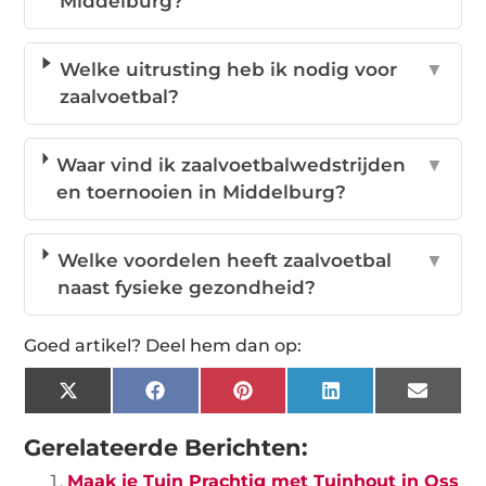
Middelburg?
Welke uitrusting heb ik nodig voor
▼
zaalvoetbal?
Waar vind ik zaalvoetbalwedstrijden
▼
en toernooien in Middelburg?
Welke voordelen heeft zaalvoetbal
▼
naast fysieke gezondheid?
Goed artikel? Deel hem dan op:
X
Facebook
Pinterest
LinkedIn
Email
(Twitter)
Gerelateerde Berichten:
Maak je Tuin Prachtig met Tuinhout in Oss