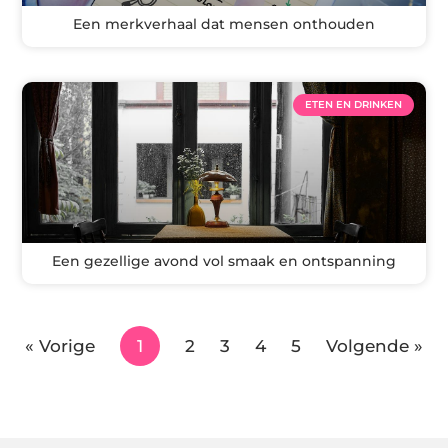
Een merkverhaal dat mensen onthouden
ETEN EN DRINKEN
Een gezellige avond vol smaak en ontspanning
« Vorige
1
2
3
4
5
Volgende »