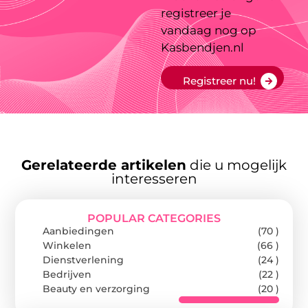
registreer je
vandaag nog op
Kasbendjen.nl
Registreer nu!
Gerelateerde artikelen
die u mogelijk
interesseren
POPULAR CATEGORIES
Aanbiedingen
(70 )
Winkelen
(66 )
Dienstverlening
(24 )
Bedrijven
(22 )
Beauty en verzorging
(20 )