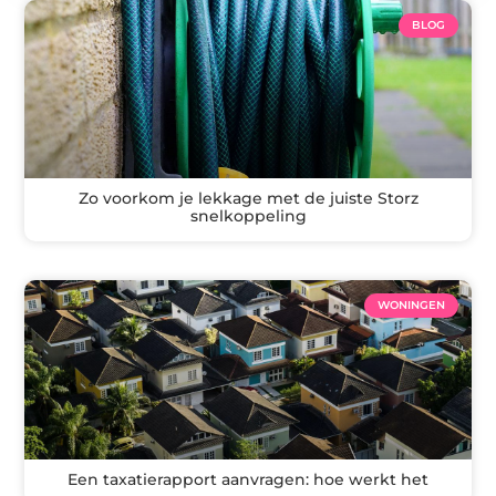
BLOG
Zo voorkom je lekkage met de juiste Storz
snelkoppeling
WONINGEN
Een taxatierapport aanvragen: hoe werkt het