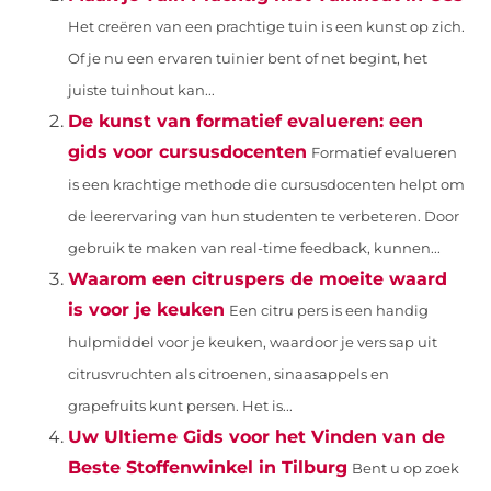
Het creëren van een prachtige tuin is een kunst op zich.
Of je nu een ervaren tuinier bent of net begint, het
juiste tuinhout kan...
De kunst van formatief evalueren: een
gids voor cursusdocenten
Formatief evalueren
is een krachtige methode die cursusdocenten helpt om
de leerervaring van hun studenten te verbeteren. Door
gebruik te maken van real-time feedback, kunnen...
Waarom een citruspers de moeite waard
is voor je keuken
Een citru pers is een handig
hulpmiddel voor je keuken, waardoor je vers sap uit
citrusvruchten als citroenen, sinaasappels en
grapefruits kunt persen. Het is...
Uw Ultieme Gids voor het Vinden van de
Beste Stoffenwinkel in Tilburg
Bent u op zoek