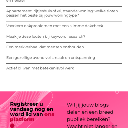
en herstel
Appartement, rijtjeshuis of vrijstaande woning: welke sloten
passen het beste bij jouw woningtype?
Voorkom dakproblemen met een slimme dakcheck
Maak je deze fouten bij keyword research?
Een merkverhaal dat mensen onthouden
Een gezellige avond vol smaak en ontspanning
Actief blijven met betekenisvol werk
Registreer u
Wil jij jouw blogs
vandaag nog en
delen en een breed
word lid van
ons
platform
publiek bereiken?
Wacht niet langer en