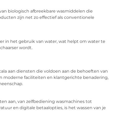
 van biologisch afbreekbare wasmiddelen die
oducten zijn net zo effectief als conventionele
er in het gebruik van water, wat helpt om water te
chaarser wordt.
cala aan diensten die voldoen aan de behoeften van
un moderne faciliteiten en klantgerichte benadering,
emeenschap.
nsten aan, van zelfbediening wasmachines tot
tuur en digitale betaalopties, is het wassen van je