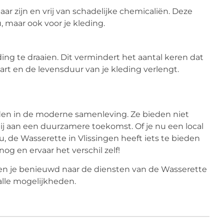
ar zijn en vrij van schadelijke chemicaliën. Deze
, maar ook voor je kleding.
ng te draaien. Dit vermindert het aantal keren dat
rt en de levensduur van je kleding verlengt.
den in de moderne samenleving. Ze bieden niet
ij aan een duurzamere toekomst. Of je nu een local
u, de Wasserette in Vlissingen heeft iets te bieden
g en ervaar het verschil zelf!
en je benieuwd naar de diensten van de Wasserette
alle mogelijkheden.