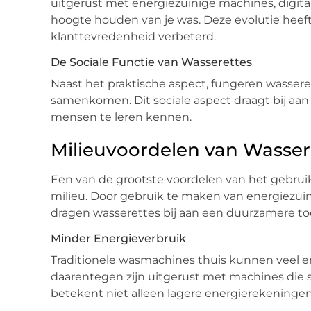
uitgerust met energiezuinige machines, digitale
hoogte houden van je was. Deze evolutie heeft 
klanttevredenheid verbeterd.
De Sociale Functie van Wasserettes
Naast het praktische aspect, fungeren wasser
samenkomen. Dit sociale aspect draagt bij a
mensen te leren kennen.
Milieuvoordelen van Wasser
Een van de grootste voordelen van het gebruik
milieu. Door gebruik te maken van energiezui
dragen wasserettes bij aan een duurzamere t
Minder Energieverbruik
Traditionele wasmachines thuis kunnen veel e
daarentegen zijn uitgerust met machines die s
betekent niet alleen lagere energierekeningen