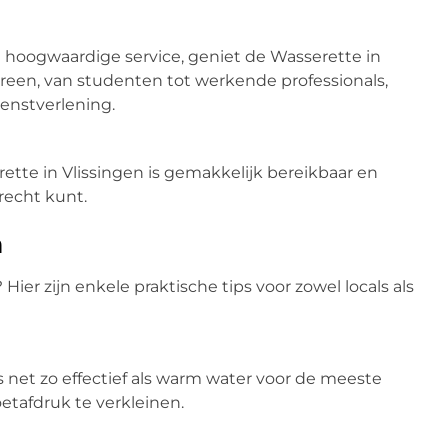
 hoogwaardige service, geniet de Wasserette in
ereen, van studenten tot werkende professionals,
enstverlening.
erette in Vlissingen is gemakkelijk bereikbaar en
erecht kunt.
n
Hier zijn enkele praktische tips voor zowel locals als
net zo effectief als warm water voor de meeste
oetafdruk te verkleinen.