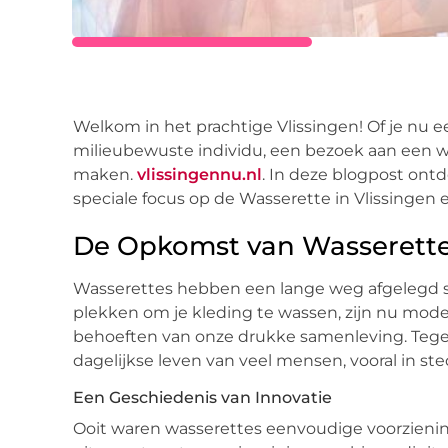
Welkom in het prachtige Vlissingen! Of je nu ee
milieubewuste individu, een bezoek aan een w
maken.
vlissingennu.nl
. In deze blogpost ont
speciale focus op de Wasserette in Vlissingen
De Opkomst van Wasserett
Wasserettes hebben een lange weg afgelegd s
plekken om je kleding te wassen, zijn nu mod
behoeften van onze drukke samenleving. Tegen
dagelijkse leven van veel mensen, vooral in ste
Een Geschiedenis van Innovatie
Ooit waren wasserettes eenvoudige voorziening