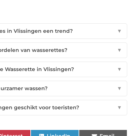
s in Vlissingen een trend?
▼
ordelen van wasserettes?
▼
e Wasserette in Vlissingen?
▼
uurzamer wassen?
▼
ingen geschikt voor toeristen?
▼