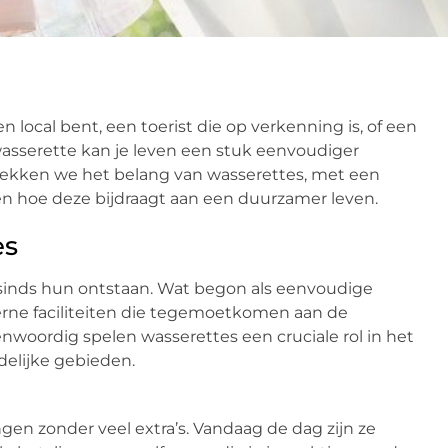
n local bent, een toerist die op verkenning is, of een
asserette kan je leven een stuk eenvoudiger
dekken we het belang van wasserettes, met een
 en hoe deze bijdraagt aan een duurzamer leven.
es
inds hun ontstaan. Wat begon als eenvoudige
erne faciliteiten die tegemoetkomen aan de
woordig spelen wasserettes een cruciale rol in het
delijke gebieden.
en zonder veel extra’s. Vandaag de dag zijn ze