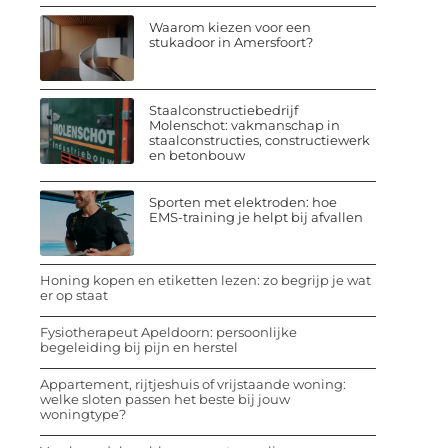
Waarom kiezen voor een
stukadoor in Amersfoort?
Staalconstructiebedrijf
Molenschot: vakmanschap in
staalconstructies, constructiewerk
en betonbouw
Sporten met elektroden: hoe
EMS-training je helpt bij afvallen
Honing kopen en etiketten lezen: zo begrijp je wat
er op staat
Fysiotherapeut Apeldoorn: persoonlijke
begeleiding bij pijn en herstel
Appartement, rijtjeshuis of vrijstaande woning:
welke sloten passen het beste bij jouw
woningtype?