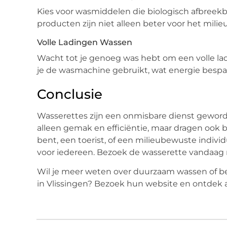
Kies voor wasmiddelen die biologisch afbreekba
producten zijn niet alleen beter voor het milieu
Volle Ladingen Wassen
Wacht tot je genoeg was hebt om een volle ladi
je de wasmachine gebruikt, wat energie bespaa
Conclusie
Wasserettes zijn een onmisbare dienst gewor
alleen gemak en efficiëntie, maar dragen ook b
bent, een toerist, of een milieubewuste individ
voor iedereen. Bezoek de wasserette vandaag no
Wil je meer weten over duurzaam wassen of b
in Vlissingen? Bezoek hun website en ontdek 