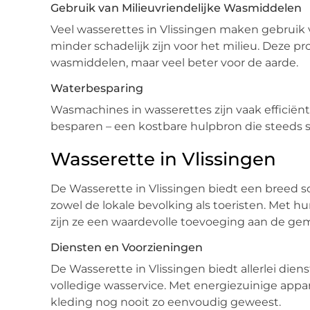
Gebruik van Milieuvriendelijke Wasmiddelen
Veel wasserettes in Vlissingen maken gebruik
minder schadelijk zijn voor het milieu. Deze pr
wasmiddelen, maar veel beter voor de aarde.
Waterbesparing
Wasmachines in wasserettes zijn vaak efficiënt
besparen – een kostbare hulpbron die steeds s
Wasserette in Vlissingen
De Wasserette in Vlissingen biedt een breed s
zowel de lokale bevolking als toeristen. Met h
zijn ze een waardevolle toevoeging aan de g
Diensten en Voorzieningen
De Wasserette in Vlissingen biedt allerlei die
volledige wasservice. Met energiezuinige appara
kleding nog nooit zo eenvoudig geweest.