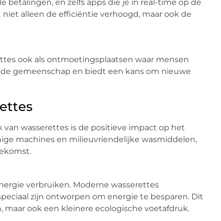
 betalingen, en zelfs apps die je in real-time op de
niet alleen de efficiëntie verhoogd, maar ook de
ettes ook als ontmoetingsplaatsen waar mensen
an de gemeenschap en biedt een kans om nieuwe
ettes
 van wasserettes is de positieve impact op het
nige machines en milieuvriendelijke wasmiddelen,
oekomst.
nergie verbruiken. Moderne wasserettes
peciaal zijn ontworpen om energie te besparen. Dit
, maar ook een kleinere ecologische voetafdruk.