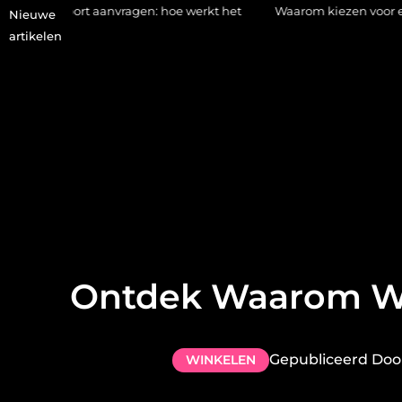
 aanvragen: hoe werkt het
Waarom kiezen voor een stukadoor in
Nieuwe
artikelen
Ontdek Waarom Was
Gepubliceerd Doo
WINKELEN