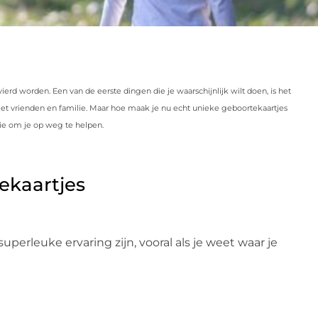
ierd worden. Een van de eerste dingen die je waarschijnlijk wilt doen, is het
et vrienden en familie. Maar hoe maak je nu echt unieke geboortekaartjes
atie om je op weg te helpen.
ekaartjes
erleuke ervaring zijn, vooral als je weet waar je