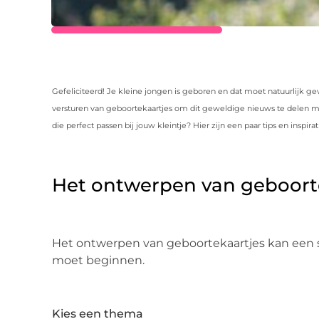
Gefeliciteerd! Je kleine jongen is geboren en dat moet natuurlijk gev
versturen van geboortekaartjes om dit geweldige nieuws te delen m
die perfect passen bij jouw kleintje? Hier zijn een paar tips en inspir
Het ontwerpen van geboort
Het ontwerpen van geboortekaartjes kan een sup
moet beginnen.
Kies een thema