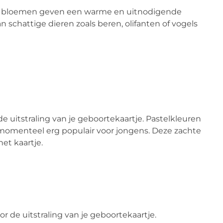
en bloemen geven een warme en uitnodigende
van schattige dieren zoals beren, olifanten of vogels
 de uitstraling van je geboortekaartje. Pastelkleuren
n momenteel erg populair voor jongens. Deze zachte
et kaartje.
r de uitstraling van je geboortekaartje.