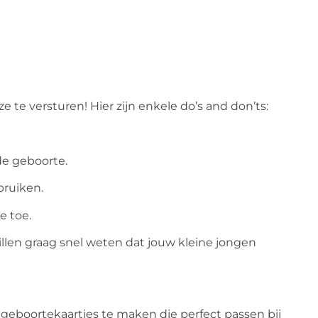
 ze te versturen! Hier zijn enkele do’s and don’ts:
de geboorte.
bruiken.
e toe.
llen graag snel weten dat jouw kleine jongen
 geboortekaartjes te maken die perfect passen bij