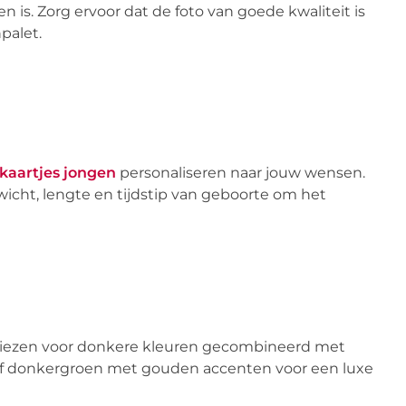
n is. Zorg ervoor dat de foto van goede kwaliteit is
palet.
kaartjes jongen
personaliseren naar jouw wensen.
ewicht, lengte en tijdstip van geboorte om het
je kiezen voor donkere kleuren gecombineerd met
of donkergroen met gouden accenten voor een luxe