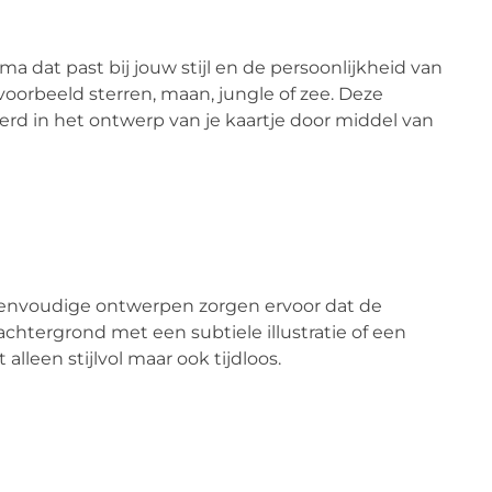
 dat past bij jouw stijl en de persoonlijkheid van
jvoorbeeld sterren, maan, jungle of zee. Deze
d in het ontwerp van je kaartje door middel van
 eenvoudige ontwerpen zorgen ervoor dat de
chtergrond met een subtiele illustratie of een
alleen stijlvol maar ook tijdloos.