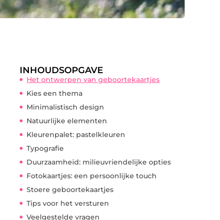
INHOUDSOPGAVE
Het ontwerpen van geboortekaartjes
Kies een thema
Minimalistisch design
Natuurlijke elementen
Kleurenpalet: pastelkleuren
Typografie
Duurzaamheid: milieuvriendelijke opties
Fotokaartjes: een persoonlijke touch
Stoere geboortekaartjes
Tips voor het versturen
Veelgestelde vragen