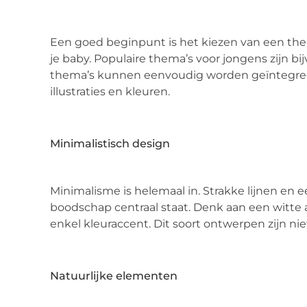
Een goed beginpunt is het kiezen van een thema
je baby. Populaire thema’s voor jongens zijn bi
thema’s kunnen eenvoudig worden geïntegreer
illustraties en kleuren.
Minimalistisch design
Minimalisme is helemaal in. Strakke lijnen en
boodschap centraal staat. Denk aan een witte a
enkel kleuraccent. Dit soort ontwerpen zijn niet 
Natuurlijke elementen