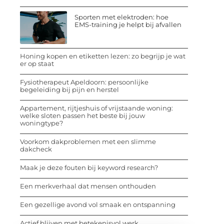
Sporten met elektroden: hoe
EMS-training je helpt bij afvallen
Honing kopen en etiketten lezen: zo begrijp je wat
er op staat
Fysiotherapeut Apeldoorn: persoonlijke
begeleiding bij pijn en herstel
Appartement, rijtjeshuis of vrijstaande woning:
welke sloten passen het beste bij jouw
woningtype?
Voorkom dakproblemen met een slimme
dakcheck
Maak je deze fouten bij keyword research?
Een merkverhaal dat mensen onthouden
Een gezellige avond vol smaak en ontspanning
Actief blijven met betekenisvol werk