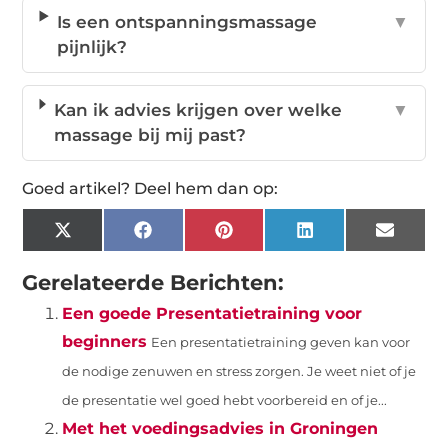
Is een ontspanningsmassage
▼
pijnlijk?
Kan ik advies krijgen over welke
▼
massage bij mij past?
Goed artikel? Deel hem dan op:
X
Facebook
Pinterest
LinkedIn
Email
(Twitter)
Gerelateerde Berichten:
Een goede Presentatietraining voor
beginners
Een presentatietraining geven kan voor
de nodige zenuwen en stress zorgen. Je weet niet of je
de presentatie wel goed hebt voorbereid en of je...
Met het voedingsadvies in Groningen