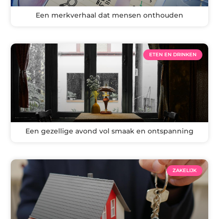
Een merkverhaal dat mensen onthouden
ETEN EN DRINKEN
Een gezellige avond vol smaak en ontspanning
ZAKELIJK