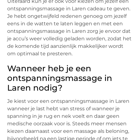
Uiteraard kun je er ook voor kiezen om jezelf een
ontspanningsmassage in Laren cadeau te geven.
Je hebt ongetwijfeld redenen genoeg om jezelf
eens in de watten te laten leggen en met een
ontspanningsmassage in Laren zorg je ervoor dat
je accu’s weer volledig geladen worden, zodat het
de komende tijd aanzienlijk makkelijker wordt
om optimaal te presteren.
Wanneer heb je een
ontspanningsmassage in
Laren nodig?
Je kiest voor een ontspanningsmassage in Laren
wanneer je last hebt van stress of wanneer je
spanning in je rug en nek voelt en daar geen
medische oorzaak voor is. Steeds meer mensen
kiezen daarnaast voor een massage als beloning,
bijvoorbeeld na een lastige periode of om iets te