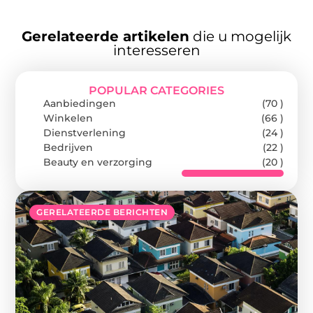
Gerelateerde artikelen
die u mogelijk
interesseren
POPULAR CATEGORIES
Aanbiedingen
(70 )
Winkelen
(66 )
Dienstverlening
(24 )
Bedrijven
(22 )
Beauty en verzorging
(20 )
GERELATEERDE BERICHTEN