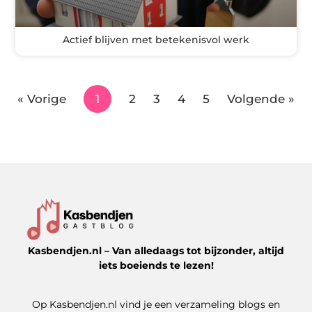
Actief blijven met betekenisvol werk
« Vorige
1
2
3
4
5
Volgende »
Kasbendjen.nl – Van alledaags tot bijzonder, altijd
iets boeiends te lezen!
Op Kasbendjen.nl vind je een verzameling blogs en