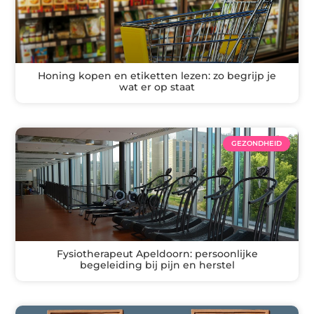
Honing kopen en etiketten lezen: zo begrijp je
wat er op staat
GEZONDHEID
Fysiotherapeut Apeldoorn: persoonlijke
begeleiding bij pijn en herstel