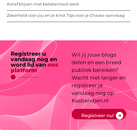
Actief blijven met betekenisvol werk
Zekerheid voor jou en je kind: Tips voor je Chavez-aanvraag
Registreer u
Wil jij jouw blogs
vandaag nog en
delen en een breed
word lid van
ons
platform
publiek bereiken?
Wacht niet langer en
registreer je
vandaag nog op
Kasbendjen.nl
Registreer nu!