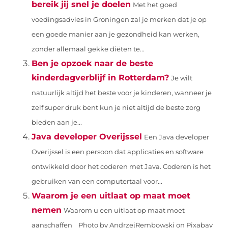
bereik jij snel je doelen
Met het goed
voedingsadvies in Groningen zal je merken dat je op
een goede manier aan je gezondheid kan werken,
zonder allemaal gekke diëten te...
Ben je opzoek naar de beste
kinderdagverblijf in Rotterdam?
Je wilt
natuurlijk altijd het beste voor je kinderen, wanneer je
zelf super druk bent kun je niet altijd de beste zorg
bieden aan je...
Java developer Overijssel
Een Java developer
Overijssel is een persoon dat applicaties en software
ontwikkeld door het coderen met Java. Coderen is het
gebruiken van een computertaal voor...
Waarom je een uitlaat op maat moet
nemen
Waarom u een uitlaat op maat moet
aanschaffen ‍ Photo by AndrzejRembowski on Pixabay ‍