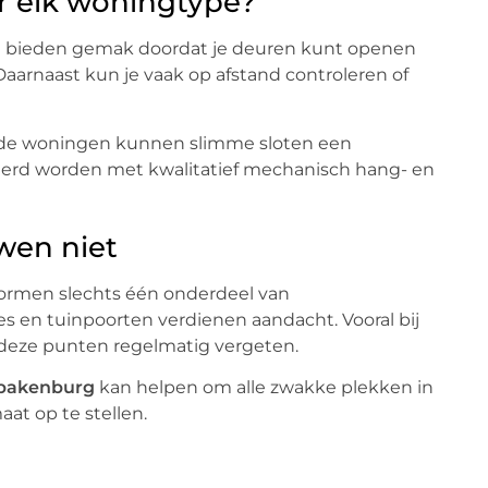
r elk woningtype?
Ze bieden gemak doordat je deuren kunt openen
Daarnaast kun je vaak op afstand controleren of
ande woningen kunnen slimme sloten een
neerd worden met kwalitatief mechanisch hang- en
wen niet
vormen slechts één onderdeel van
s en tuinpoorten verdienen aandacht. Vooral bij
 deze punten regelmatig vergeten.
Spakenburg
kan helpen om alle zwakke plekken in
at op te stellen.