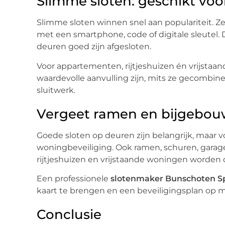
Slimme sloten: geschikt voo
Slimme sloten winnen snel aan populariteit. 
met een smartphone, code of digitale sleutel. 
deuren goed zijn afgesloten.
Voor appartementen, rijtjeshuizen én vrijsta
waardevolle aanvulling zijn, mits ze gecombi
sluitwerk.
Vergeet ramen en bijgebou
Goede sloten op deuren zijn belangrijk, maar 
woningbeveiliging. Ook ramen, schuren, garage
rijtjeshuizen en vrijstaande woningen worden
Een professionele
slotenmaker Bunschoten 
kaart te brengen en een beveiligingsplan op ma
Conclusie