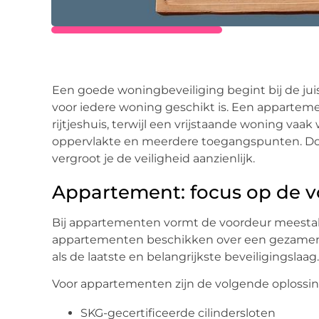
Een goede woningbeveiliging begint bij de juis
voor iedere woning geschikt is. Een appartem
rijtjeshuis, terwijl een vrijstaande woning va
oppervlakte en meerdere toegangspunten. Door
vergroot je de veiligheid aanzienlijk.
Appartement: focus op de 
Bij appartementen vormt de voordeur meestal
appartementen beschikken over een gezamenli
als de laatste en belangrijkste beveiligingslaag.
Voor appartementen zijn de volgende oplossin
SKG-gecertificeerde cilindersloten