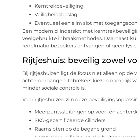
Kerntrekbeveiliging
Veiligheidsbeslag
Eventueel een slim slot met toegangscon
Een modern cilinderslot met kerntrekbeveili
veelgebruikte inbraakmethodes. Daarnaast ku
regelmatig bezoekers ontvangen of geen fysiek
Rijtjeshuis: beveilig zowel v
Bij rijtjeshuizen ligt de focus niet alleen op 
achteromgangen. Inbrekers kiezen namelijk v
minder sociale controle is.
Voor rijtjeshuizen zijn deze beveiligingsoploss
Meerpuntssluitingen op voor- en achter
SKG-gecertificeerde cilinders
Raamsloten op de begane grond