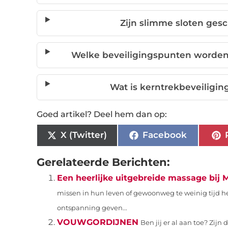
Zijn slimme sloten gesc
Welke beveiligingspunten worden 
Wat is kerntrekbeveiligin
Goed artikel? Deel hem dan op:
X (Twitter)
Facebook
Gerelateerde Berichten:
Een heerlijke uitgebreide massage bij
missen in hun leven of gewoonweg te weinig tijd he
ontspanning geven...
VOUWGORDIJNEN
Ben jij er al aan toe? Zij