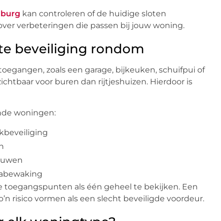
nburg
kan controleren of de huidige sloten
er verbeteringen die passen bij jouw woning.
te beveiliging rondom
egangen, zoals een garage, bijkeuken, schuifpui of
chtbaar voor buren dan rijtjeshuizen. Hierdoor is
ande woningen:
kbeveiliging
n
bouwen
rabewaking
le toegangspunten als één geheel te bekijken. Een
n risico vormen als een slecht beveiligde voordeur.