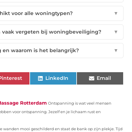
hikt voor alle woningtypen?
▼
vaak vergeten bij woningbeveiliging?
▼
g en waarom is het belangrijk?
▼
Pinterest
LinkedIn
Email
 Massage Rotterdam
Ontspanning is wat veel mensen
bben voor ontspanning. Jezelf en je lichaam rust en
n de wanden mooi geschilderd en staat de bank op zijn plekje. Tijd