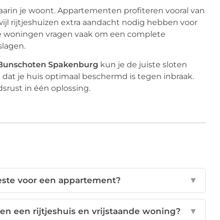
aarin je woont. Appartementen profiteren vooral van
wijl rijtjeshuizen extra aandacht nodig hebben voor
e woningen vragen vaak om een complete
slagen.
Bunschoten Spakenburg
kun je de juiste sloten
dat je huis optimaal beschermd is tegen inbraak.
srust in één oplossing.
beste voor een appartement?
▼
ssen een rijtjeshuis en vrijstaande woning?
▼