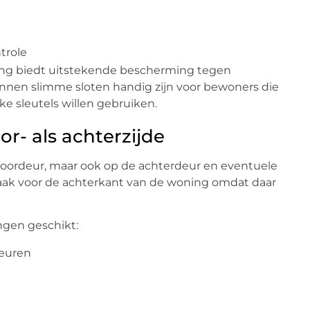
trole
ging biedt uitstekende bescherming tegen
nnen slimme sloten handig zijn voor bewoners die
e sleutels willen gebruiken.
oor- als achterzijde
de voordeur, maar ook op de achterdeur en eventuele
aak voor de achterkant van de woning omdat daar
ingen geschikt:
deuren