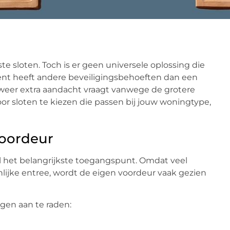
te sloten. Toch is er geen universele oplossing die
ent heeft andere beveiligingsbehoeften dan een
ak weer extra aandacht vraagt vanwege de grotere
 sloten te kiezen die passen bij jouw woningtype,
voordeur
 het belangrijkste toegangspunt. Omdat veel
jke entree, wordt de eigen voordeur vaak gezien
gen aan te raden: