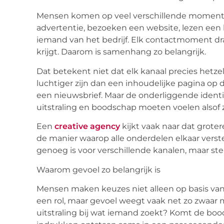
Mensen komen op veel verschillende momente
advertentie, bezoeken een website, lezen een 
iemand van het bedrijf. Elk contactmoment dr
krijgt. Daarom is samenhang zo belangrijk.
Dat betekent niet dat elk kanaal precies hetz
luchtiger zijn dan een inhoudelijke pagina op
een nieuwsbrief. Maar de onderliggende identi
uitstraling en boodschap moeten voelen alsof 
Een
creative agency
kijkt vaak naar dat groter
de manier waarop alle onderdelen elkaar verste
genoeg is voor verschillende kanalen, maar ste
Waarom gevoel zo belangrijk is
Mensen maken keuzes niet alleen op basis van fe
een rol, maar gevoel weegt vaak net zo zwaar
uitstraling bij wat iemand zoekt? Komt de boo