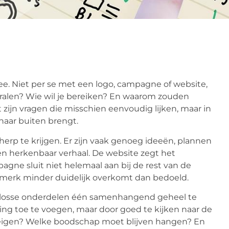
e. Niet per se met een logo, campagne of website,
stralen? Wie wil je bereiken? En waarom zouden
 zijn vragen die misschien eenvoudig lijken, maar in
 naar buiten brengt.
cherp te krijgen. Er zijn vaak genoeg ideeën, plannen
één herkenbaar verhaal. De website zegt het
gne sluit niet helemaal aan bij de rest van de
 merk minder duidelijk overkomt dan bedoeld.
 losse onderdelen één samenhangend geheel te
ering toe te voegen, maar door goed te kijken naar de
 eigen? Welke boodschap moet blijven hangen? En