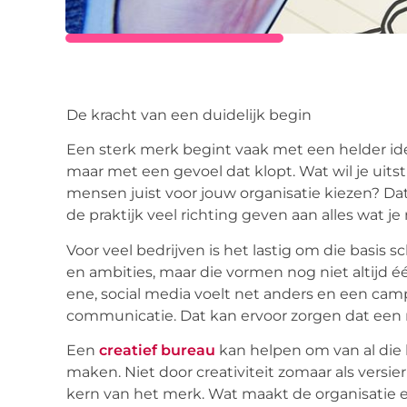
De kracht van een duidelijk begin
Een sterk merk begint vaak met een helder ide
maar met een gevoel dat klopt. Wat wil je uit
mensen juist voor jouw organisatie kiezen? Dat
de praktijk veel richting geven aan alles wat je
Voor veel bedrijven is het lastig om die basis s
en ambities, maar die vormen nog niet altijd 
ene,
social
media
voelt
net anders en een campa
communicatie. Dat kan ervoor zorgen dat een
Een
creatief bureau
kan helpen om van al die
maken. Niet door creativiteit zomaar als versi
kern van het merk. Wat maakt de organisatie