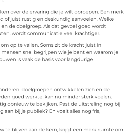
n.
en over de ervaring die je wilt oproepen. Een merk
d of juist rustig en deskundig aanvoelen. Welke
ie en de doelgroep. Als dat gevoel goed wordt
ten, wordt communicatie veel krachtiger.
om op te vallen. Soms zit de kracht juist in
 mensen snel begrijpen wie je bent en waarom je
rouwen is vaak de basis voor langdurige
eranderen, doelgroepen ontwikkelen zich en de
leden goed werkte, kan nu minder sterk voelen.
g opnieuw te bekijken. Past de uitstraling nog bij
aan bij je publiek? En voelt alles nog fris,
uw te blijven aan de kern, krijgt een merk ruimte om