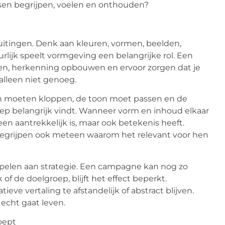
sen begrijpen, voelen en onthouden?
 uitingen. Denk aan kleuren, vormen, beelden,
urlijk speelt vormgeving een belangrijke rol. Een
ken, herkenning opbouwen en ervoor zorgen dat je
alleen niet genoeg.
n moeten kloppen, de toon moet passen en de
ep belangrijk vindt. Wanneer vorm en inhoud elkaar
en aantrekkelijk is, maar ook betekenis heeft.
 begrijpen ook meteen waarom het relevant voor hen
oppelen aan strategie. Een campagne kan nog zo
k of de doelgroep, blijft het effect beperkt.
eve vertaling te afstandelijk of abstract blijven.
echt gaat leven.
oept