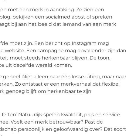
n met een merk in aanraking. Ze zien een
blog, bekijken een
socialmediapost
of spreken
aagt bij aan het beeld dat iemand van een merk
elfde moet zijn. Een bericht op Instagram mag
 de website. Een campagne mag opvallender zijn dan
teit moet steeds herkenbaar blijven. De toon,
ze uit dezelfde wereld komen.
e geheel. Niet alleen naar één losse uiting, maar naar
rken. Zo ontstaat er een merkverhaal dat flexibel
rk genoeg blijft om herkenbaar te zijn.
iten. Natuurlijk spelen kwaliteit, prijs en service
 mee. Voelt een merk betrouwbaar? Past de
dschap persoonlijk en geloofwaardig over? Dat soort