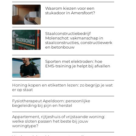
Waarom kiezen voor een
stukadoor in Amersfoort?
Staalconstructiebedrijf
Molenschot: vakmanschap in
staalconstructies, constructiewerk
en betonbouw
Sporten met elektroden: hoe
EMS-training je helpt bij afvallen
Honing kopen en etiketten lezen: zo begrijp je wat
er op staat
Fysiotherapeut Apeldoorn: persoonlijke
begeleiding bij pijn en herstel
Appartement, rijtjeshuis of vrijstaande woning:
welke sloten passen het beste bij jouw
woningtype?