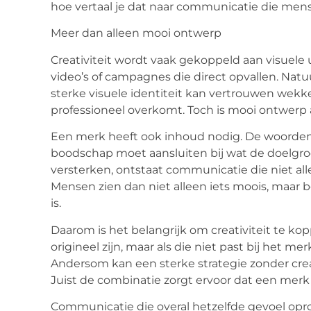
hoe vertaal je dat naar communicatie die men
Meer dan alleen mooi ontwerp
Creativiteit wordt vaak gekoppeld aan visuele
video’s of campagnes die direct opvallen. Natu
sterke visuele identiteit kan vertrouwen wek
professioneel overkomt. Toch is mooi ontwerp 
Een merk heeft ook inhoud nodig. De woorde
boodschap moet aansluiten bij wat de doelgro
versterken, ontstaat communicatie die niet alle
Mensen zien dan niet alleen iets moois, maar
is.
Daarom is het belangrijk om creativiteit te k
origineel zijn, maar als die niet past bij het mer
Andersom kan een sterke strategie zonder creati
Juist de combinatie zorgt ervoor dat een merk 
Communicatie die overal hetzelfde gevoel opr