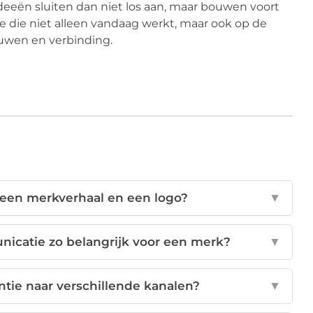
eeën sluiten dan niet los aan, maar bouwen voort
e die niet alleen vandaag werkt, maar ook op de
ouwen en verbinding.
n een merkverhaal en een logo?
▼
catie zo belangrijk voor een merk?
▼
ntie naar verschillende kanalen?
▼