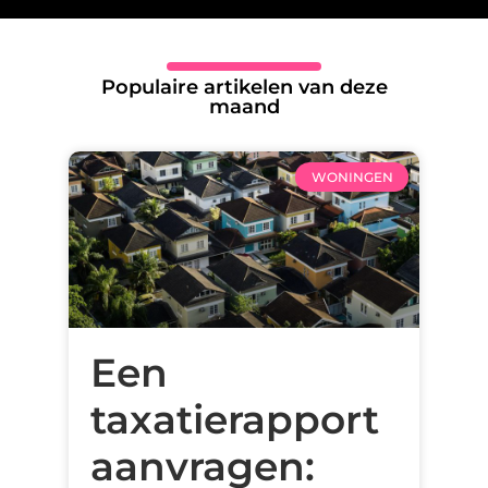
Populaire artikelen van deze
maand
WONINGEN
Een
taxatierapport
aanvragen: