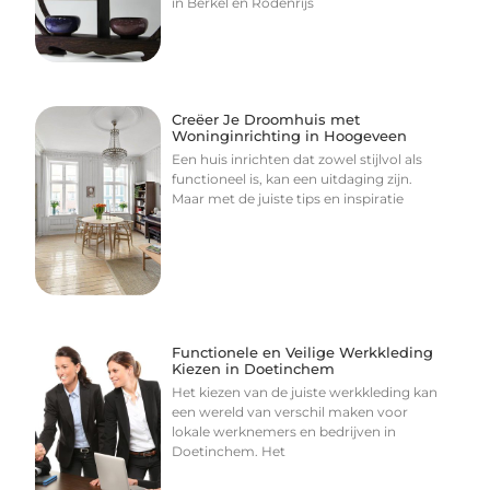
in Berkel en Rodenrijs
Creëer Je Droomhuis met
Woninginrichting in Hoogeveen
Een huis inrichten dat zowel stijlvol als
functioneel is, kan een uitdaging zijn.
Maar met de juiste tips en inspiratie
Functionele en Veilige Werkkleding
Kiezen in Doetinchem
Het kiezen van de juiste werkkleding kan
Ga Naar Bo
een wereld van verschil maken voor
lokale werknemers en bedrijven in
Doetinchem. Het