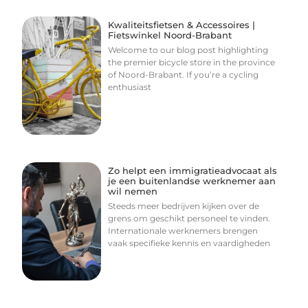
Kwaliteitsfietsen & Accessoires |
Fietswinkel Noord-Brabant
Welcome to our blog post highlighting
the premier bicycle store in the province
of Noord-Brabant. If you’re a cycling
enthusiast
Zo helpt een immigratieadvocaat als
je een buitenlandse werknemer aan
wil nemen
Steeds meer bedrijven kijken over de
grens om geschikt personeel te vinden.
Internationale werknemers brengen
vaak specifieke kennis en vaardigheden