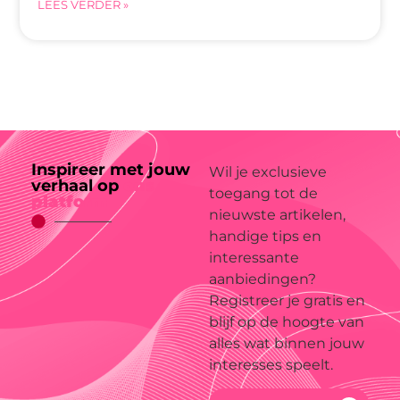
LEES VERDER »
Inspireer met jouw
Wil je exclusieve
verhaal op
ons
toegang tot de
platform
nieuwste artikelen,
handige tips en
interessante
aanbiedingen?
Registreer je gratis en
blijf op de hoogte van
alles wat binnen jouw
interesses speelt.