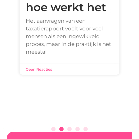
hoe werkt het
Het aanvragen van een
taxatierapport voelt voor veel
mensen als een ingewikkeld
proces, maar in de praktijk is het
meestal
Geen Reacties