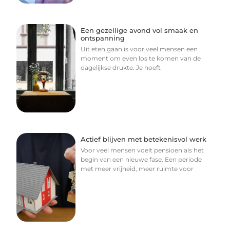
Een gezellige avond vol smaak en
ontspanning
Uit eten gaan is voor veel mensen een
moment om even los te komen van de
dagelijkse drukte. Je hoeft
Actief blijven met betekenisvol werk
Voor veel mensen voelt pensioen als het
begin van een nieuwe fase. Een periode
met meer vrijheid, meer ruimte voor