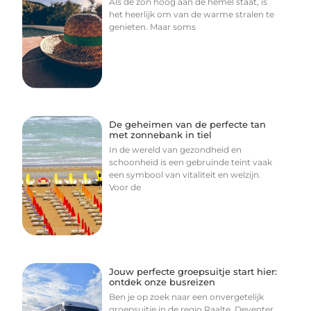
Als de zon hoog aan de hemel staat, is
het heerlijk om van de warme stralen te
genieten. Maar soms
De geheimen van de perfecte tan
met zonnebank in tiel
In de wereld van gezondheid en
schoonheid is een gebruinde teint vaak
een symbool van vitaliteit en welzijn.
Voor de
Jouw perfecte groepsuitje start hier:
ontdek onze busreizen
Ben je op zoek naar een onvergetelijk
groepsuitje in de regio Raalte, Deventer,