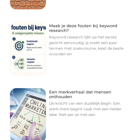
Maak je deze fouten bij keyword
research?
Keyword research lijkt op het eerste
gezicht eenvoudig: je zoekt een paar
termen met zoekvolume, kiest de beste
woorden en
Een merkverhaal dat mensen
onthouden
De kracht van een duidelijk begin Een
sterk merk begint vaak met een helder
idee. Niet per se met een