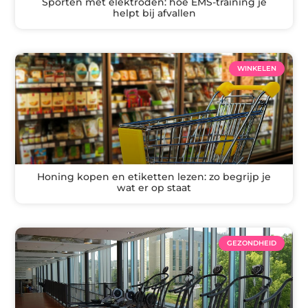
Sporten met elektroden: hoe EMS-training je
helpt bij afvallen
WINKELEN
Honing kopen en etiketten lezen: zo begrijp je
wat er op staat
GEZONDHEID