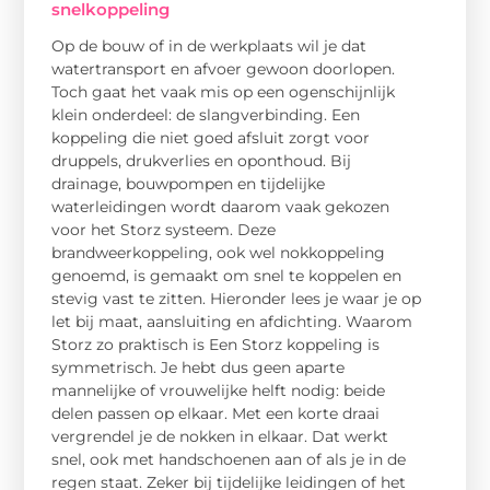
snelkoppeling
Op de bouw of in de werkplaats wil je dat
watertransport en afvoer gewoon doorlopen.
Toch gaat het vaak mis op een ogenschijnlijk
klein onderdeel: de slangverbinding. Een
koppeling die niet goed afsluit zorgt voor
druppels, drukverlies en oponthoud. Bij
drainage, bouwpompen en tijdelijke
waterleidingen wordt daarom vaak gekozen
voor het Storz systeem. Deze
brandweerkoppeling, ook wel nokkoppeling
genoemd, is gemaakt om snel te koppelen en
stevig vast te zitten. Hieronder lees je waar je op
let bij maat, aansluiting en afdichting. Waarom
Storz zo praktisch is Een Storz koppeling is
symmetrisch. Je hebt dus geen aparte
mannelijke of vrouwelijke helft nodig: beide
delen passen op elkaar. Met een korte draai
vergrendel je de nokken in elkaar. Dat werkt
snel, ook met handschoenen aan of als je in de
regen staat. Zeker bij tijdelijke leidingen of het