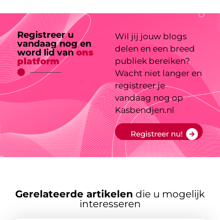
Registreer u
Wil jij jouw blogs
vandaag nog en
delen en een breed
word lid van
ons
platform
publiek bereiken?
Wacht niet langer en
registreer je
vandaag nog op
Kasbendjen.nl
Registreer nu!
Gerelateerde artikelen
die u mogelijk
interesseren