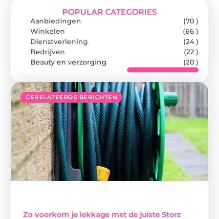
POPULAR CATEGORIES
Aanbiedingen
(70 )
Winkelen
(66 )
Dienstverlening
(24 )
Bedrijven
(22 )
Beauty en verzorging
(20 )
GERELATEERDE BERICHTEN
Zo voorkom je lekkage met de juiste Storz