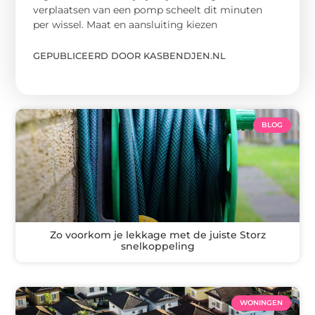
verplaatsen van een pomp scheelt dit minuten
per wissel. Maat en aansluiting kiezen
GEPUBLICEERD DOOR KASBENDJEN.NL
BLOG
Zo voorkom je lekkage met de juiste Storz
snelkoppeling
WONINGEN