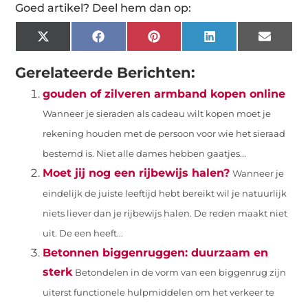
Goed artikel? Deel hem dan op:
X
Facebook
Pinterest
LinkedIn
Email
(Twitter)
Gerelateerde Berichten:
gouden of zilveren armband kopen online
Wanneer je sieraden als cadeau wilt kopen moet je
rekening houden met de persoon voor wie het sieraad
bestemd is. Niet alle dames hebben gaatjes...
Moet jij nog een rijbewijs halen?
Wanneer je
eindelijk de juiste leeftijd hebt bereikt wil je natuurlijk
niets liever dan je rijbewijs halen. De reden maakt niet
uit. De een heeft...
Betonnen biggenruggen: duurzaam en
sterk
Betondelen in de vorm van een biggenrug zijn
uiterst functionele hulpmiddelen om het verkeer te