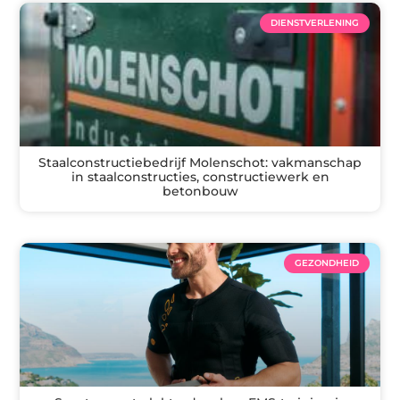
DIENSTVERLENING
Staalconstructiebedrijf Molenschot: vakmanschap
in staalconstructies, constructiewerk en
betonbouw
GEZONDHEID