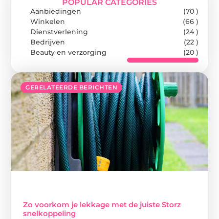
POPULAR CATEGORIES
Aanbiedingen
(70 )
Winkelen
(66 )
Dienstverlening
(24 )
Bedrijven
(22 )
Beauty en verzorging
(20 )
GERELATEERDE BERICHTEN
Zo voorkom je lekkage met de juiste Storz
snelkoppeling