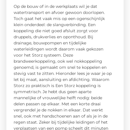
Op de bouw of in de werkplaats wil je dat
watertransport en afvoer gewoon doorlopen.
Toch gaat het vaak mis op een ogenschijnlijk
klein onderdeel: de slangverbinding. Een
koppeling die niet goed afsluit zorgt voor
druppels, drukverlies en oponthoud. Bij
drainage, bouwpompen en tijdelijke
waterleidingen wordt daarom vaak gekozen
voor het Storz systeem. Deze
brandweerkoppeling, ook wel nokkoppeling
genoemd, is gemaakt om snel te koppelen en
stevig vast te zitten. Hieronder lees je waar je op
let bij maat, aansluiting en afdichting. Waarom
Storz zo praktisch is Een Storz koppeling is
symmetrisch. Je hebt dus geen aparte
mannelijke of vrouwelijke helft nodig: beide
delen passen op elkaar. Met een korte draai
vergrendel je de nokken in elkaar. Dat werkt
snel, ook met handschoenen aan of als je in de
regen staat. Zeker bij tijdelijke leidingen of het
verplaatsen van een pomp scheelt dit minuten