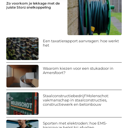
Zo voorkom je lekkage met de
juiste Storz snelkoppeling
Een taxatierapport aanvragen: hoe werkt
het
Waarom kiezen voor een stukadoor in
Amersfoort?
Staalconstructiebedrijf Molenschot:
vakmanschap in staalconstructies,
constructiewerk en betonbouw
Sporten met elektroden: hoe EMS-
training je helpt bij afvallen