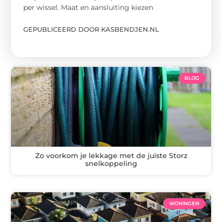
per wissel. Maat en aansluiting kiezen
GEPUBLICEERD DOOR KASBENDJEN.NL
BLOG
Zo voorkom je lekkage met de juiste Storz
snelkoppeling
WONINGEN