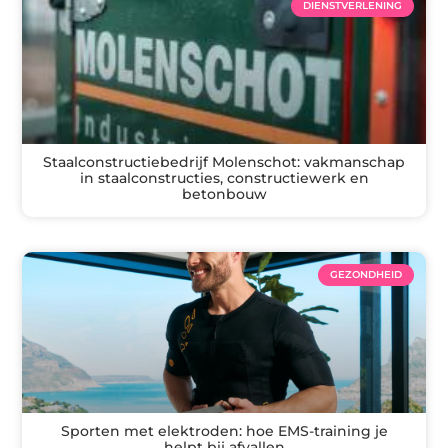
DIENSTVERLENING
Staalconstructiebedrijf Molenschot: vakmanschap
in staalconstructies, constructiewerk en
betonbouw
GEZONDHEID
Sporten met elektroden: hoe EMS-training je
helpt bij afvallen