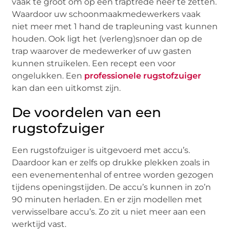
vaak te groot om op een traptrede neer te zetten.
Waardoor uw schoonmaakmedewerkers vaak
niet meer met 1 hand de trapleuning vast kunnen
houden. Ook ligt het (verleng)snoer dan op de
trap waarover de medewerker of uw gasten
kunnen struikelen. Een recept een voor
ongelukken. Een
professionele rugstofzuiger
kan dan een uitkomst zijn.
De voordelen van een
rugstofzuiger
Een rugstofzuiger is uitgevoerd met accu’s.
Daardoor kan er zelfs op drukke plekken zoals in
een evenementenhal of entree worden gezogen
tijdens openingstijden. De accu’s kunnen in zo’n
90 minuten herladen. En er zijn modellen met
verwisselbare accu’s. Zo zit u niet meer aan een
werktijd vast.