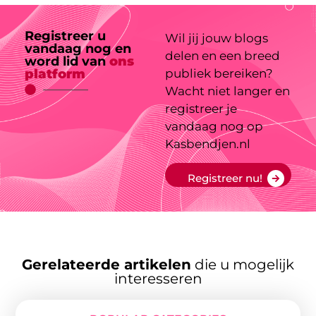
Registreer u
Wil jij jouw blogs
vandaag nog en
delen en een breed
word lid van
ons
platform
publiek bereiken?
Wacht niet langer en
registreer je
vandaag nog op
Kasbendjen.nl
Registreer nu!
Gerelateerde artikelen
die u mogelijk
interesseren