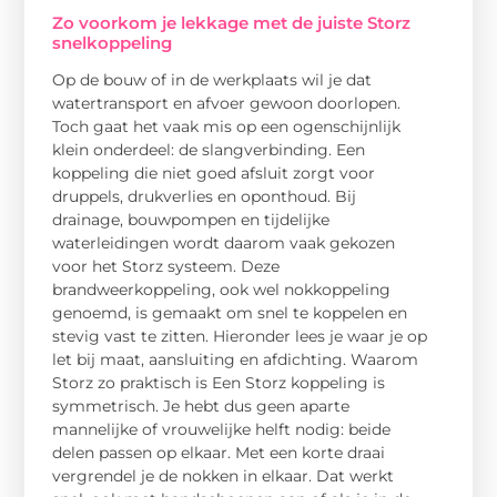
Zo voorkom je lekkage met de juiste Storz
snelkoppeling
Op de bouw of in de werkplaats wil je dat
watertransport en afvoer gewoon doorlopen.
Toch gaat het vaak mis op een ogenschijnlijk
klein onderdeel: de slangverbinding. Een
koppeling die niet goed afsluit zorgt voor
druppels, drukverlies en oponthoud. Bij
drainage, bouwpompen en tijdelijke
waterleidingen wordt daarom vaak gekozen
voor het Storz systeem. Deze
brandweerkoppeling, ook wel nokkoppeling
genoemd, is gemaakt om snel te koppelen en
stevig vast te zitten. Hieronder lees je waar je op
let bij maat, aansluiting en afdichting. Waarom
Storz zo praktisch is Een Storz koppeling is
symmetrisch. Je hebt dus geen aparte
mannelijke of vrouwelijke helft nodig: beide
delen passen op elkaar. Met een korte draai
vergrendel je de nokken in elkaar. Dat werkt