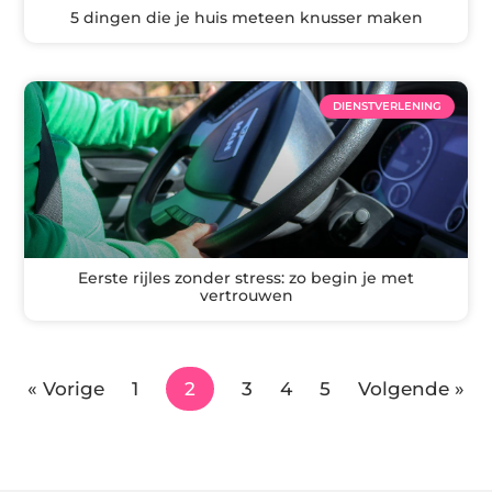
5 dingen die je huis meteen knusser maken
DIENSTVERLENING
Eerste rijles zonder stress: zo begin je met
vertrouwen
« Vorige
1
2
3
4
5
Volgende »