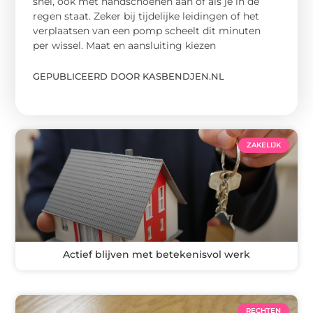
snel, ook met handschoenen aan of als je in de
regen staat. Zeker bij tijdelijke leidingen of het
verplaatsen van een pomp scheelt dit minuten
per wissel. Maat en aansluiting kiezen
GEPUBLICEERD DOOR KASBENDJEN.NL
ZAKELIJK
Actief blijven met betekenisvol werk
RECHTEN