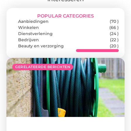
POPULAR CATEGORIES
Aanbiedingen
(70 )
Winkelen
(66 )
Dienstverlening
(24 )
Bedrijven
(22 )
Beauty en verzorging
(20 )
GERELATEERDE BERICHTEN