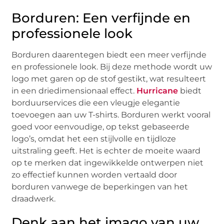
Borduren: Een verfijnde en
professionele look
Borduren daarentegen biedt een meer verfijnde
en professionele look. Bij deze methode wordt uw
logo met garen op de stof gestikt, wat resulteert
in een driedimensionaal effect.
Hurricane
biedt
borduurservices die een vleugje elegantie
toevoegen aan uw T-shirts. Borduren werkt vooral
goed voor eenvoudige, op tekst gebaseerde
logo’s, omdat het een stijlvolle en tijdloze
uitstraling geeft. Het is echter de moeite waard
op te merken dat ingewikkelde ontwerpen niet
zo effectief kunnen worden vertaald door
borduren vanwege de beperkingen van het
draadwerk.
Denk aan het imago van uw