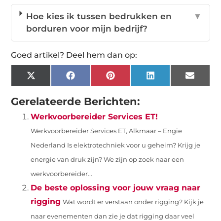
Hoe kies ik tussen bedrukken en
▼
borduren voor mijn bedrijf?
Goed artikel? Deel hem dan op:
X
Facebook
Pinterest
LinkedIn
Email
(Twitter)
Gerelateerde Berichten:
Werkvoorbereider Services ET!
Werkvoorbereider Services ET, Alkmaar – Engie
Nederland Is elektrotechniek voor u geheim? Krijg je
energie van druk zijn? We zijn op zoek naar een
werkvoorbereider...
De beste oplossing voor jouw vraag naar
rigging
Wat wordt er verstaan onder rigging? Kijk je
naar evenementen dan zie je dat rigging daar veel