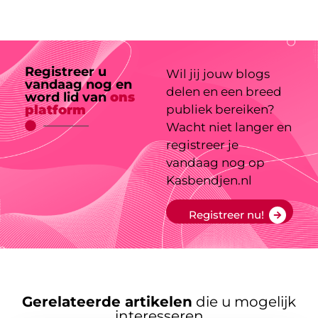
Registreer u
Wil jij jouw blogs
vandaag nog en
delen en een breed
word lid van
ons
platform
publiek bereiken?
Wacht niet langer en
registreer je
vandaag nog op
Kasbendjen.nl
Registreer nu!
Gerelateerde artikelen
die u mogelijk
interesseren