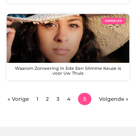
WINKELEN
Waarom Zonwering in Ede Een Slimme Keuze is
voor Uw Thuis
« Vorige
1
2
3
4
5
Volgende »