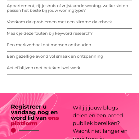
Appartement, rijtjeshuis of vrijstaande woning: welke sloten
passen het beste bij jouw woningtype?
Voorkom dakproblemen met een slimme dakcheck
Maak je deze fouten bij keyword research?
Een merkverhaal dat mensen onthouden
Een gezellige avond vol smaak en ontspanning
Actief blijven met betekenisvol werk
Registreer u
Wil jij jouw blogs
vandaag nog en
delen en een breed
word lid van
ons
platform
publiek bereiken?
Wacht niet langer en
registreer je