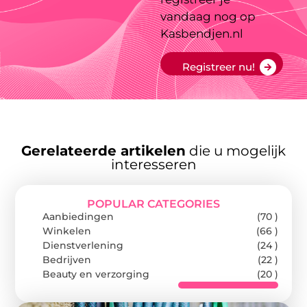
vandaag nog op
Kasbendjen.nl
Registreer nu!
Gerelateerde artikelen
die u mogelijk
interesseren
POPULAR CATEGORIES
Aanbiedingen
(70 )
Winkelen
(66 )
Dienstverlening
(24 )
Bedrijven
(22 )
Beauty en verzorging
(20 )