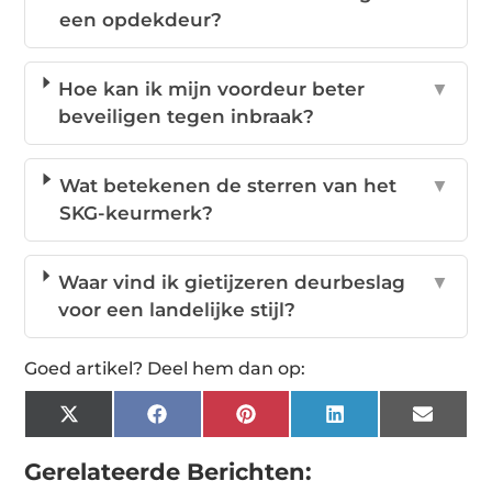
een opdekdeur?
Hoe kan ik mijn voordeur beter
▼
beveiligen tegen inbraak?
Wat betekenen de sterren van het
▼
SKG-keurmerk?
Waar vind ik gietijzeren deurbeslag
▼
voor een landelijke stijl?
Goed artikel? Deel hem dan op:
X
Facebook
Pinterest
LinkedIn
Email
(Twitter)
Gerelateerde Berichten: