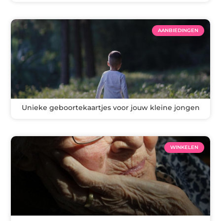
AANBIEDINGEN
Unieke geboortekaartjes voor jouw kleine jongen
WINKELEN