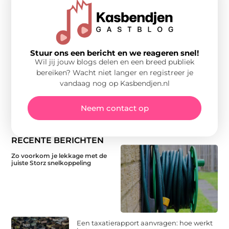
Stuur ons een bericht en we reageren snel!
Wil jij jouw blogs delen en een breed publiek
bereiken? Wacht niet langer en registreer je
vandaag nog op Kasbendjen.nl
Neem contact op
RECENTE BERICHTEN
Zo voorkom je lekkage met de
juiste Storz snelkoppeling
Een taxatierapport aanvragen: hoe werkt