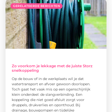
GERELATEERDE BERICHTEN
Zo voorkom je lekkage met de juiste Storz
snelkoppeling
Op de bouw of in de werkplaats wil je dat
watertransport en afvoer gewoon doorlopen.
Toch gaat het vaak mis op een ogenschijnlijk
klein onderdeel: de slangverbinding. Een
koppeling die niet goed afsluit zorgt voor
druppels, drukverlies en oponthoud. Bij
drainage, bouwpompen en tijdelijke