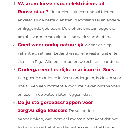
Waarom kiezen voor elektriciens uit
Roosendaal?
Elektriciens uit Roosendaal bieden
enkele van de beste diensten in Roosendaal en andere
omliggende gebieden. De elektriciens zijn opgeleid
om alle vormen van elektrische werkzaamheden...
Goed weer nodig natuurlijk
Wanneer je op
vakantie gaat naar Letland vraag je je vast af wat er te
zien is in Riga. Allereerst moeten we echt de stranden...
Onderga een heerlijke manicure in Soest
Een goede manicure in Soest ondergaan, is kiezen voor
uzelf. Even een momentje voor uzelf, even ontspannen
en uzelf in de watten laten leggen, dat...
De juiste gereedschappen voor
zorgvuldige klussers
De vakantie is
aangebroken, wat voor veel mensen betekent dat het
tijd is om naar het strand te vertrekken, in het bos te