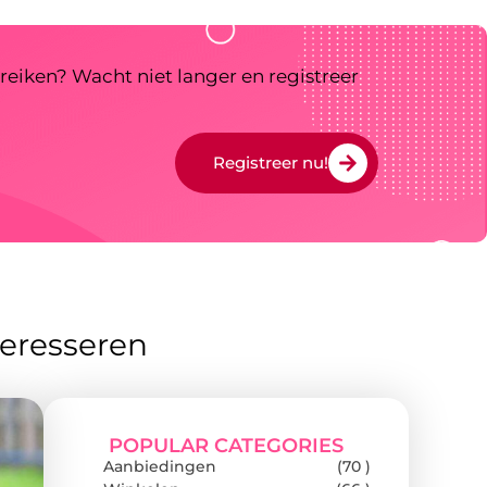
reiken? Wacht niet langer en registreer
Registreer nu!
teresseren
POPULAR CATEGORIES
Aanbiedingen
(70 )