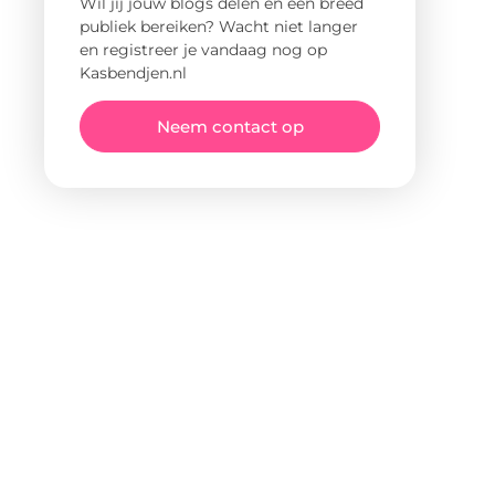
Wil jij jouw blogs delen en een breed
publiek bereiken? Wacht niet langer
en registreer je vandaag nog op
Kasbendjen.nl
Neem contact op