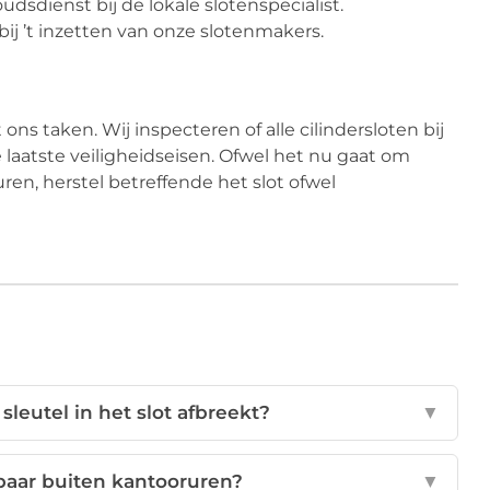
sdienst bij de lokale slotenspecialist.
ij ’t inzetten van onze slotenmakers.
ns taken. Wij inspecteren of alle cilindersloten bij
atste veiligheidseisen. Ofwel het nu gaat om
en, herstel betreffende het slot ofwel
sleutel in het slot afbreekt?
▼
ikbaar buiten kantooruren?
▼