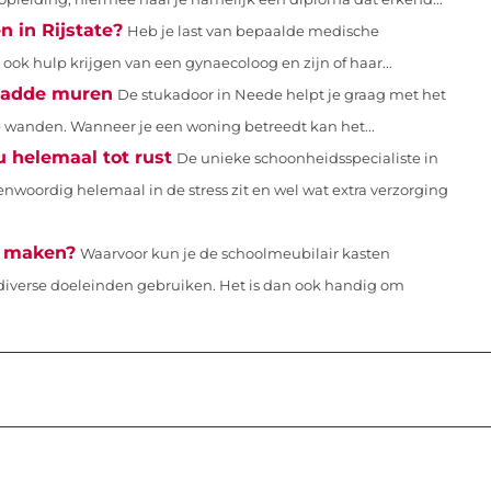
n in Rijstate?
Heb je last van bepaalde medische
 ook hulp krijgen van een gynaecoloog en zijn of haar...
gladde muren
De stukadoor in Neede helpt je graag met het
e wanden. Wanneer je een woning betreedt kan het...
 helemaal tot rust
De unieke schoonheidsspecialiste in
enwoordig helemaal in de stress zit en wel wat extra verzorging
n maken?
Waarvoor kun je de schoolmeubilair kasten
diverse doeleinden gebruiken. Het is dan ook handig om