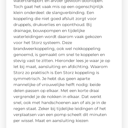
watertransport en afvoer gewoon doorlopen.
Toch gaat het vaak mis op een ogenschijnlijk
klein onderdeel: de slangverbinding. Een
koppeling die niet goed afsluit zorgt voor
druppels, drukverlies en oponthoud. Bij
drainage, bouwpompen en tijdelijke
waterleidingen wordt daarom vaak gekozen
voor het Storz systeem. Deze
brandweerkoppeling, ook wel nokkoppeling
genoemd, is gemaakt om snel te koppelen en
stevig vast te zitten. Hieronder lees je waar je op
let bij maat, aansluiting en afdichting. Waarom
Storz zo praktisch is Een Storz koppeling is
symmetrisch. Je hebt dus geen aparte
mannelijke of vrouwelijke helft nodig: beide
delen passen op elkaar. Met een korte draai
vergrendel je de nokken in elkaar. Dat werkt
snel, ook met handschoenen aan of als je in de
regen staat. Zeker bij tijdelijke leidingen of het
verplaatsen van een pomp scheelt dit minuten
per wissel. Maat en aansluiting kiezen