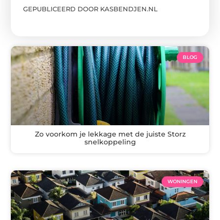
GEPUBLICEERD DOOR KASBENDJEN.NL
BLOG
Zo voorkom je lekkage met de juiste Storz
snelkoppeling
WONINGEN