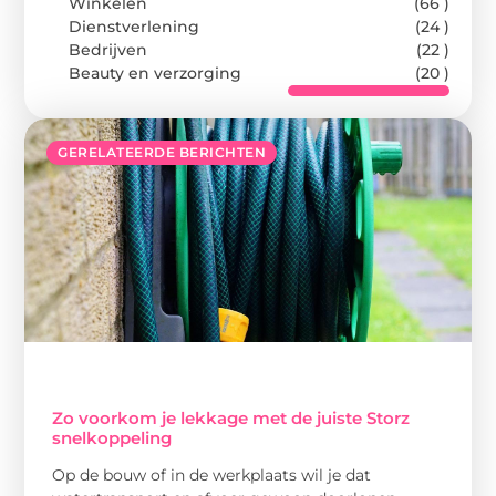
Winkelen
(66 )
Dienstverlening
(24 )
Bedrijven
(22 )
Beauty en verzorging
(20 )
GERELATEERDE BERICHTEN
Zo voorkom je lekkage met de juiste Storz
snelkoppeling
Op de bouw of in de werkplaats wil je dat