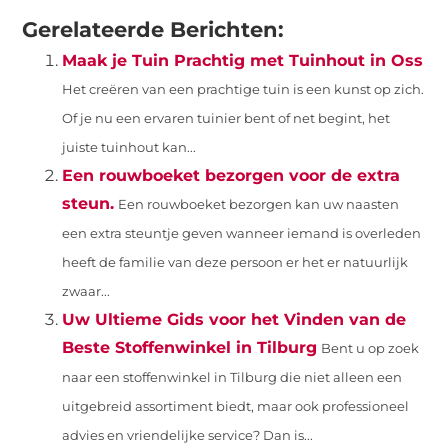
(Twitter)
Gerelateerde Berichten:
Maak je Tuin Prachtig met Tuinhout in Oss
Het creëren van een prachtige tuin is een kunst op zich.
Of je nu een ervaren tuinier bent of net begint, het
juiste tuinhout kan...
Een rouwboeket bezorgen voor de extra
steun.
Een rouwboeket bezorgen kan uw naasten
een extra steuntje geven wanneer iemand is overleden
heeft de familie van deze persoon er het er natuurlijk
zwaar...
Uw Ultieme Gids voor het Vinden van de
Beste Stoffenwinkel in Tilburg
Bent u op zoek
naar een stoffenwinkel in Tilburg die niet alleen een
uitgebreid assortiment biedt, maar ook professioneel
advies en vriendelijke service? Dan is...