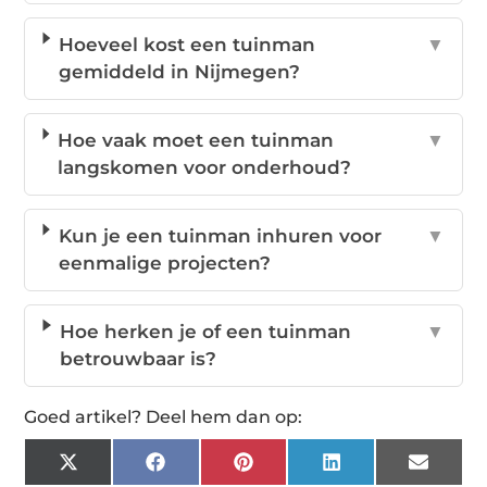
Hoeveel kost een tuinman
▼
gemiddeld in Nijmegen?
Hoe vaak moet een tuinman
▼
langskomen voor onderhoud?
Kun je een tuinman inhuren voor
▼
eenmalige projecten?
Hoe herken je of een tuinman
▼
betrouwbaar is?
Goed artikel? Deel hem dan op:
X
Facebook
Pinterest
LinkedIn
Email