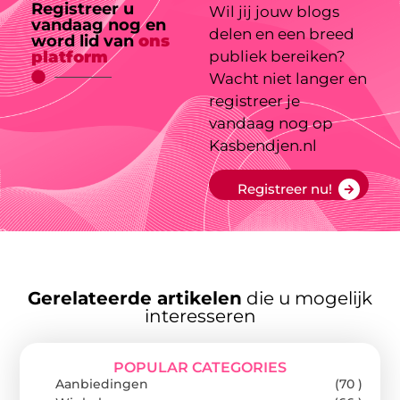
Registreer u
Wil jij jouw blogs
vandaag nog en
delen en een breed
word lid van
ons
platform
publiek bereiken?
Wacht niet langer en
registreer je
vandaag nog op
Kasbendjen.nl
Registreer nu!
Gerelateerde artikelen
die u mogelijk
interesseren
POPULAR CATEGORIES
Aanbiedingen
(70 )