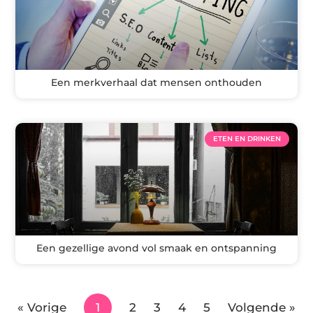
Een merkverhaal dat mensen onthouden
ETEN EN DRINKEN
Een gezellige avond vol smaak en ontspanning
« Vorige
1
2
3
4
5
Volgende »