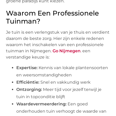
groene paradijs kunt kiezen.
Waarom Een Professionele
Tuinman?
Je tuin is een verlengstuk van je thuis en verdient
daarom de beste zorg. Hier zijn enkele redenen
waarom het inschakelen van een professionele
tuinman in Nijmegen.
Go Nijmegen
. een
verstandige keuze is:
Expertise:
Kennis van lokale plantensoorten
en weersomstandigheden
Efficiëntie:
Snel en vakkundig werk
Ontzorging:
Meer tijd voor jezelf terwijl je
tuin in topconditie blijft
Waardevermeerdering:
Een goed
onderhouden tuin verhoogt de waarde van