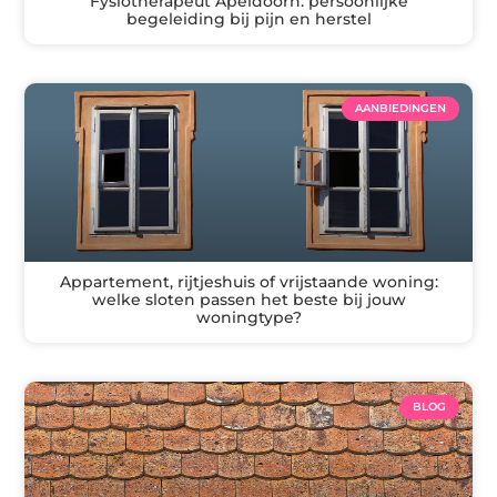
Fysiotherapeut Apeldoorn: persoonlijke
begeleiding bij pijn en herstel
AANBIEDINGEN
Appartement, rijtjeshuis of vrijstaande woning:
welke sloten passen het beste bij jouw
woningtype?
BLOG