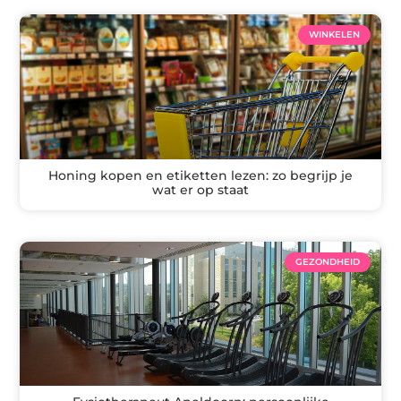
WINKELEN
Honing kopen en etiketten lezen: zo begrijp je
wat er op staat
GEZONDHEID