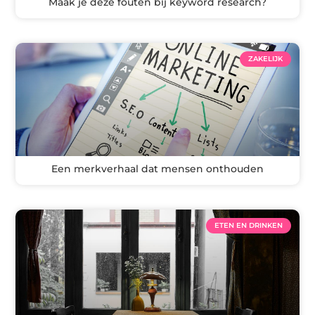
Maak je deze fouten bij keyword research?
ZAKELIJK
Een merkverhaal dat mensen onthouden
ETEN EN DRINKEN