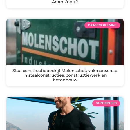
Amersfoort?
DIENSTVERLENING
Staalconstructiebedrijf Molenschot: vakmanschap
in staalconstructies, constructiewerk en
betonbouw
GEZONDHEID