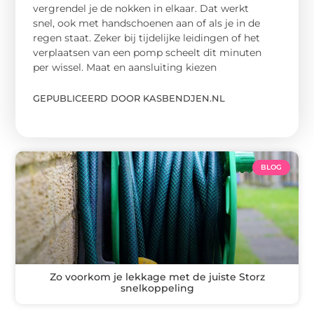
vergrendel je de nokken in elkaar. Dat werkt
snel, ook met handschoenen aan of als je in de
regen staat. Zeker bij tijdelijke leidingen of het
verplaatsen van een pomp scheelt dit minuten
per wissel. Maat en aansluiting kiezen
GEPUBLICEERD DOOR KASBENDJEN.NL
BLOG
Zo voorkom je lekkage met de juiste Storz
snelkoppeling