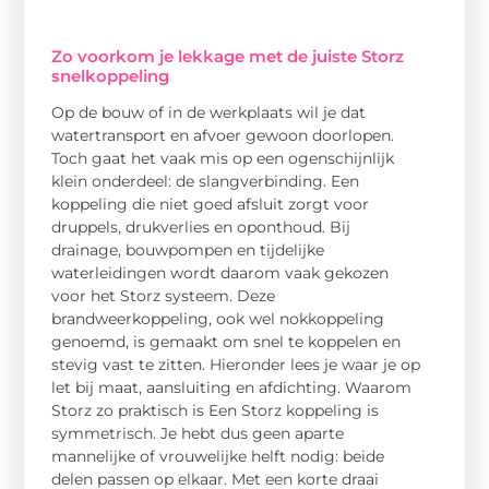
Zo voorkom je lekkage met de juiste Storz
snelkoppeling
Op de bouw of in de werkplaats wil je dat
watertransport en afvoer gewoon doorlopen.
Toch gaat het vaak mis op een ogenschijnlijk
klein onderdeel: de slangverbinding. Een
koppeling die niet goed afsluit zorgt voor
druppels, drukverlies en oponthoud. Bij
drainage, bouwpompen en tijdelijke
waterleidingen wordt daarom vaak gekozen
voor het Storz systeem. Deze
brandweerkoppeling, ook wel nokkoppeling
genoemd, is gemaakt om snel te koppelen en
stevig vast te zitten. Hieronder lees je waar je op
let bij maat, aansluiting en afdichting. Waarom
Storz zo praktisch is Een Storz koppeling is
symmetrisch. Je hebt dus geen aparte
mannelijke of vrouwelijke helft nodig: beide
delen passen op elkaar. Met een korte draai