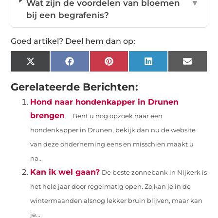
Wat zijn de voordelen van bloemen
▼
bij een begrafenis?
Goed artikel? Deel hem dan op:
X
Facebook
Pinterest
LinkedIn
Email
(Twitter)
Gerelateerde Berichten:
Hond naar hondenkapper in Drunen
brengen
Bent u nog opzoek naar een
hondenkapper in Drunen, bekijk dan nu de website
van deze onderneming eens en misschien maakt u
na...
Kan ik wel gaan?
De beste zonnebank in Nijkerk is
het hele jaar door regelmatig open. Zo kan je in de
wintermaanden alsnog lekker bruin blijven, maar kan
je...