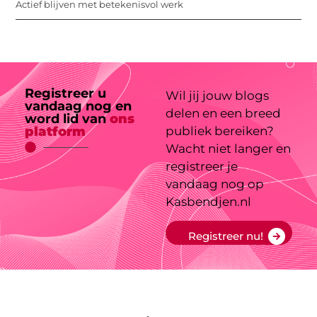
Actief blijven met betekenisvol werk
Registreer u
Wil jij jouw blogs
vandaag nog en
delen en een breed
word lid van
ons
platform
publiek bereiken?
Wacht niet langer en
registreer je
vandaag nog op
Kasbendjen.nl
Registreer nu!