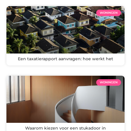
WONINGEN
Een taxatierapport aanvragen: hoe werkt het
WONINGEN
Waarom kiezen voor een stukadoor in