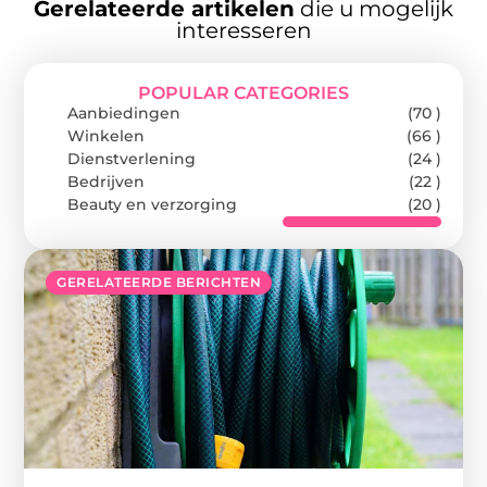
Gerelateerde artikelen
die u mogelijk
interesseren
POPULAR CATEGORIES
Aanbiedingen
(70 )
Winkelen
(66 )
Dienstverlening
(24 )
Bedrijven
(22 )
Beauty en verzorging
(20 )
GERELATEERDE BERICHTEN