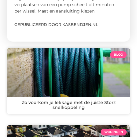
verplaatsen van een pomp scheelt dit minuten
per wissel. Maat en aansluiting kiezen
GEPUBLICEERD DOOR KASBENDJEN.NL
BLOG
Zo voorkom je lekkage met de juiste Storz
snelkoppeling
WONINGEN