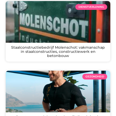
DIENSTVERLENING
Staalconstructiebedrijf Molenschot: vakmanschap
in staalconstructies, constructiewerk en
betonbouw
GEZONDHEID