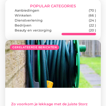
POPULAR CATEGORIES
Aanbiedingen
(70 )
Winkelen
(66 )
Dienstverlening
(24 )
Bedrijven
(22 )
Beauty en verzorging
(20 )
GERELATEERDE BERICHTEN
Zo voorkom je lekkage met de juiste Storz