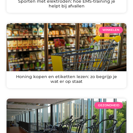
Sporten met elektroden: hoe EMS-training je
helpt bij afvallen
WINKELEN
Honing kopen en etiketten lezen: zo begrijp je
wat er op staat
GEZONDHEID