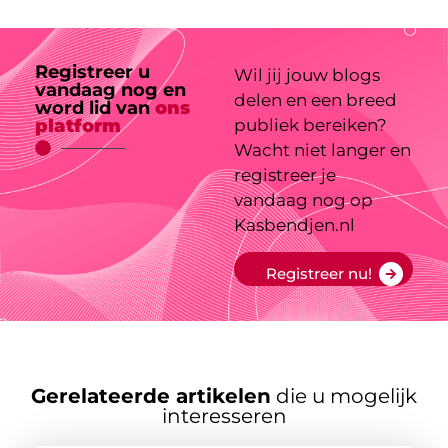
Registreer u
Wil jij jouw blogs
vandaag nog en
delen en een breed
word lid van
ons
platform
publiek bereiken?
Wacht niet langer en
registreer je
vandaag nog op
Kasbendjen.nl
Registreer nu!
Gerelateerde artikelen
die u mogelijk
interesseren