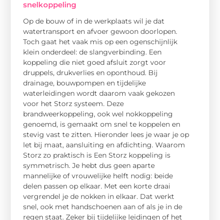
snelkoppeling
Op de bouw of in de werkplaats wil je dat
watertransport en afvoer gewoon doorlopen.
Toch gaat het vaak mis op een ogenschijnlijk
klein onderdeel: de slangverbinding. Een
koppeling die niet goed afsluit zorgt voor
druppels, drukverlies en oponthoud. Bij
drainage, bouwpompen en tijdelijke
waterleidingen wordt daarom vaak gekozen
voor het Storz systeem. Deze
brandweerkoppeling, ook wel nokkoppeling
genoemd, is gemaakt om snel te koppelen en
stevig vast te zitten. Hieronder lees je waar je op
let bij maat, aansluiting en afdichting. Waarom
Storz zo praktisch is Een Storz koppeling is
symmetrisch. Je hebt dus geen aparte
mannelijke of vrouwelijke helft nodig: beide
delen passen op elkaar. Met een korte draai
vergrendel je de nokken in elkaar. Dat werkt
snel, ook met handschoenen aan of als je in de
regen staat. Zeker bij tijdelijke leidingen of het