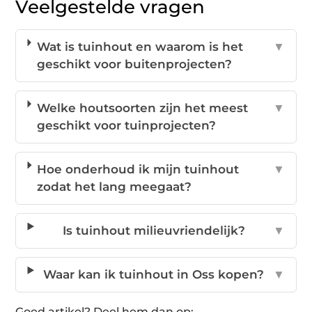
Veelgestelde vragen
Wat is tuinhout en waarom is het
▼
geschikt voor buitenprojecten?
Welke houtsoorten zijn het meest
▼
geschikt voor tuinprojecten?
Hoe onderhoud ik mijn tuinhout
▼
zodat het lang meegaat?
Is tuinhout milieuvriendelijk?
▼
Waar kan ik tuinhout in Oss kopen?
▼
Goed artikel? Deel hem dan op: