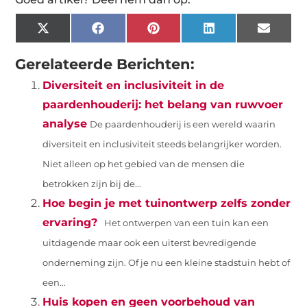
X
Facebook
Pinterest
LinkedIn
Email
(Twitter)
Gerelateerde Berichten:
Diversiteit en inclusiviteit in de
paardenhouderij: het belang van ruwvoer
analyse
De paardenhouderij is een wereld waarin
diversiteit en inclusiviteit steeds belangrijker worden.
Niet alleen op het gebied van de mensen die
betrokken zijn bij de...
Hoe begin je met tuinontwerp zelfs zonder
ervaring?
Het ontwerpen van een tuin kan een
uitdagende maar ook een uiterst bevredigende
onderneming zijn. Of je nu een kleine stadstuin hebt of
een...
Huis kopen en geen voorbehoud van