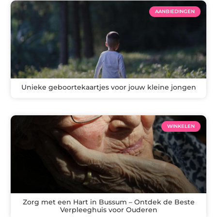
AANBIEDINGEN
Unieke geboortekaartjes voor jouw kleine jongen
WINKELEN
Zorg met een Hart in Bussum – Ontdek de Beste
Verpleeghuis voor Ouderen