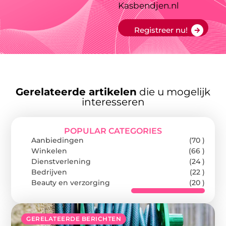
Kasbendjen.nl
Registreer nu!
Gerelateerde artikelen
die u mogelijk
interesseren
POPULAR CATEGORIES
Aanbiedingen
(70 )
Winkelen
(66 )
Dienstverlening
(24 )
Bedrijven
(22 )
Beauty en verzorging
(20 )
GERELATEERDE BERICHTEN