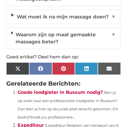
Wat moet ik na mijn massage doen?
▼
Waarom zijn op maat gemaakte
▼
massages beter?
Goed artikel? Deel hem dan op:
X
Facebook
Pinterest
LinkedIn
Email
(Twitter)
Gerelateerde Berichten:
Goede loodgieter in Bussum nodig?
Ben jij
op zoek naar een professionele loodgieter in Bussum?
Dan ben je hier op de juiste plek terecht gekomen. Dit
bedrijf biedt jou professionele...
Expediteur
Expediteur Regelen van transport van A