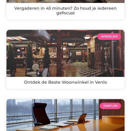
Vergaderen in 45 minuten? Zo houd je iedereen
gefocust
WINKELEN
Ontdek de Beste Woonwinkel in Venlo
ZAKELIJK