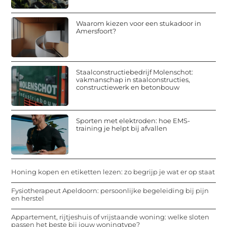
Waarom kiezen voor een stukadoor in
Amersfoort?
Staalconstructiebedrijf Molenschot:
vakmanschap in staalconstructies,
constructiewerk en betonbouw
Sporten met elektroden: hoe EMS-
training je helpt bij afvallen
Honing kopen en etiketten lezen: zo begrijp je wat er op staat
Fysiotherapeut Apeldoorn: persoonlijke begeleiding bij pijn
en herstel
Appartement, rijtjeshuis of vrijstaande woning: welke sloten
passen het beste bij jouw woningtype?