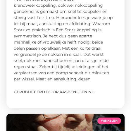
brandweerkoppeling, ook wel nokkoppeling
genoemd, is gemaakt om snel te koppelen en
stevig vast te zitten. Hieronder lees je waar je op
let bij maat, aansluiting en afdichting. Waarom
Storz zo praktisch is Een Storz koppeling is
symmetrisch. Je hebt dus geen aparte
mannelijke of vrouwelijke helft nodig: beide
delen passen op elkaar. Met een korte draai
vergrendel je de nokken in elkaar. Dat werkt
snel, ook met handschoenen aan of als je in de
regen staat. Zeker bij tijdelijke leidingen of het
verplaatsen van een pomp scheelt dit minuten
per wissel. Maat en aansluiting kiezen
GEPUBLICEERD DOOR KASBENDJEN.NL
WINKELEN