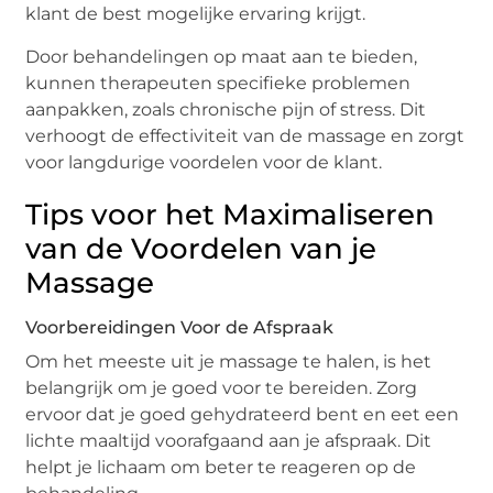
klant de best mogelijke ervaring krijgt.
Door behandelingen op maat aan te bieden,
kunnen therapeuten specifieke problemen
aanpakken, zoals chronische pijn of stress. Dit
verhoogt de effectiviteit van de massage en zorgt
voor langdurige voordelen voor de klant.
Tips voor het Maximaliseren
van de Voordelen van je
Massage
Voorbereidingen Voor de Afspraak
Om het meeste uit je massage te halen, is het
belangrijk om je goed voor te bereiden. Zorg
ervoor dat je goed gehydrateerd bent en eet een
lichte maaltijd voorafgaand aan je afspraak. Dit
helpt je lichaam om beter te reageren op de