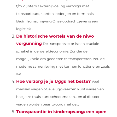
t/m Z (intern / extern) voeling verzorgd met
transporteurs, klanten, rederijen en terminals
Bedrijfsomschrijving Onze opdrachtgever is een
logistiek...
De historische wortels van de niwo
vergunning
De transportsector is een cruciale
schakel in de wereldeconomie. Zonder de
mogelijkheid om goederen te transporteren, zou de
moderne samenleving niet kunnen functioneren zoals
we...
Hoe verzorg je je Uggs het beste?
Veel
mensen vragen of je je ugg-laarzen kunt wassen en
hoe je ze thuis kunt schoonmaken… en al dit soort
vragen worden beantwoord met de...
Transparantie in kinderopvang: een open