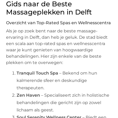
Gids naar de Beste
Massageplekken in Delft
Overzicht van Top-Rated Spas en Wellnesscentra
Als je op zoek bent naar de beste massage-
ervaring in Delft, dan heb je geluk. De stad biedt
een scala aan top-rated spas en wellnesscentra
waar je kunt genieten van hoogwaardige
behandelingen. Hier zijn enkele van de beste
plekken om te overwegen:
Tranquil Touch Spa
– Bekend om hun
kalmerende sfeer en deskundige
therapeuten.
Zen Haven
– Specialiseert zich in holistische
behandelingen die gericht zijn op zowel
lichaam als geest.
Soul Serenity Wellness Center
– Biedt een