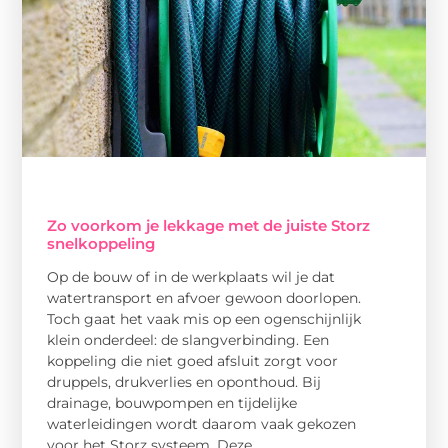
Zo voorkom je lekkage met de juiste Storz
snelkoppeling
Op de bouw of in de werkplaats wil je dat
watertransport en afvoer gewoon doorlopen.
Toch gaat het vaak mis op een ogenschijnlijk
klein onderdeel: de slangverbinding. Een
koppeling die niet goed afsluit zorgt voor
druppels, drukverlies en oponthoud. Bij
drainage, bouwpompen en tijdelijke
waterleidingen wordt daarom vaak gekozen
voor het Storz systeem. Deze