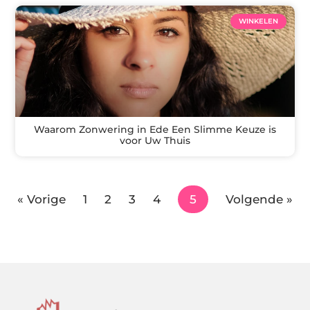
WINKELEN
Waarom Zonwering in Ede Een Slimme Keuze is
voor Uw Thuis
« Vorige
1
2
3
4
5
Volgende »