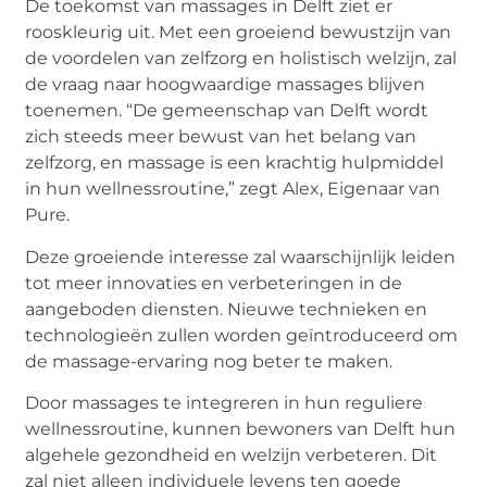
De toekomst van massages in Delft ziet er
rooskleurig uit. Met een groeiend bewustzijn van
de voordelen van zelfzorg en holistisch welzijn, zal
de vraag naar hoogwaardige massages blijven
toenemen. “De gemeenschap van Delft wordt
zich steeds meer bewust van het belang van
zelfzorg, en massage is een krachtig hulpmiddel
in hun wellnessroutine,” zegt Alex, Eigenaar van
Pure.
Deze groeiende interesse zal waarschijnlijk leiden
tot meer innovaties en verbeteringen in de
aangeboden diensten. Nieuwe technieken en
technologieën zullen worden geïntroduceerd om
de massage-ervaring nog beter te maken.
Door massages te integreren in hun reguliere
wellnessroutine, kunnen bewoners van Delft hun
algehele gezondheid en welzijn verbeteren. Dit
zal niet alleen individuele levens ten goede