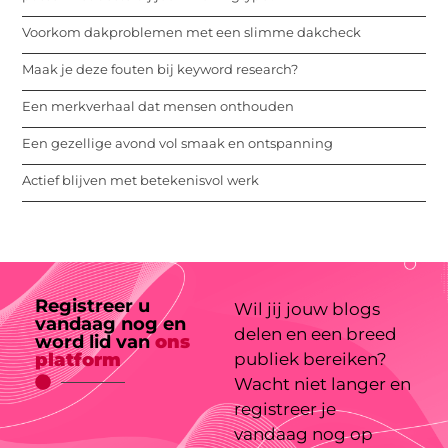
Voorkom dakproblemen met een slimme dakcheck
Maak je deze fouten bij keyword research?
Een merkverhaal dat mensen onthouden
Een gezellige avond vol smaak en ontspanning
Actief blijven met betekenisvol werk
Registreer u
Wil jij jouw blogs
vandaag nog en
delen en een breed
word lid van
ons
platform
publiek bereiken?
Wacht niet langer en
registreer je
vandaag nog op