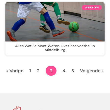
WINKELEN
Alles Wat Je Moet Weten Over Zaalvoetbal in
Middelburg
« Vorige
1
2
3
4
5
Volgende »