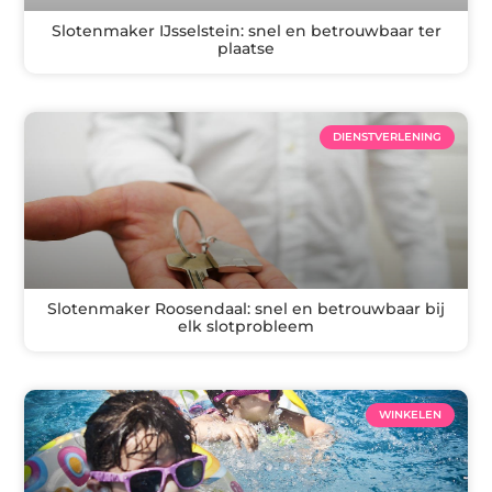
Slotenmaker IJsselstein: snel en betrouwbaar ter
plaatse
DIENSTVERLENING
Slotenmaker Roosendaal: snel en betrouwbaar bij
elk slotprobleem
WINKELEN