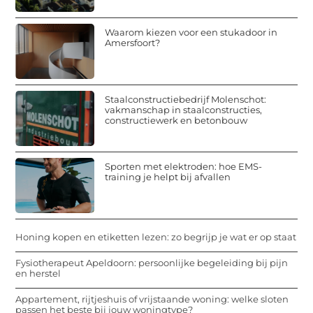
Waarom kiezen voor een stukadoor in
Amersfoort?
Staalconstructiebedrijf Molenschot:
vakmanschap in staalconstructies,
constructiewerk en betonbouw
Sporten met elektroden: hoe EMS-
training je helpt bij afvallen
Honing kopen en etiketten lezen: zo begrijp je wat er op staat
Fysiotherapeut Apeldoorn: persoonlijke begeleiding bij pijn
en herstel
Appartement, rijtjeshuis of vrijstaande woning: welke sloten
passen het beste bij jouw woningtype?