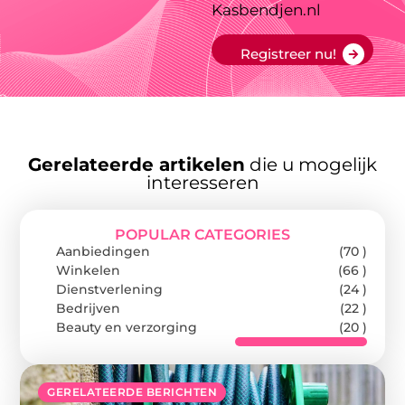
Kasbendjen.nl
Registreer nu!
Gerelateerde artikelen
die u mogelijk
interesseren
POPULAR CATEGORIES
Aanbiedingen
(70 )
Winkelen
(66 )
Dienstverlening
(24 )
Bedrijven
(22 )
Beauty en verzorging
(20 )
GERELATEERDE BERICHTEN