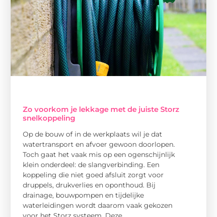
Zo voorkom je lekkage met de juiste Storz
snelkoppeling
Op de bouw of in de werkplaats wil je dat
watertransport en afvoer gewoon doorlopen.
Toch gaat het vaak mis op een ogenschijnlijk
klein onderdeel: de slangverbinding. Een
koppeling die niet goed afsluit zorgt voor
druppels, drukverlies en oponthoud. Bij
drainage, bouwpompen en tijdelijke
waterleidingen wordt daarom vaak gekozen
voor het Storz systeem. Deze