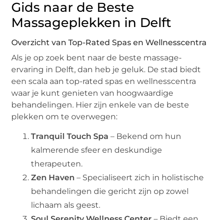
Gids naar de Beste
Massageplekken in Delft
Overzicht van Top-Rated Spas en Wellnesscentra
Als je op zoek bent naar de beste massage-
ervaring in Delft, dan heb je geluk. De stad biedt
een scala aan top-rated spas en wellnesscentra
waar je kunt genieten van hoogwaardige
behandelingen. Hier zijn enkele van de beste
plekken om te overwegen:
Tranquil Touch Spa
– Bekend om hun
kalmerende sfeer en deskundige
therapeuten.
Zen Haven
– Specialiseert zich in holistische
behandelingen die gericht zijn op zowel
lichaam als geest.
Soul Serenity Wellness Center
– Biedt een