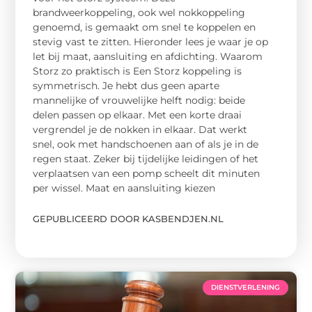
brandweerkoppeling, ook wel nokkoppeling
genoemd, is gemaakt om snel te koppelen en
stevig vast te zitten. Hieronder lees je waar je op
let bij maat, aansluiting en afdichting. Waarom
Storz zo praktisch is Een Storz koppeling is
symmetrisch. Je hebt dus geen aparte
mannelijke of vrouwelijke helft nodig: beide
delen passen op elkaar. Met een korte draai
vergrendel je de nokken in elkaar. Dat werkt
snel, ook met handschoenen aan of als je in de
regen staat. Zeker bij tijdelijke leidingen of het
verplaatsen van een pomp scheelt dit minuten
per wissel. Maat en aansluiting kiezen
GEPUBLICEERD DOOR KASBENDJEN.NL
DIENSTVERLENING