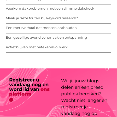
Voorkom dakproblemen met een slimme dakcheck
Maak je deze fouten bij keyword research?
Een merkverhaal dat mensen onthouden
Een gezellige avond vol smaak en ontspanning
Actief blijven met betekenisvol werk
Registreer u
Wil jij jouw blogs
vandaag nog en
delen en een breed
word lid van
ons
platform
publiek bereiken?
Wacht niet langer en
registreer je
vandaag nog op