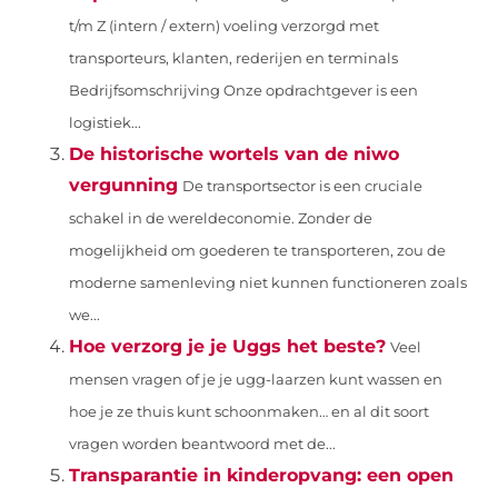
t/m Z (intern / extern) voeling verzorgd met
transporteurs, klanten, rederijen en terminals
Bedrijfsomschrijving Onze opdrachtgever is een
logistiek...
De historische wortels van de niwo
vergunning
De transportsector is een cruciale
schakel in de wereldeconomie. Zonder de
mogelijkheid om goederen te transporteren, zou de
moderne samenleving niet kunnen functioneren zoals
we...
Hoe verzorg je je Uggs het beste?
Veel
mensen vragen of je je ugg-laarzen kunt wassen en
hoe je ze thuis kunt schoonmaken… en al dit soort
vragen worden beantwoord met de...
Transparantie in kinderopvang: een open