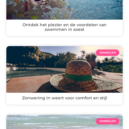
Ontdek het plezier en de voordelen van
zwemmen in soest
WINKELEN
Zonwering in weert voor comfort en stijl
WINKELEN