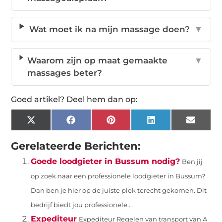
Wat moet ik na mijn massage doen?
▼
Waarom zijn op maat gemaakte
▼
massages beter?
Goed artikel? Deel hem dan op:
X
Facebook
Pinterest
LinkedIn
Email
(Twitter)
Gerelateerde Berichten:
Goede loodgieter in Bussum nodig?
Ben jij
op zoek naar een professionele loodgieter in Bussum?
Dan ben je hier op de juiste plek terecht gekomen. Dit
bedrijf biedt jou professionele...
Expediteur
Expediteur Regelen van transport van A