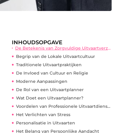
INHOUDSOPGAVE
De Betekenis van Zorgvuldige Uitvaartverzorging in de Gemeenschap van Veenendaal
Begrip van de Lokale Uitvaartcultuur
Traditionele Uitvaartpraktijken
De Invloed van Cultuur en Religie
Moderne Aanpassingen
De Rol van een Uitvaartplanner
Wat Doet een Uitvaartplanner?
Voordelen van Professionele Uitvaartdiensten
Het Verlichten van Stress
Personalisatie in Uitvaarten
Het Belang van Persoonlijke Aandacht