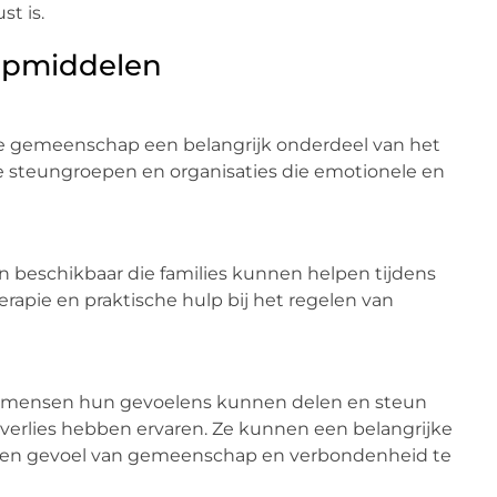
st is.
lpmiddelen
de gemeenschap een belangrijk onderdeel van het
de steungroepen en organisaties die emotionele en
en beschikbaar die families kunnen helpen tijdens
rapie en praktische hulp bij het regelen van
r mensen hun gevoelens kunnen delen en steun
 verlies hebben ervaren. Ze kunnen een belangrijke
m een gevoel van gemeenschap en verbondenheid te