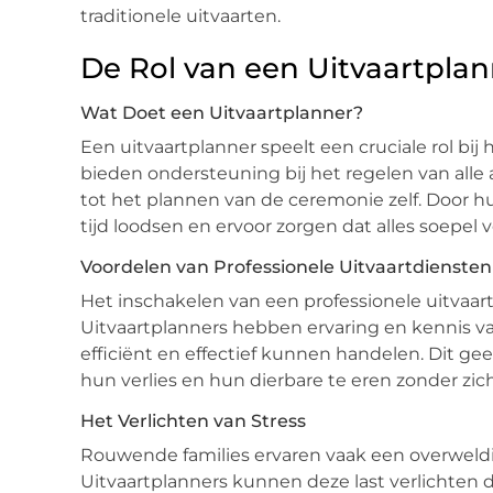
traditionele uitvaarten.
De Rol van een Uitvaartpla
Wat Doet een Uitvaartplanner?
Een uitvaartplanner speelt een cruciale rol bij 
bieden ondersteuning bij het regelen van alle 
tot het plannen van de ceremonie zelf. Door h
tijd loodsen en ervoor zorgen dat alles soepel v
Voordelen van Professionele Uitvaartdiensten
Het inschakelen van een professionele uitvaart
Uitvaartplanners hebben ervaring en kennis v
efficiënt en effectief kunnen handelen. Dit ge
hun verlies en hun dierbare te eren zonder zich
Het Verlichten van Stress
Rouwende families ervaren vaak een overweldig
Uitvaartplanners kunnen deze last verlichten d