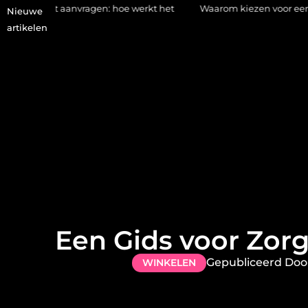
aanvragen: hoe werkt het
Waarom kiezen voor een stukadoor in 
Nieuwe
artikelen
Een Gids voor Zorg
Gepubliceerd Doo
WINKELEN