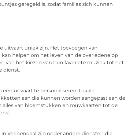
puntjes geregeld is, zodat families zich kunnen
e uitvaart uniek zijn. Het toevoegen van
t kan helpen om het leven van de overledene op
ren van het kiezen van hun favoriete muziek tot het
 dienst.
 een uitvaart te personaliseren. Lokale
akketten aan die kunnen worden aangepast aan de
t alles van bloemstukken en rouwkaarten tot de
enst.
 in Veenendaal zijn onder andere diensten die