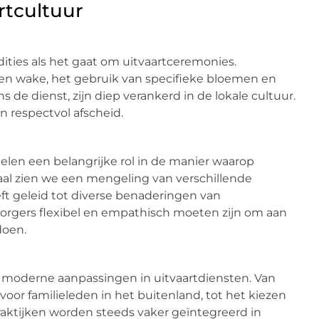
rtcultuur
ities als het gaat om uitvaartceremonies.
 een wake, het gebruik van specifieke bloemen en
 de dienst, zijn diep verankerd in de lokale cultuur.
 respectvol afscheid.
len een belangrijke rol in de manier waarop
al zien we een mengeling van verschillende
eft geleid tot diverse benaderingen van
rzorgers flexibel en empathisch moeten zijn om aan
doen.
ok moderne aanpassingen in uitvaartdiensten. Van
voor familieleden in het buitenland, tot het kiezen
raktijken worden steeds vaker geïntegreerd in