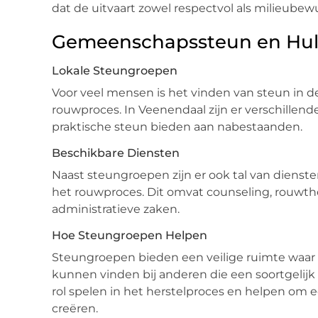
dat de uitvaart zowel respectvol als milieubewu
Gemeenschapssteun en Hu
Lokale Steungroepen
Voor veel mensen is het vinden van steun in 
rouwproces. In Veenendaal zijn er verschillen
praktische steun bieden aan nabestaanden.
Beschikbare Diensten
Naast steungroepen zijn er ook tal van dienst
het rouwproces. Dit omvat counseling, rouwthe
administratieve zaken.
Hoe Steungroepen Helpen
Steungroepen bieden een veilige ruimte waa
kunnen vinden bij anderen die een soortgelijk
rol spelen in het herstelproces en helpen o
creëren.