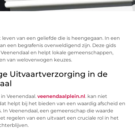
et leven van een geliefde die is heengegaan. In een
van een begrafenis overweldigend zijn. Deze gids
g in Veenendaal en helpt lokale gemeenschappen,
ken van weloverwogen keuzes.
e Uitvaartverzorging in de
aal
 in Veenendaal.
veenendaalplein.nl
. kan niet
t helpt bij het bieden van een waardig afscheid en
. In Veenendaal, een gemeenschap die waarde
t regelen van een uitvaart een cruciale rol in het
hterblijven.