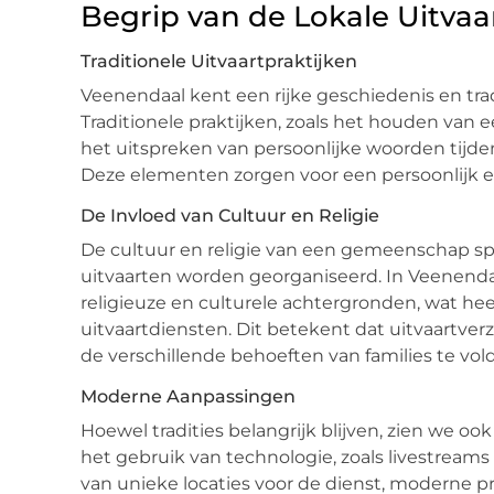
Begrip van de Lokale Uitvaa
Traditionele Uitvaartpraktijken
Veenendaal kent een rijke geschiedenis en trad
Traditionele praktijken, zoals het houden van
het uitspreken van persoonlijke woorden tijdens
Deze elementen zorgen voor een persoonlijk en
De Invloed van Cultuur en Religie
De cultuur en religie van een gemeenschap spe
uitvaarten worden georganiseerd. In Veenenda
religieuze en culturele achtergronden, wat he
uitvaartdiensten. Dit betekent dat uitvaartve
de verschillende behoeften van families te vol
Moderne Aanpassingen
Hoewel tradities belangrijk blijven, zien we o
het gebruik van technologie, zoals livestreams 
van unieke locaties voor de dienst, moderne p