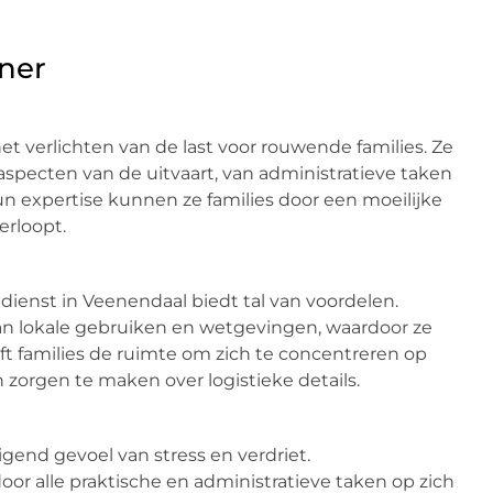
nner
het verlichten van de last voor rouwende families. Ze
aspecten van de uitvaart, van administratieve taken
un expertise kunnen ze families door een moeilijke
erloopt.
dienst in Veenendaal biedt tal van voordelen.
an lokale gebruiken en wetgevingen, waardoor ze
eft families de ruimte om zich te concentreren op
 zorgen te maken over logistieke details.
end gevoel van stress en verdriet.
oor alle praktische en administratieve taken op zich