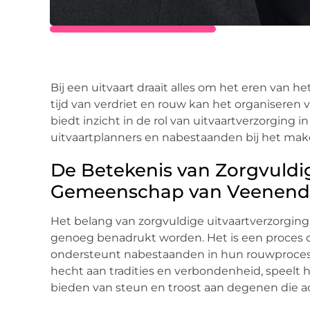
Bij een uitvaart draait alles om het eren van h
tijd van verdriet en rouw kan het organiseren 
biedt inzicht in de rol van uitvaartverzorgin
uitvaartplanners en nabestaanden bij het ma
De Betekenis van Zorgvuldig
Gemeenschap van Veenend
Het belang van zorgvuldige uitvaartverzorging
genoeg benadrukt worden. Het is een proces da
ondersteunt nabestaanden in hun rouwproces
hecht aan tradities en verbondenheid, speelt he
bieden van steun en troost aan degenen die ac