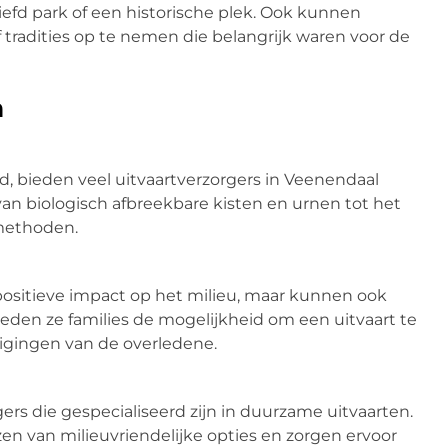
liefd park of een historische plek. Ook kunnen
f tradities op te nemen die belangrijk waren voor de
n
 bieden veel uitvaartverzorgers in Veenendaal
 van biologisch afbreekbare kisten en urnen tot het
 methoden.
ositieve impact op het milieu, maar kunnen ook
eden ze families de mogelijkheid om een uitvaart te
uigingen van de overledene.
ers die gespecialiseerd zijn in duurzame uitvaarten.
en van milieuvriendelijke opties en zorgen ervoor