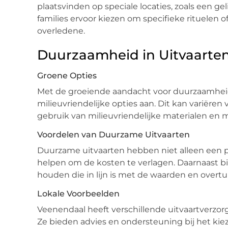
plaatsvinden op speciale locaties, zoals een ge
families ervoor kiezen om specifieke rituelen o
overledene.
Duurzaamheid in Uitvaarte
Groene Opties
Met de groeiende aandacht voor duurzaamheid,
milieuvriendelijke opties aan. Dit kan variëren
gebruik van milieuvriendelijke materialen en
Voordelen van Duurzame Uitvaarten
Duurzame uitvaarten hebben niet alleen een p
helpen om de kosten te verlagen. Daarnaast bi
houden die in lijn is met de waarden en overt
Lokale Voorbeelden
Veenendaal heeft verschillende uitvaartverzorg
Ze bieden advies en ondersteuning bij het kiez