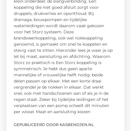
klein onderdeel: de slangverbinding. Een
koppeling die niet goed afsluit zorgt voor
druppels, drukverlies en oponthoud. Bij
drainage, bouwpompen en tijdelijke
waterleidingen wordt daarom vaak gekozen
voor het Storz systeem. Deze
brandweerkoppeling, ook wel nokkoppeling
genoemd, is gemaakt om snel te koppelen en
stevig vast te zitten. Hieronder lees je waar je op
let bij maat, aansluiting en afdichting. Waarom
Storz zo praktisch is Een Storz koppeling is
symmetrisch. Je hebt dus geen aparte
mannelijke of vrouwelijke helft nodig: beide
delen passen op elkaar. Met een korte draai
vergrendel je de nokken in elkaar. Dat werkt
snel, ook met handschoenen aan of als je in de
regen staat. Zeker bij tijdelijke leidingen of het
verplaatsen van een pomp scheelt dit minuten
per wissel. Maat en aansluiting kiezen
GEPUBLICEERD DOOR KASBENDJEN.NL