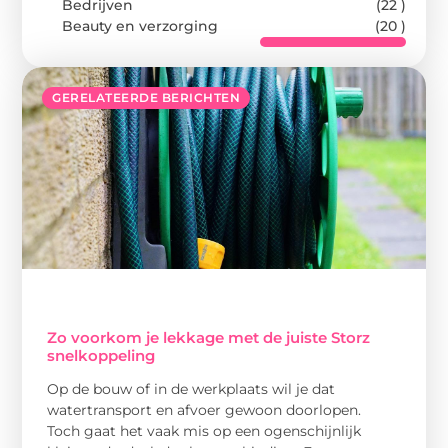
Bedrijven
(22 )
Beauty en verzorging
(20 )
GERELATEERDE BERICHTEN
Zo voorkom je lekkage met de juiste Storz
snelkoppeling
Op de bouw of in de werkplaats wil je dat
watertransport en afvoer gewoon doorlopen.
Toch gaat het vaak mis op een ogenschijnlijk