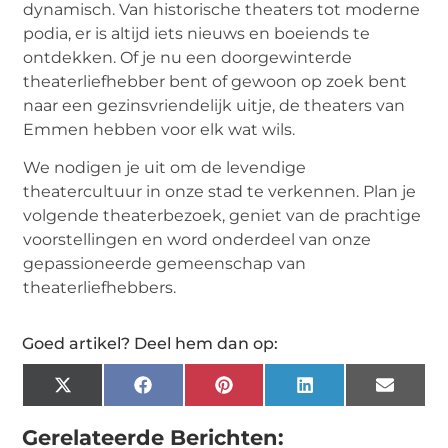
dynamisch. Van historische theaters tot moderne
podia, er is altijd iets nieuws en boeiends te
ontdekken. Of je nu een doorgewinterde
theaterliefhebber bent of gewoon op zoek bent
naar een gezinsvriendelijk uitje, de theaters van
Emmen hebben voor elk wat wils.
We nodigen je uit om de levendige
theatercultuur in onze stad te verkennen. Plan je
volgende theaterbezoek, geniet van de prachtige
voorstellingen en word onderdeel van onze
gepassioneerde gemeenschap van
theaterliefhebbers.
Goed artikel? Deel hem dan op:
X
Facebook
Pinterest
LinkedIn
Email
(Twitter)
Gerelateerde Berichten: