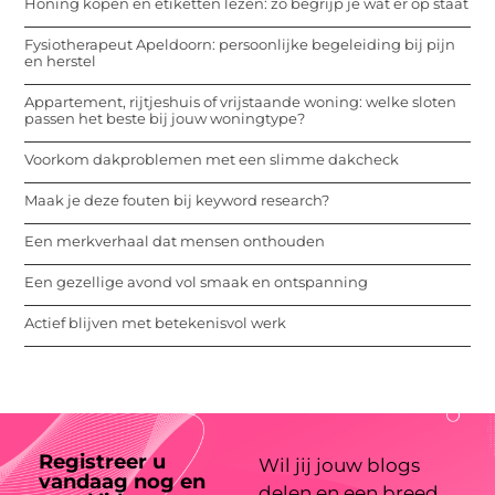
Honing kopen en etiketten lezen: zo begrijp je wat er op staat
Fysiotherapeut Apeldoorn: persoonlijke begeleiding bij pijn
en herstel
Appartement, rijtjeshuis of vrijstaande woning: welke sloten
passen het beste bij jouw woningtype?
Voorkom dakproblemen met een slimme dakcheck
Maak je deze fouten bij keyword research?
Een merkverhaal dat mensen onthouden
Een gezellige avond vol smaak en ontspanning
Actief blijven met betekenisvol werk
Registreer u
Wil jij jouw blogs
vandaag nog en
delen en een breed