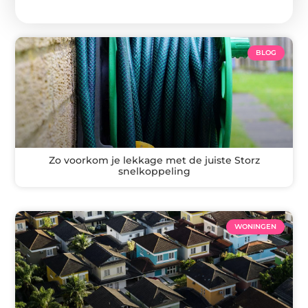
BLOG
Zo voorkom je lekkage met de juiste Storz
snelkoppeling
WONINGEN