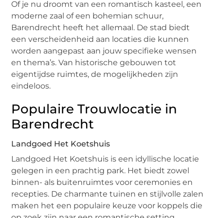
Of je nu droomt van een romantisch kasteel, een
moderne zaal of een bohemian schuur,
Barendrecht heeft het allemaal. De stad biedt
een verscheidenheid aan locaties die kunnen
worden aangepast aan jouw specifieke wensen
en thema’s. Van historische gebouwen tot
eigentijdse ruimtes, de mogelijkheden zijn
eindeloos.
Populaire Trouwlocatie in
Barendrecht
Landgoed Het Koetshuis
Landgoed Het Koetshuis is een idyllische locatie
gelegen in een prachtig park. Het biedt zowel
binnen- als buitenruimtes voor ceremonies en
recepties. De charmante tuinen en stijlvolle zalen
maken het een populaire keuze voor koppels die
op zoek zijn naar een romantische setting.