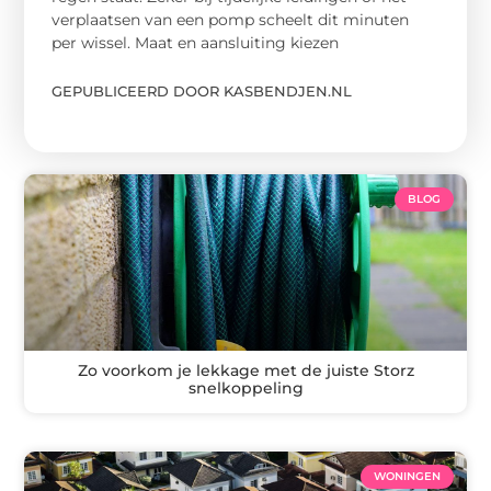
verplaatsen van een pomp scheelt dit minuten
per wissel. Maat en aansluiting kiezen
GEPUBLICEERD DOOR KASBENDJEN.NL
BLOG
Zo voorkom je lekkage met de juiste Storz
snelkoppeling
WONINGEN