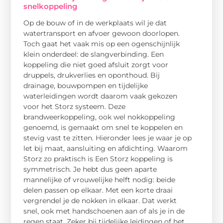
snelkoppeling
Op de bouw of in de werkplaats wil je dat
watertransport en afvoer gewoon doorlopen.
Toch gaat het vaak mis op een ogenschijnlijk
klein onderdeel: de slangverbinding. Een
koppeling die niet goed afsluit zorgt voor
druppels, drukverlies en oponthoud. Bij
drainage, bouwpompen en tijdelijke
waterleidingen wordt daarom vaak gekozen
voor het Storz systeem. Deze
brandweerkoppeling, ook wel nokkoppeling
genoemd, is gemaakt om snel te koppelen en
stevig vast te zitten. Hieronder lees je waar je op
let bij maat, aansluiting en afdichting. Waarom
Storz zo praktisch is Een Storz koppeling is
symmetrisch. Je hebt dus geen aparte
mannelijke of vrouwelijke helft nodig: beide
delen passen op elkaar. Met een korte draai
vergrendel je de nokken in elkaar. Dat werkt
snel, ook met handschoenen aan of als je in de
regen staat. Zeker bij tijdelijke leidingen of het