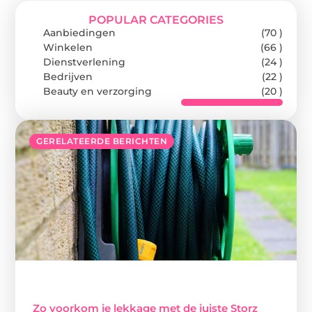
POPULAR CATEGORIES
Aanbiedingen
(70 )
Winkelen
(66 )
Dienstverlening
(24 )
Bedrijven
(22 )
Beauty en verzorging
(20 )
GERELATEERDE BERICHTEN
Zo voorkom je lekkage met de juiste Storz