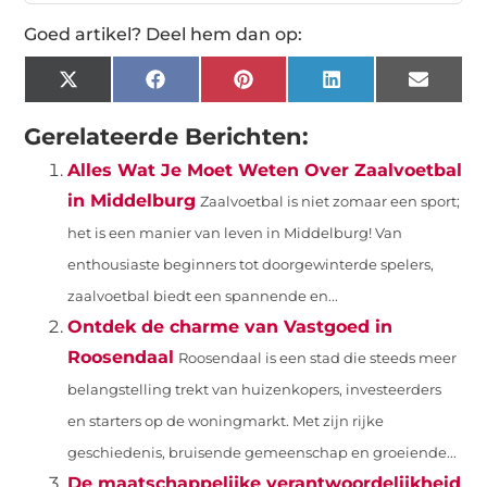
Goed artikel? Deel hem dan op:
X
Facebook
Pinterest
LinkedIn
Email
(Twitter)
Gerelateerde Berichten:
Alles Wat Je Moet Weten Over Zaalvoetbal
in Middelburg
Zaalvoetbal is niet zomaar een sport;
het is een manier van leven in Middelburg! Van
enthousiaste beginners tot doorgewinterde spelers,
zaalvoetbal biedt een spannende en...
Ontdek de charme van Vastgoed in
Roosendaal
Roosendaal is een stad die steeds meer
belangstelling trekt van huizenkopers, investeerders
en starters op de woningmarkt. Met zijn rijke
geschiedenis, bruisende gemeenschap en groeiende...
De maatschappelijke verantwoordelijkheid