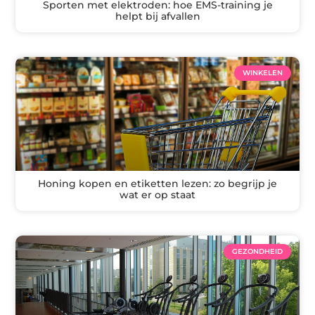
Sporten met elektroden: hoe EMS-training je
helpt bij afvallen
WINKELEN
Honing kopen en etiketten lezen: zo begrijp je
wat er op staat
GEZONDHEID