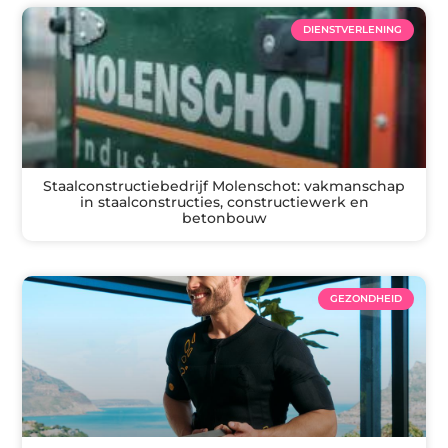
DIENSTVERLENING
Staalconstructiebedrijf Molenschot: vakmanschap
in staalconstructies, constructiewerk en
betonbouw
GEZONDHEID