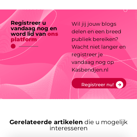
Registreer u
Wil jij jouw blogs
vandaag nog en
delen en een breed
word lid van
ons
platform
publiek bereiken?
Wacht niet langer en
registreer je
vandaag nog op
Kasbendjen.nl
Registreer nu!
Gerelateerde artikelen
die u mogelijk
interesseren