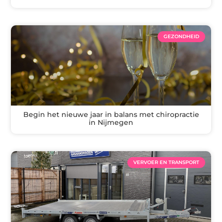
GEZONDHEID
Begin het nieuwe jaar in balans met chiropractie
in Nijmegen
VERVOER EN TRANSPORT