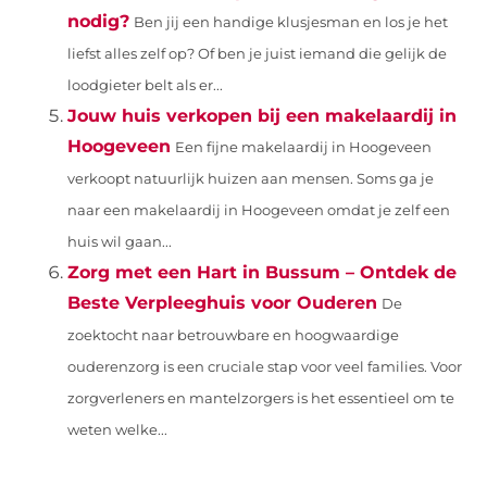
nodig?
Ben jij een handige klusjesman en los je het
liefst alles zelf op? Of ben je juist iemand die gelijk de
loodgieter belt als er...
Jouw huis verkopen bij een makelaardij in
Hoogeveen
Een fijne makelaardij in Hoogeveen
verkoopt natuurlijk huizen aan mensen. Soms ga je
naar een makelaardij in Hoogeveen omdat je zelf een
huis wil gaan...
Zorg met een Hart in Bussum – Ontdek de
Beste Verpleeghuis voor Ouderen
De
zoektocht naar betrouwbare en hoogwaardige
ouderenzorg is een cruciale stap voor veel families. Voor
zorgverleners en mantelzorgers is het essentieel om te
weten welke...