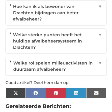
Hoe kan ik als bewoner van
▼
Drachten bijdragen aan beter
afvalbeheer?
Welke sterke punten heeft het
▼
huidige afvalbeheersysteem in
Drachten?
Welke rol spelen milieuactivisten in
▼
duurzaam afvalbeheer?
Goed artikel? Deel hem dan op:
X
Facebook
Pinterest
LinkedIn
Email
(Twitter)
Gerelateerde Berichten: