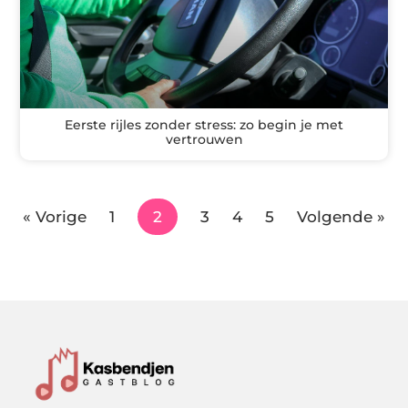
Eerste rijles zonder stress: zo begin je met
vertrouwen
« Vorige
1
2
3
4
5
Volgende »