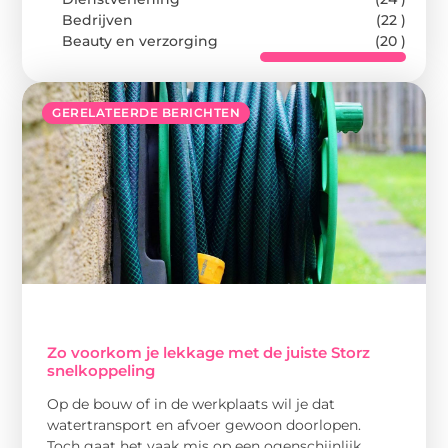
Bedrijven
(22 )
Beauty en verzorging
(20 )
GERELATEERDE BERICHTEN
Zo voorkom je lekkage met de juiste Storz
snelkoppeling
Op de bouw of in de werkplaats wil je dat
watertransport en afvoer gewoon doorlopen.
Toch gaat het vaak mis op een ogenschijnlijk