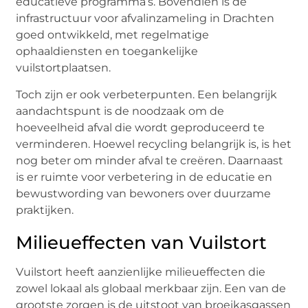
educatieve programma’s. Bovendien is de
infrastructuur voor afvalinzameling in Drachten
goed ontwikkeld, met regelmatige
ophaaldiensten en toegankelijke
vuilstortplaatsen.
Toch zijn er ook verbeterpunten. Een belangrijk
aandachtspunt is de noodzaak om de
hoeveelheid afval die wordt geproduceerd te
verminderen. Hoewel recycling belangrijk is, is het
nog beter om minder afval te creëren. Daarnaast
is er ruimte voor verbetering in de educatie en
bewustwording van bewoners over duurzame
praktijken.
Milieueffecten van Vuilstort
Vuilstort heeft aanzienlijke milieueffecten die
zowel lokaal als globaal merkbaar zijn. Een van de
grootste zorgen is de uitstoot van broeikasgassen