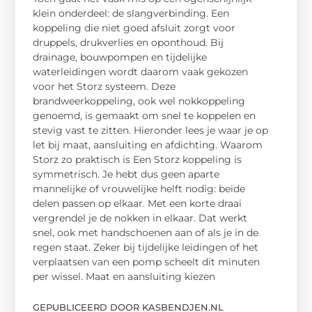
klein onderdeel: de slangverbinding. Een
koppeling die niet goed afsluit zorgt voor
druppels, drukverlies en oponthoud. Bij
drainage, bouwpompen en tijdelijke
waterleidingen wordt daarom vaak gekozen
voor het Storz systeem. Deze
brandweerkoppeling, ook wel nokkoppeling
genoemd, is gemaakt om snel te koppelen en
stevig vast te zitten. Hieronder lees je waar je op
let bij maat, aansluiting en afdichting. Waarom
Storz zo praktisch is Een Storz koppeling is
symmetrisch. Je hebt dus geen aparte
mannelijke of vrouwelijke helft nodig: beide
delen passen op elkaar. Met een korte draai
vergrendel je de nokken in elkaar. Dat werkt
snel, ook met handschoenen aan of als je in de
regen staat. Zeker bij tijdelijke leidingen of het
verplaatsen van een pomp scheelt dit minuten
per wissel. Maat en aansluiting kiezen
GEPUBLICEERD DOOR KASBENDJEN.NL