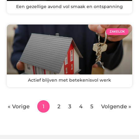
Een gezellige avond vol smaak en ontspanning
ZAKELIJK
Actief blijven met betekenisvol werk
« Vorige
1
2
3
4
5
Volgende »