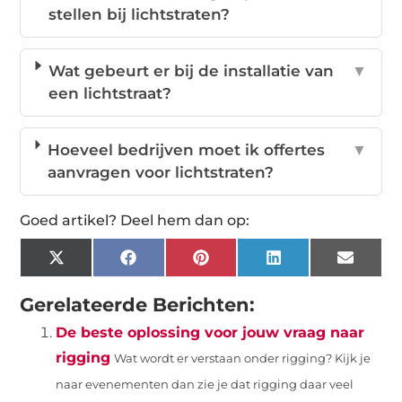
stellen bij lichtstraten?
Wat gebeurt er bij de installatie van
▼
een lichtstraat?
Hoeveel bedrijven moet ik offertes
▼
aanvragen voor lichtstraten?
Goed artikel? Deel hem dan op:
X
Facebook
Pinterest
LinkedIn
Email
(Twitter)
Gerelateerde Berichten:
De beste oplossing voor jouw vraag naar
rigging
Wat wordt er verstaan onder rigging? Kijk je
naar evenementen dan zie je dat rigging daar veel