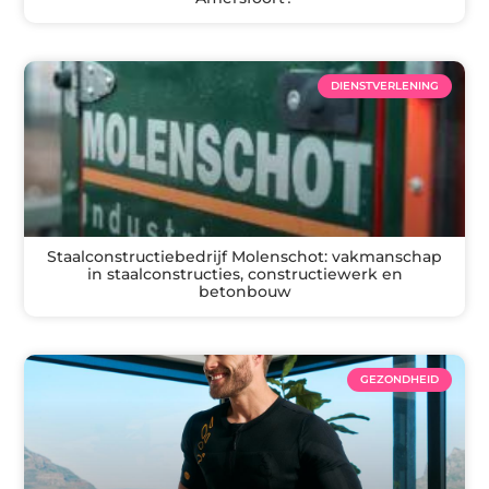
DIENSTVERLENING
Staalconstructiebedrijf Molenschot: vakmanschap
in staalconstructies, constructiewerk en
betonbouw
GEZONDHEID