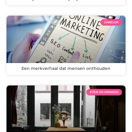
ZAKELIJK
Een merkverhaal dat mensen onthouden
ETEN EN DRINKEN