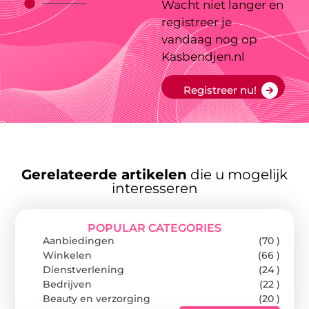
Wacht niet langer en
registreer je
vandaag nog op
Kasbendjen.nl
Registreer nu!
Gerelateerde artikelen
die u mogelijk
interesseren
POPULAR CATEGORIES
Aanbiedingen
(70 )
Winkelen
(66 )
Dienstverlening
(24 )
Bedrijven
(22 )
Beauty en verzorging
(20 )