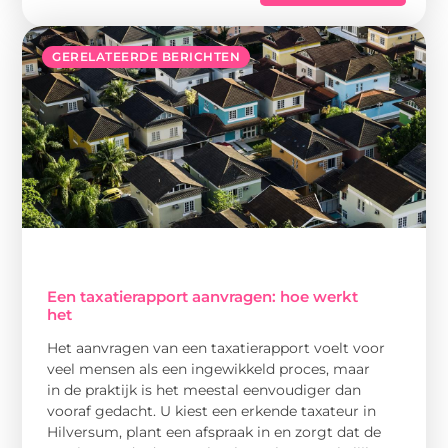
GERELATEERDE BERICHTEN
Een taxatierapport aanvragen: hoe werkt
het
Het aanvragen van een taxatierapport voelt voor
veel mensen als een ingewikkeld proces, maar
in de praktijk is het meestal eenvoudiger dan
vooraf gedacht. U kiest een erkende taxateur in
Hilversum, plant een afspraak in en zorgt dat de