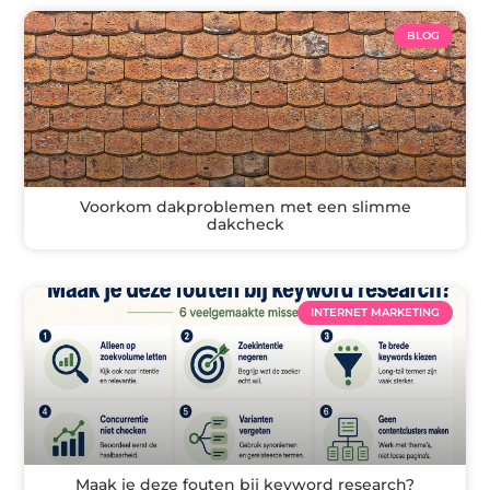
BLOG
Voorkom dakproblemen met een slimme
dakcheck
INTERNET MARKETING
Maak je deze fouten bij keyword research?