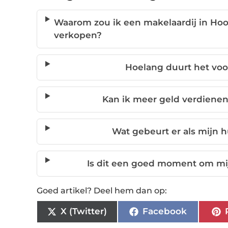
Waarom zou ik een makelaardij in Ho
verkopen?
Hoelang duurt het voor
Kan ik meer geld verdienen
Wat gebeurt er als mijn h
Is dit een goed moment om mi
Goed artikel? Deel hem dan op:
X (Twitter)
Facebook