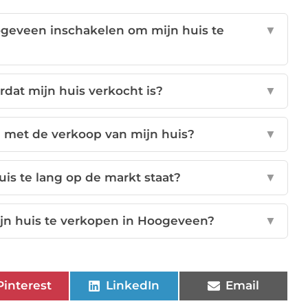
ogeveen inschakelen om mijn huis te
▼
dat mijn huis verkocht is?
▼
 met de verkoop van mijn huis?
▼
uis te lang op de markt staat?
▼
jn huis te verkopen in Hoogeveen?
▼
Pinterest
LinkedIn
Email