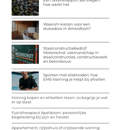
Een taxatierapport aanvragen:
hoe werkt het
Waarom kiezen voor een
stukadoor in Amersfoort?
Staalconstructiebedrijf
Molenschot: vakmanschap in
staalconstructies, constructiewerk
en betonbouw
Sporten met elektroden: hoe
EMS-training je helpt bij afvallen
Honing kopen en etiketten lezen: zo begrijp je wat
er op staat
Fysiotherapeut Apeldoorn: persoonlijke
begeleiding bij pijn en herstel
Appartement, rijtjeshuis of vrijstaande woning: