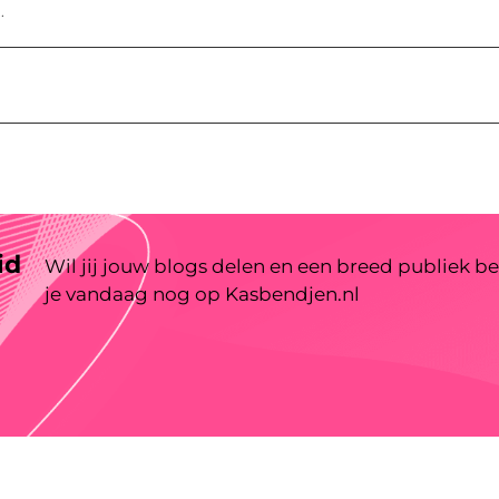
.
id
Wil jij jouw blogs delen en een breed publiek be
je vandaag nog op Kasbendjen.nl