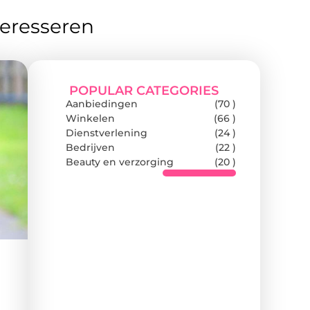
teresseren
POPULAR CATEGORIES
Aanbiedingen
(70 )
Winkelen
(66 )
Dienstverlening
(24 )
Bedrijven
(22 )
Beauty en verzorging
(20 )