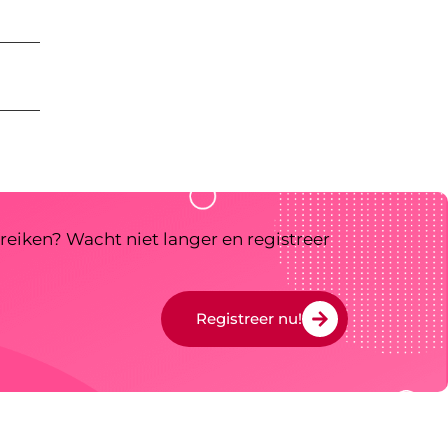
reiken? Wacht niet langer en registreer
Registreer nu!