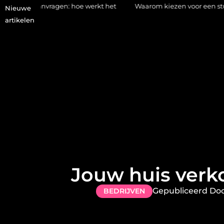
agen: hoe werkt het
Waarom kiezen voor een stukadoor in Amers
Nieuwe
artikelen
Jouw huis verk
Gepubliceerd Do
BEDRIJVEN