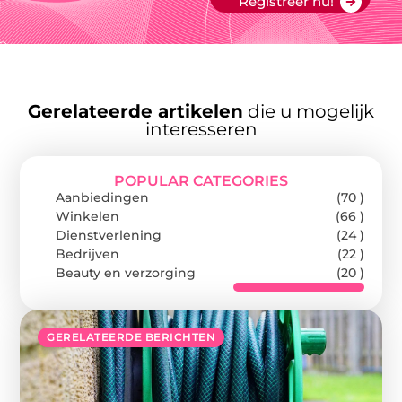
Registreer nu!
Gerelateerde artikelen
die u mogelijk
interesseren
POPULAR CATEGORIES
Aanbiedingen
(70 )
Winkelen
(66 )
Dienstverlening
(24 )
Bedrijven
(22 )
Beauty en verzorging
(20 )
GERELATEERDE BERICHTEN