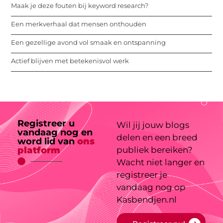
Maak je deze fouten bij keyword research?
Een merkverhaal dat mensen onthouden
Een gezellige avond vol smaak en ontspanning
Actief blijven met betekenisvol werk
Registreer u
Wil jij jouw blogs
vandaag nog en
delen en een breed
word lid van
ons
platform
publiek bereiken?
Wacht niet langer en
registreer je
vandaag nog op
Kasbendjen.nl