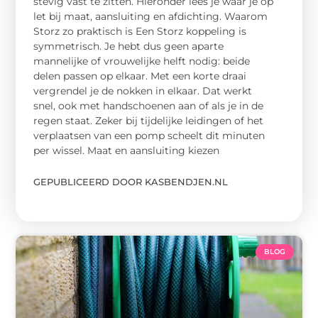
stevig vast te zitten. Hieronder lees je waar je op
let bij maat, aansluiting en afdichting. Waarom
Storz zo praktisch is Een Storz koppeling is
symmetrisch. Je hebt dus geen aparte
mannelijke of vrouwelijke helft nodig: beide
delen passen op elkaar. Met een korte draai
vergrendel je de nokken in elkaar. Dat werkt
snel, ook met handschoenen aan of als je in de
regen staat. Zeker bij tijdelijke leidingen of het
verplaatsen van een pomp scheelt dit minuten
per wissel. Maat en aansluiting kiezen
GEPUBLICEERD DOOR KASBENDJEN.NL
BLOG