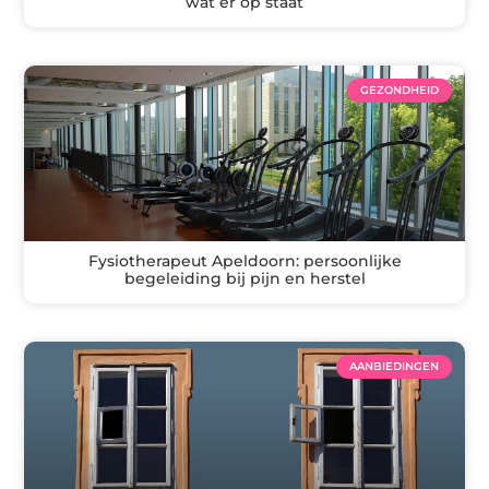
wat er op staat
GEZONDHEID
Fysiotherapeut Apeldoorn: persoonlijke
begeleiding bij pijn en herstel
AANBIEDINGEN