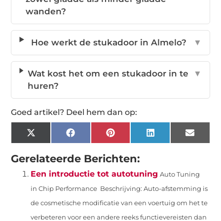
wanden?
Hoe werkt de stukadoor in Almelo?
▼
Wat kost het om een stukadoor in te
▼
huren?
Goed artikel? Deel hem dan op:
X
Facebook
Pinterest
LinkedIn
Email
(Twitter)
Gerelateerde Berichten:
Een introductie tot autotuning
Auto Tuning
in Chip Performance Beschrijving: Auto-afstemming is
de cosmetische modificatie van een voertuig om het te
verbeteren voor een andere reeks functievereisten dan