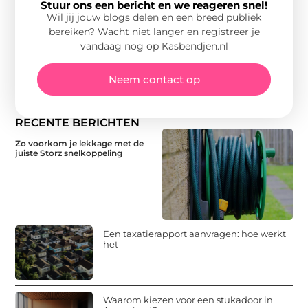
Stuur ons een bericht en we reageren snel!
Wil jij jouw blogs delen en een breed publiek
bereiken? Wacht niet langer en registreer je
vandaag nog op Kasbendjen.nl
Neem contact op
RECENTE BERICHTEN
Zo voorkom je lekkage met de
juiste Storz snelkoppeling
Een taxatierapport aanvragen: hoe werkt
het
Waarom kiezen voor een stukadoor in