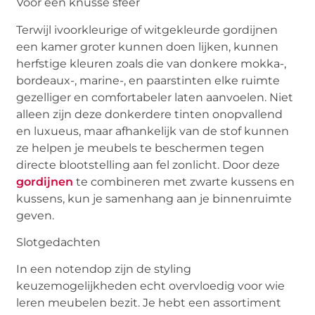
Voor een knusse sfeer
Terwijl ivoorkleurige of witgekleurde gordijnen
een kamer groter kunnen doen lijken, kunnen
herfstige kleuren zoals die van donkere mokka-,
bordeaux-, marine-, en paarstinten elke ruimte
gezelliger en comfortabeler laten aanvoelen. Niet
alleen zijn deze donkerdere tinten onopvallend
en luxueus, maar afhankelijk van de stof kunnen
ze helpen je meubels te beschermen tegen
directe blootstelling aan fel zonlicht. Door deze
gordijnen
te combineren met zwarte kussens en
kussens, kun je samenhang aan je binnenruimte
geven.
Slotgedachten
In een notendop zijn de styling
keuzemogelijkheden echt overvloedig voor wie
leren meubelen bezit. Je hebt een assortiment