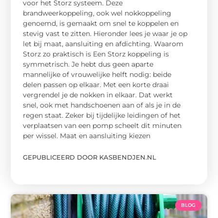
voor het Storz systeem. Deze
brandweerkoppeling, ook wel nokkoppeling
genoemd, is gemaakt om snel te koppelen en
stevig vast te zitten. Hieronder lees je waar je op
let bij maat, aansluiting en afdichting. Waarom
Storz zo praktisch is Een Storz koppeling is
symmetrisch. Je hebt dus geen aparte
mannelijke of vrouwelijke helft nodig: beide
delen passen op elkaar. Met een korte draai
vergrendel je de nokken in elkaar. Dat werkt
snel, ook met handschoenen aan of als je in de
regen staat. Zeker bij tijdelijke leidingen of het
verplaatsen van een pomp scheelt dit minuten
per wissel. Maat en aansluiting kiezen
GEPUBLICEERD DOOR KASBENDJEN.NL
BLOG