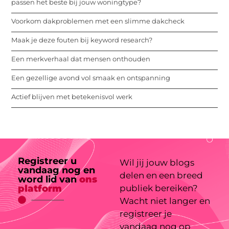
passen het beste bij jouw woningtype?
Voorkom dakproblemen met een slimme dakcheck
Maak je deze fouten bij keyword research?
Een merkverhaal dat mensen onthouden
Een gezellige avond vol smaak en ontspanning
Actief blijven met betekenisvol werk
Registreer u
Wil jij jouw blogs
vandaag nog en
delen en een breed
word lid van
ons
platform
publiek bereiken?
Wacht niet langer en
registreer je
vandaag nog op