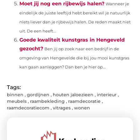
Moet jij nog een rijbewijs halen?
Wanneer je
eindelijk de juiste leeftijd hebt bereikt wil je natuurlijk
niets liever dan je rijbewijs halen. De reden maakt niet
uit. De een heeft...
Goede kwaliteit kunstgras in Hengeveld
gezocht?
Ben jij op zoek naar een bedrijf in de
omgeving van Hengevelde die bij jou mooi kunstgras
kan gaan aanleggen? Dan ben je hier op...
Tags:
binnen
,
gordijnen
,
houten jaloezieen
,
interieur
,
meubels
,
raambekleding
,
raamdecoratie
,
raamdecoratiecom
,
vitrages
,
wonen