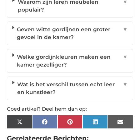
Waarom zijn leren meubelen
▼
populair?
Geven witte gordijnen een groter
▼
gevoel in de kamer?
Welke gordijnkleuren maken een
▼
kamer gezelliger?
Wat is het verschil tussen echt leer
▼
en kunstleer?
Goed artikel? Deel hem dan op:
X
Facebook
Pinterest
LinkedIn
Email
(Twitter)
Gerelateerde Berichten: