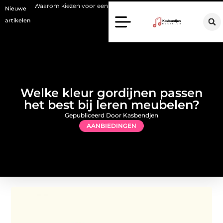
kiezen voor een stukadoor in Amersfoort?
Staalconstructiebedrijf 
Nieuwe
artikelen
Welke kleur gordijnen passen
het best bij leren meubelen?
Gepubliceerd Door Kasbendjen
AANBIEDINGEN