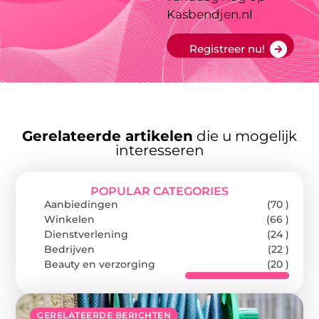
Kasbendjen.nl
Registreer nu!
Gerelateerde artikelen
die u mogelijk
interesseren
POPULAR CATEGORIES
Aanbiedingen
(70 )
Winkelen
(66 )
Dienstverlening
(24 )
Bedrijven
(22 )
Beauty en verzorging
(20 )
GERELATEERDE BERICHTEN