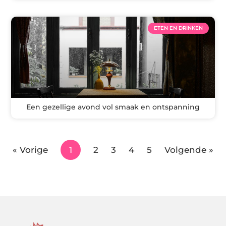
ETEN EN DRINKEN
Een gezellige avond vol smaak en ontspanning
« Vorige
1
2
3
4
5
Volgende »