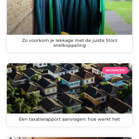
Zo voorkom je lekkage met de juiste Storz
snelkoppeling
WONINGEN
Een taxatierapport aanvragen: hoe werkt het