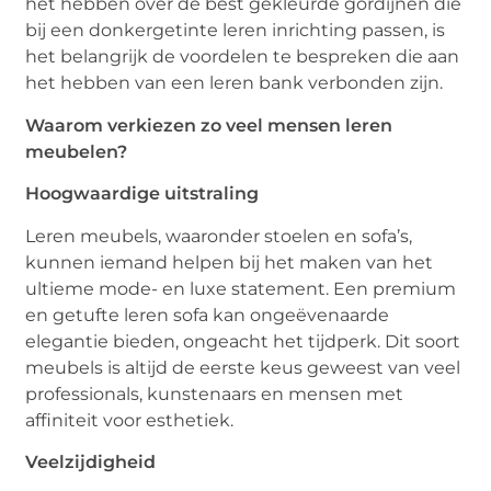
het hebben over de best gekleurde gordijnen die
bij een donkergetinte leren inrichting passen, is
het belangrijk de voordelen te bespreken die aan
het hebben van een leren bank verbonden zijn.
Waarom verkiezen zo veel mensen leren
meubelen?
Hoogwaardige uitstraling
Leren meubels, waaronder stoelen en sofa’s,
kunnen iemand helpen bij het maken van het
ultieme mode- en luxe statement. Een premium
en getufte leren sofa kan ongeëvenaarde
elegantie bieden, ongeacht het tijdperk. Dit soort
meubels is altijd de eerste keus geweest van veel
professionals, kunstenaars en mensen met
affiniteit voor esthetiek.
Veelzijdigheid