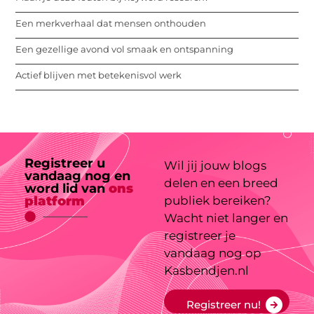
Een merkverhaal dat mensen onthouden
Een gezellige avond vol smaak en ontspanning
Actief blijven met betekenisvol werk
Registreer u
Wil jij jouw blogs
vandaag nog en
delen en een breed
word lid van
ons
platform
publiek bereiken?
Wacht niet langer en
registreer je
vandaag nog op
Kasbendjen.nl
Registreer nu!