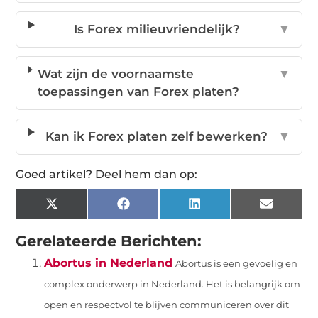
Is Forex milieuvriendelijk?
▼
Wat zijn de voornaamste
▼
toepassingen van Forex platen?
Kan ik Forex platen zelf bewerken?
▼
Goed artikel? Deel hem dan op:
X
Facebook
LinkedIn
Email
(Twitter)
Gerelateerde Berichten:
Abortus in Nederland
Abortus is een gevoelig en
complex onderwerp in Nederland. Het is belangrijk om
open en respectvol te blijven communiceren over dit