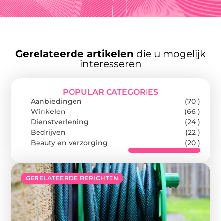
Gerelateerde artikelen
die u mogelijk
interesseren
POPULAR CATEGORIES
Aanbiedingen
(70 )
Winkelen
(66 )
Dienstverlening
(24 )
Bedrijven
(22 )
Beauty en verzorging
(20 )
GERELATEERDE BERICHTEN