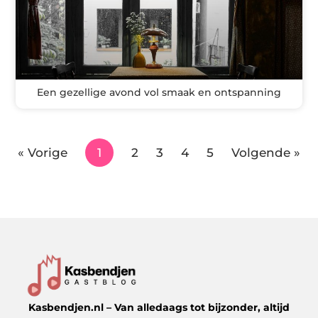
Een gezellige avond vol smaak en ontspanning
« Vorige
1
2
3
4
5
Volgende »
Kasbendjen.nl – Van alledaags tot bijzonder, altijd