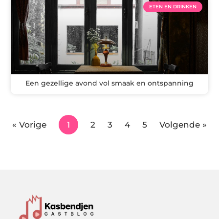
ETEN EN DRINKEN
Een gezellige avond vol smaak en ontspanning
« Vorige
1
2
3
4
5
Volgende »