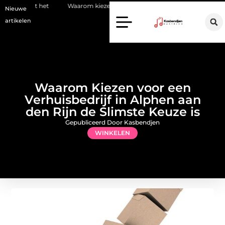
Waarom kiezen voor een stukadoor in Amersfoort?
Staalconstructi
Nieuwe
artikelen
Waarom Kiezen voor een
Verhuisbedrijf in Alphen aan
den Rijn de Slimste Keuze is
Gepubliceerd Door Kasbendjen
WINKELEN