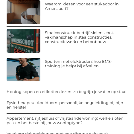
Waarom kiezen voor een stukadoor in
Amersfoort?
Staalconstructiebedrijf Molenschot:
vakmanschap in staalconstructies,
constructiewerk en betonbouw
Sporten met elektroden: hoe EMS-
training je helpt bij afvallen
Honing kopen en etiketten lezen: zo begrijp je wat er op staat
Fysiotherapeut Apeldoorn: persoonlijke begeleiding bij pijn
en herstel
Appartement, rijtjeshuis of vrijstaande woning: welke sloten
passen het beste bij jouw woningtype?
Voorkom dakproblemen met een slimme dakcheck