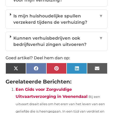
voor mijn verhuizing?
Is mijn huishoudelijke spullen
▼
verzekerd tijdens de verhuizing?
Kunnen verhuisbedrijven ook
▼
bedrijfsverhui zingen uitvoeren?
Goed artikel? Deel hem dan op:
X
Facebook
Pinterest
LinkedIn
Email
(Twitter)
Gerelateerde Berichten:
Een Gids voor Zorgvuldige
Uitvaartverzorging in Veenendaal
Bij een
uitvaart draait alles om het eren van het leven van een
geliefde die is heengegaan. In een tijd van verdriet en