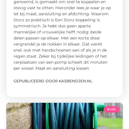
genoemd, is gemaakt om snel te koppelen en
stevig vast te zitten. Hieronder lees je waar je op
let bij maat, aansluiting en afdichting. Waarom
Storz zo praktisch is Een Storz koppeling is
symmetrisch. Je hebt dus geen aparte
mannelijke of vrouwelijke helft nodig: beide
delen passen op elkaar. Met een korte draai
vergrendel je de nokken in elkaar. Dat werkt
snel, ook met handschoenen aan of als je in de
regen staat. Zeker bij tijdelijke leidingen of het
verplaatsen van een pomp scheelt dit minuten
per wissel. Maat en aansluiting kiezen
GEPUBLICEERD DOOR KASBENDJEN.NL
BLOG