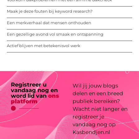
Maak je deze fouten bij keyword research?
Een merkverhaal dat mensen onthouden
Een gezellige avond vol smaak en ontspanning
Actief blijven met betekenisvol werk
Registreer u
Wil jij jouw blogs
vandaag nog en
delen en een breed
word lid van
ons
platform
publiek bereiken?
Wacht niet langer en
registreer je
vandaag nog op
Kasbendjen.nl