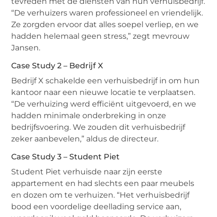
tevreden met de diensten van hun verhuisbedrijf.
“De verhuizers waren professioneel en vriendelijk.
Ze zorgden ervoor dat alles soepel verliep, en we
hadden helemaal geen stress,” zegt mevrouw
Jansen.
Case Study 2 – Bedrijf X
Bedrijf X schakelde een verhuisbedrijf in om hun
kantoor naar een nieuwe locatie te verplaatsen.
“De verhuizing werd efficiënt uitgevoerd, en we
hadden minimale onderbreking in onze
bedrijfsvoering. We zouden dit verhuisbedrijf
zeker aanbevelen,” aldus de directeur.
Case Study 3 – Student Piet
Student Piet verhuisde naar zijn eerste
appartement en had slechts een paar meubels
en dozen om te verhuizen. “Het verhuisbedrijf
bood een voordelige deellading service aan,