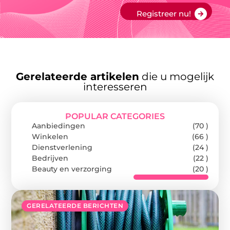
Registreer nu!
Gerelateerde artikelen
die u mogelijk
interesseren
POPULAR CATEGORIES
Aanbiedingen
(70 )
Winkelen
(66 )
Dienstverlening
(24 )
Bedrijven
(22 )
Beauty en verzorging
(20 )
GERELATEERDE BERICHTEN