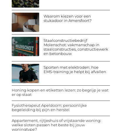
Waarom kiezen voor een
stukadoor in Amersfoort?
Staalconstructiebedrijf
Molenschot: vakmanschap in
staalconstructies, constructiewerk
en betonbouw
Sporten met elektroden: hoe
EMS-training je helpt bij afvallen
Honing kopen en etiketten lezen: zo begrijp je wat
er op staat
Fysiotherapeut Apeldoorn: persoonlijke
begeleiding bij pijn en herstel
Appartement, rijtjeshuis of vrijstaande woning:
welke sloten passen het beste bij jouw
woningtype?