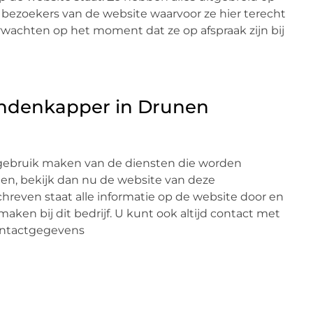
e bezoekers van de website waarvoor ze hier terecht
achten op het moment dat ze op afspraak zijn bij
ondenkapper in Drunen
 gebruik maken van de diensten die worden
n, bekijk dan nu de website van deze
reven staat alle informatie op de website door en
aken bij dit bedrijf. U kunt ook altijd contact met
ontactgegevens