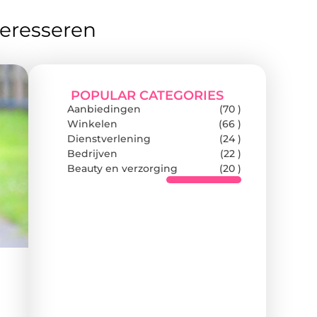
teresseren
POPULAR CATEGORIES
Aanbiedingen
(70 )
Winkelen
(66 )
Dienstverlening
(24 )
Bedrijven
(22 )
Beauty en verzorging
(20 )