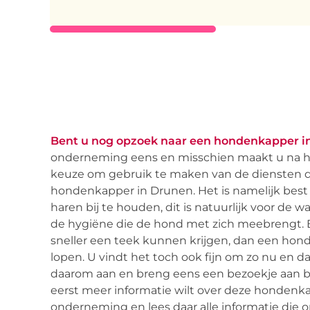
Bent u nog opzoek naar een hondenkapper i
onderneming eens en misschien maakt u na het
keuze om gebruik te maken van de diensten 
hondenkapper in Drunen. Het is namelijk best
haren bij te houden, dit is natuurlijk voor de
de hygiëne die de hond met zich meebrengt. E
sneller een teek kunnen krijgen, dan een hond 
lopen. U vindt het toch ook fijn om zo nu en 
daarom aan en breng eens een bezoekje aan b
eerst meer informatie wilt over deze hondenk
onderneming en lees daar alle informatie die o