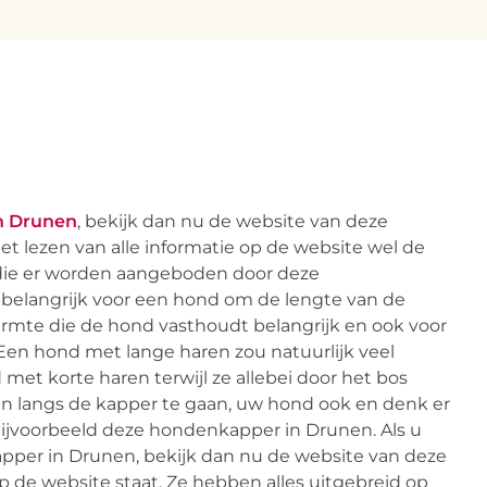
n Drunen
, bekijk dan nu de website van deze
 lezen van alle informatie op de website wel de
die er worden aangeboden door deze
 belangrijk voor een hond om de lengte van de
 warmte die de hond vasthoudt belangrijk en ook voor
en hond met lange haren zou natuurlijk veel
met korte haren terwijl ze allebei door het bos
dan langs de kapper te gaan, uw hond ook en denk er
ijvoorbeeld deze hondenkapper in Drunen. Als u
apper in Drunen, bekijk dan nu de website van deze
p de website staat. Ze hebben alles uitgebreid op