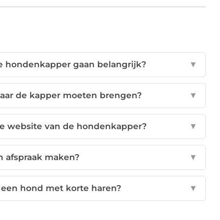
e hondenkapper gaan belangrijk?
▼
naar de kapper moeten brengen?
▼
 de website van de hondenkapper?
▼
n afspraak maken?
▼
n een hond met korte haren?
▼