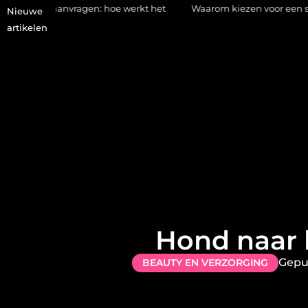
nvragen: hoe werkt het
Waarom kiezen voor een stukadoor in Am
Nieuwe
artikelen
Hond naar
Gepu
BEAUTY EN VERZORGING