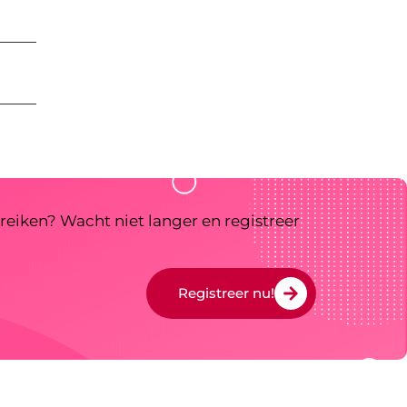
reiken? Wacht niet langer en registreer
Registreer nu!