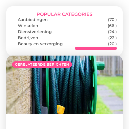
POPULAR CATEGORIES
Aanbiedingen
(70 )
Winkelen
(66 )
Dienstverlening
(24 )
Bedrijven
(22 )
Beauty en verzorging
(20 )
GERELATEERDE BERICHTEN