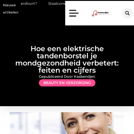
Staalconstructiebedrijf Molenschot: vakmanschap in staalconstruct
Nieuwe
artikelen
Hoe een elektrische
tandenborstel je
mondgezondheid verbetert:
feiten en cijfers
Gepubliceerd Door Kasbendjen
BEAUTY EN VERZORGING