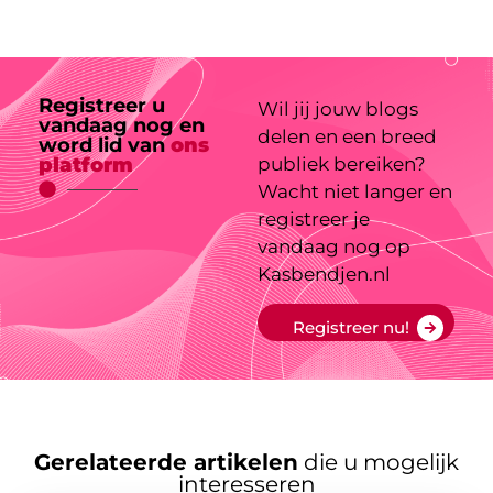
Registreer u
Wil jij jouw blogs
vandaag nog en
delen en een breed
word lid van
ons
platform
publiek bereiken?
Wacht niet langer en
registreer je
vandaag nog op
Kasbendjen.nl
Registreer nu!
Gerelateerde artikelen
die u mogelijk
interesseren