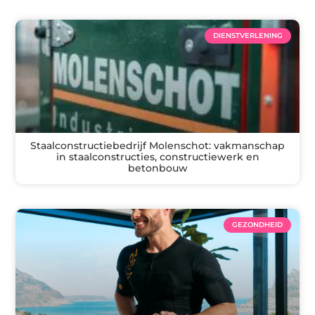
DIENSTVERLENING
Staalconstructiebedrijf Molenschot: vakmanschap
in staalconstructies, constructiewerk en
betonbouw
GEZONDHEID