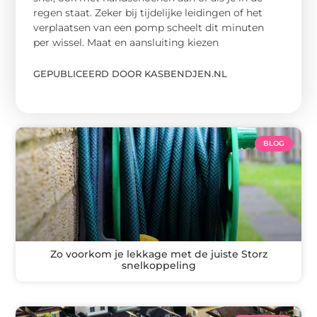
regen staat. Zeker bij tijdelijke leidingen of het
verplaatsen van een pomp scheelt dit minuten
per wissel. Maat en aansluiting kiezen
GEPUBLICEERD DOOR KASBENDJEN.NL
BLOG
Zo voorkom je lekkage met de juiste Storz
snelkoppeling