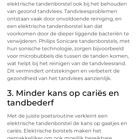
elektrische tandenborstel ook bij het behouden
van gezond tandvlees. Tandvleesproblemen
ontstaan vaak door onvoldoende reiniging, en
een elektrische tandenborstel kan dat
voorkomen door de dieper liggende bacteriën te
verwijderen. Philips Sonicare tandenborstels, met
hun sonische technologie, zorgen bijvoorbeeld
voor microbubbels die tussen de tanden komen,
wat helpt bij het reinigen van de tandvleesrand.
Dit vermindert ontstekingen en verbetert de
gezondheid van het tandvlees aanzienlijk.
3. Minder kans op cariës en
tandbederf
Met de juiste poetsroutine verkleint een
elektrische tandenborstel de kans op gaatjes en
cariës. Elektrische borstels maken het
gemakkelijker om ook moeilijk bereikbare