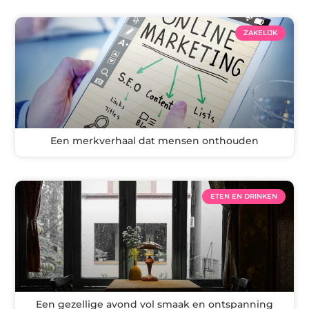
ZAKELIJK
Een merkverhaal dat mensen onthouden
ETEN EN DRINKEN
Een gezellige avond vol smaak en ontspanning