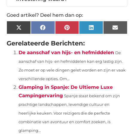
Goed artikel? Deel hem dan op:
X
Facebook
Pinterest
LinkedIn
Email
(Twitter)
Gerelateerde Berichten:
De aanschaf van hijs- en hefmiddelen
De
aanschaf van hijs- en hefmiddelen kan erg lastig zijn.
Zo moet er op vele dingen gelet worden en zijn er vaak
verschillende opties. Om...
Glamping in Spanje: De Ultieme Luxe
Campingervaring
Spanje staat bekend om zijn
prachtige landschappen, levendige cultuur en
heerlijke keuken. Voor reizigers die de perfecte
combinatie van avontuur en comfort zoeken, is
glamping...