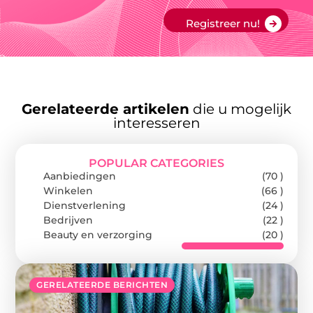
Registreer nu!
Gerelateerde artikelen
die u mogelijk
interesseren
POPULAR CATEGORIES
Aanbiedingen
(70 )
Winkelen
(66 )
Dienstverlening
(24 )
Bedrijven
(22 )
Beauty en verzorging
(20 )
GERELATEERDE BERICHTEN