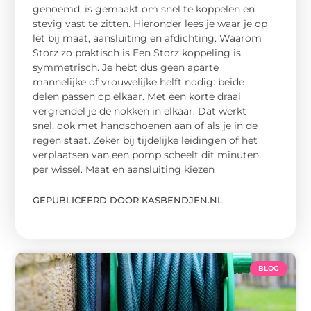
genoemd, is gemaakt om snel te koppelen en
stevig vast te zitten. Hieronder lees je waar je op
let bij maat, aansluiting en afdichting. Waarom
Storz zo praktisch is Een Storz koppeling is
symmetrisch. Je hebt dus geen aparte
mannelijke of vrouwelijke helft nodig: beide
delen passen op elkaar. Met een korte draai
vergrendel je de nokken in elkaar. Dat werkt
snel, ook met handschoenen aan of als je in de
regen staat. Zeker bij tijdelijke leidingen of het
verplaatsen van een pomp scheelt dit minuten
per wissel. Maat en aansluiting kiezen
GEPUBLICEERD DOOR KASBENDJEN.NL
BLOG