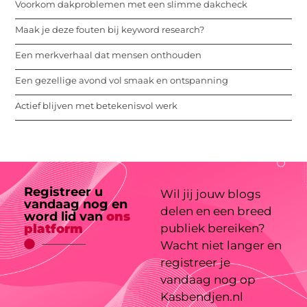
Voorkom dakproblemen met een slimme dakcheck
Maak je deze fouten bij keyword research?
Een merkverhaal dat mensen onthouden
Een gezellige avond vol smaak en ontspanning
Actief blijven met betekenisvol werk
Registreer u
Wil jij jouw blogs
vandaag nog en
delen en een breed
word lid van
ons
platform
publiek bereiken?
Wacht niet langer en
registreer je
vandaag nog op
Kasbendjen.nl