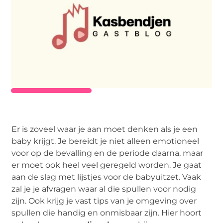
Er is zoveel waar je aan moet denken als je een
baby krijgt. Je bereidt je niet alleen emotioneel
voor op de bevalling en de periode daarna, maar
er moet ook heel veel geregeld worden. Je gaat
aan de slag met lijstjes voor de babyuitzet. Vaak
zal je je afvragen waar al die spullen voor nodig
zijn. Ook krijg je vast tips van je omgeving over
spullen die handig en onmisbaar zijn. Hier hoort