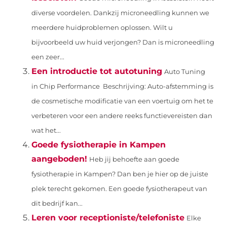
diverse voordelen. Dankzij microneedling kunnen we
meerdere huidproblemen oplossen. Wilt u
bijvoorbeeld uw huid verjongen? Dan is microneedling
een zeer...
Een introductie tot autotuning
Auto Tuning
in Chip Performance Beschrijving: Auto-afstemming is
de cosmetische modificatie van een voertuig om het te
verbeteren voor een andere reeks functievereisten dan
wat het...
Goede fysiotherapie in Kampen
aangeboden!
Heb jij behoefte aan goede
fysiotherapie in Kampen? Dan ben je hier op de juiste
plek terecht gekomen. Een goede fysiotherapeut van
dit bedrijf kan...
Leren voor receptioniste/telefoniste
Elke