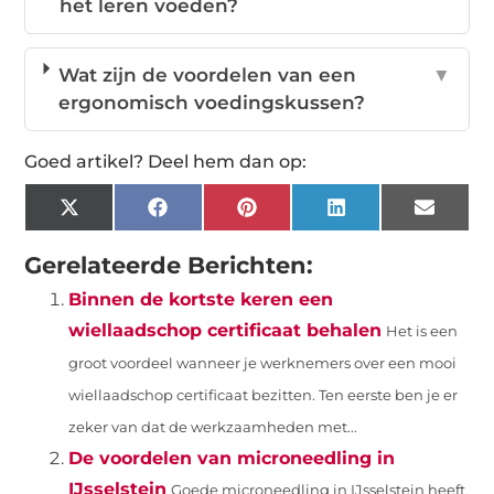
het leren voeden?
Wat zijn de voordelen van een
▼
ergonomisch voedingskussen?
Goed artikel? Deel hem dan op:
X
Facebook
Pinterest
LinkedIn
Email
(Twitter)
Gerelateerde Berichten:
Binnen de kortste keren een
wiellaadschop certificaat behalen
Het is een
groot voordeel wanneer je werknemers over een mooi
wiellaadschop certificaat bezitten. Ten eerste ben je er
zeker van dat de werkzaamheden met...
De voordelen van microneedling in
IJsselstein
Goede microneedling in IJsselstein heeft