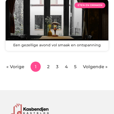
ETEN EN DRINKEN
Een gezellige avond vol smaak en ontspanning
« Vorige
1
2
3
4
5
Volgende »