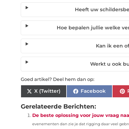
Heeft uw schildersbe
Hoe bepalen jullie welke ver
Kan ik een o
Werkt u ook b
Goed artikel? Deel hem dan op:
X (Twitter)
Facebook
Gerelateerde Berichten:
De beste oplossing voor jouw vraag naa
evenementen dan zie je dat rigging daar veel gebru