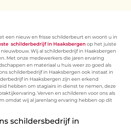
 een nieuw en frisse schilderbeurt en woont u in
este schilderbedrijf in Haaksbergen
op het juiste
en nieuwbouw. Wij al schilderbedrijf in Haaksbergen
zien. Met onze medewerkers die jaren ervaring
dschappen en materiaal u huis weer zo goed als
 ons schilderbedrijf in Haaksbergen ook instaat in
lderbedrijf in Haaksbergen zijn een erkend
kheid hebben om stagiairs in dienst te nemen, deze
aktijkervaring. Verven en schilderen voor ons als
em omdat wij al jarenlang ervaring hebben op dit
 schildersbedrijf in