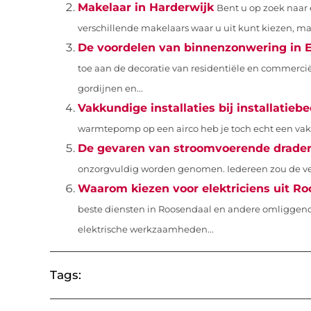
Makelaar in Harderwijk
Bent u op zoek naar 
verschillende makelaars waar u uit kunt kiezen, maar
De voordelen van binnenzonwering in 
toe aan de decoratie van residentiële en commerci
gordijnen en...
Vakkundige installaties bij installatieb
warmtepomp op een airco heb je toch echt een vakma
De gevaren van stroomvoerende drade
onzorgvuldig worden genomen. Iedereen zou de vei
Waarom kiezen voor elektriciens uit R
beste diensten in Roosendaal en andere omliggend
elektrische werkzaamheden...
Tags: