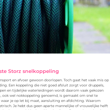
ste Storz snelkoppeling
ransport en afvoer gewoon doorlopen. Toch gaat het vaak mis op
ding. Een koppeling die niet goed afsluit zorgt voor druppels,
pen en tijdelijke waterleidingen wordt daarom vaak gekozen
g, ook wel nokkoppeling genoemd, is gemaakt om snel te
e waar je op let bij maat, aansluiting en afdichting. Waarom
trisch. Je hebt dus geen aparte mannelijke of vrouwelijke helft