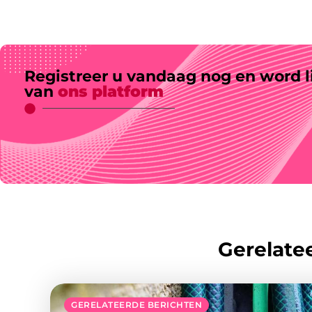
Registreer u vandaag nog en word l
van
ons platform
Gerelatee
GERELATEERDE BERICHTEN