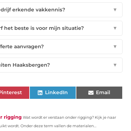
drijf erkende vakkennis?
▼
f het beste is voor mijn situatie?
▼
fferte aanvragen?
▼
uiten Haaksbergen?
▼
Pinterest
LinkedIn
Email
r rigging
Wat wordt er verstaan onder rigging? Kijk je naar
ikt wordt. Onder deze term vallen de materialen...