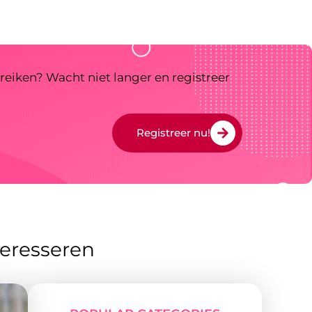
reiken? Wacht niet langer en registreer
Registreer nu!
teresseren