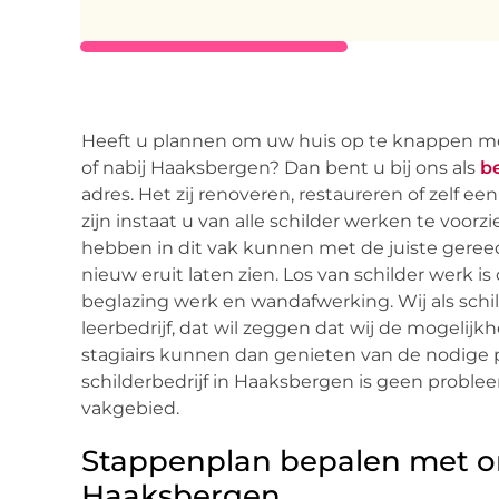
Heeft u plannen om uw huis op te knappen met
of nabij Haaksbergen? Dan bent u bij ons als
b
adres. Het zij renoveren, restaureren of zelf e
zijn instaat u van alle schilder werken te voor
hebben in dit vak kunnen met de juiste geree
nieuw eruit laten zien. Los van schilder werk is
beglazing werk en wandafwerking. Wij als schi
leerbedrijf, dat wil zeggen dat wij de mogelij
stagiairs kunnen dan genieten van de nodige pr
schilderbedrijf in Haaksbergen is geen proble
vakgebied.
Stappenplan bepalen met ons
Haaksbergen