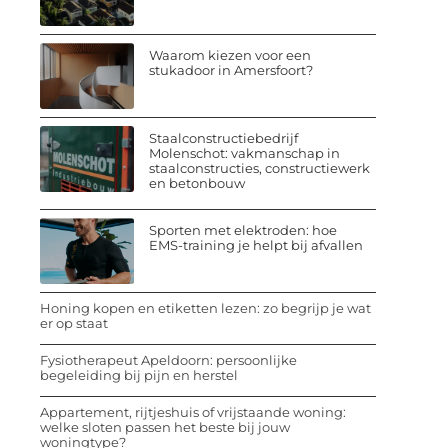
Waarom kiezen voor een
stukadoor in Amersfoort?
Staalconstructiebedrijf
Molenschot: vakmanschap in
staalconstructies, constructiewerk
en betonbouw
Sporten met elektroden: hoe
EMS-training je helpt bij afvallen
Honing kopen en etiketten lezen: zo begrijp je wat
er op staat
Fysiotherapeut Apeldoorn: persoonlijke
begeleiding bij pijn en herstel
Appartement, rijtjeshuis of vrijstaande woning:
welke sloten passen het beste bij jouw
woningtype?