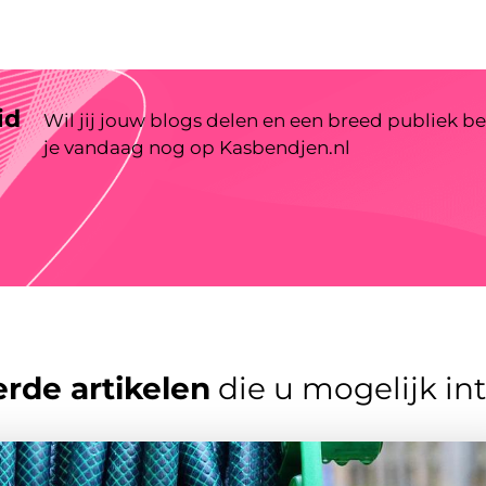
id
Wil jij jouw blogs delen en een breed publiek be
je vandaag nog op Kasbendjen.nl
rde artikelen
die u mogelijk in