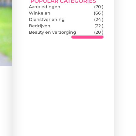
POPULAR CATEGORIES
Aanbiedingen
(70 )
Winkelen
(66 )
Dienstverlening
(24 )
Bedrijven
(22 )
Beauty en verzorging
(20 )