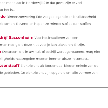
een makelaar in Harderwijk? In dat geval zijn er veel
 het is...
Ede
Binnenzonwering Ede voegt elegantie en bruikbaarheid
ële ramen. Bovendien hopen ze minder stof op dan stoffen
edrijf Sassenheim
Voor het installeren van een
n nodig die deze klus voor je kan uitvoeren. Er zijn...
n
De stroom die in uw huis of bedrijf wordt gerouteerd, mag niet
ligheidsmaatregelen moeten kennen als ze in contact...
oosendaal?
Elektriciens uit Roosendaal bieden enkele van de
e gebieden. De elektriciens zijn opgeleid om alle vormen van