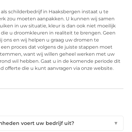
 als schilderbedrijf in Haaksbergen instaat u te
 werk zou moeten aanpakken. U kunnen wij samen
iken in uw situatie, kleur is dan ook niet moeilijk
die u droomkleuren in realiteit te brengen. Geen
 bij ons en wij helpen u graag uw dromen te
 een proces dat volgens de juiste stappen moet
stemmen, want wij willen geheel werken met uw
erond wil hebben. Gaat u in de komende periode dit
end offerte die u kunt aanvragen via onze website.
heden voert uw bedrijf uit?
▼