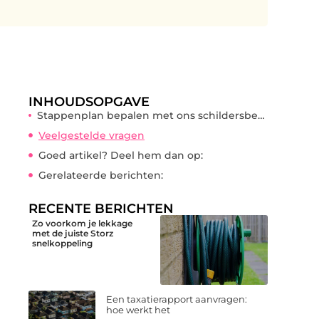
INHOUDSOPGAVE
Stappenplan bepalen met ons schildersbedrijf in Haaksbergen
Veelgestelde vragen
Goed artikel? Deel hem dan op:
Gerelateerde berichten:
RECENTE BERICHTEN
Zo voorkom je lekkage
met de juiste Storz
snelkoppeling
Een taxatierapport aanvragen:
hoe werkt het