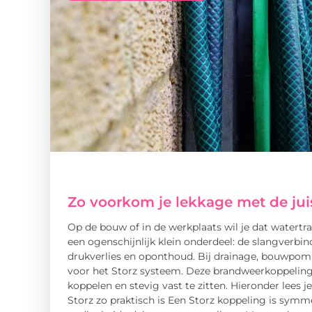
Zo voorkom je lekkage met de jui
Op de bouw of in de werkplaats wil je dat watert
een ogenschijnlijk klein onderdeel: de slangverbin
drukverlies en oponthoud. Bij drainage, bouwpom
voor het Storz systeem. Deze brandweerkoppelin
koppelen en stevig vast te zitten. Hieronder lees j
Storz zo praktisch is Een Storz koppeling is symme