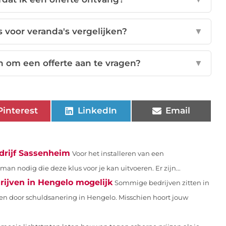
 voor veranda's vergelijken?
▼
n om een offerte aan te vragen?
▼
Pinterest
LinkedIn
Email
edrijf Sassenheim
Voor het installeren van een
n nodig die deze klus voor je kan uitvoeren. Er zijn...
rijven in Hengelo mogelijk
Sommige bedrijven zitten in
en door schuldsanering in Hengelo. Misschien hoort jouw