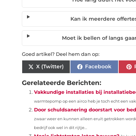
Kan ik meerdere offertes
Moet ik bellen of langs gaa
Goed artikel? Deel hem dan op:
X (Twitter)
Facebook
Gerelateerde Berichten:
Vakkundige installaties bij installatieb
warmtepomp op een airco heb je toch echt een vakma
Door schuldsanering doorstart voor bed
zwaar weer en kunnen alleen eruit getrokken word
bedrijf ook wel in dit rijtje...