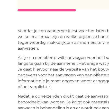
Voordat je een aannemer kiest voor het laten 
welke er allemaal zijn en welke prijzen ze han
tegenwoordig makkelijk om aannemers te vind
aanvragen.
Als je nu een offerte wilt aanvragen voor het b
langs te gaan bij de aannemer. Het enige wat je
Je gaat hiervoor naar de website van het bouwb
gegevens voor het aanvragen van een offerte 
informatie die je moet opgeven wordt aangeg
of het verplicht is.
Nadat je op verzenden drukt gaat de aanvraag
beoordeeld kan worden. Je krijgt ook meestal
aanvraag is behandeling is en er wordt ook aa