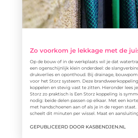
Zo voorkom je lekkage met de jui
Op de bouw of in de werkplaats wil je dat watert
een ogenschijnlijk klein onderdeel: de slangverbin
drukverlies en oponthoud. Bij drainage, bouwpom
voor het Storz systeem. Deze brandweerkoppelin
koppelen en stevig vast te zitten. Hieronder lees j
Storz zo praktisch is Een Storz koppeling is symme
nodig: beide delen passen op elkaar. Met een korte
met handschoenen aan of als je in de regen staat. 
scheelt dit minuten per wissel. Maat en aansluitin
GEPUBLICEERD DOOR KASBENDJEN.NL