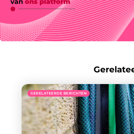
van
ons platform
Gerelatee
GERELATEERDE BERICHTEN