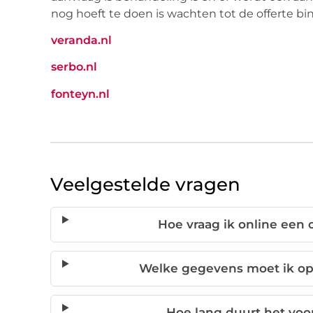
nog hoeft te doen is wachten tot de offerte bin
veranda.nl
serbo.nl
fonteyn.nl
Veelgestelde vragen
Hoe vraag ik online een 
Welke gegevens moet ik op
Hoe lang duurt het voor