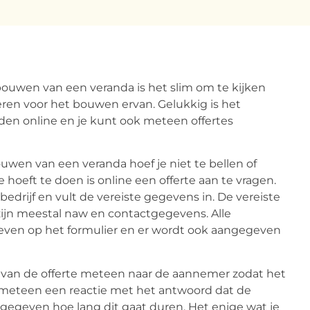
bouwen van een veranda is het slim om te kijken
teren voor het bouwen ervan. Gelukkig is het
en online en je kunt ook meteen offertes
ouwen van een veranda hoef je niet te bellen of
 hoeft te doen is online een offerte aan te vragen.
edrijf en vult de vereiste gegevens in. De vereiste
zijn meestal naw en contactgegevens. Alle
even op het formulier en er wordt ook aangegeven
 van de offerte meteen naar de aannemer zodat het
 meteen een reactie met het antwoord dat de
ngegeven hoe lang dit gaat duren. Het enige wat je