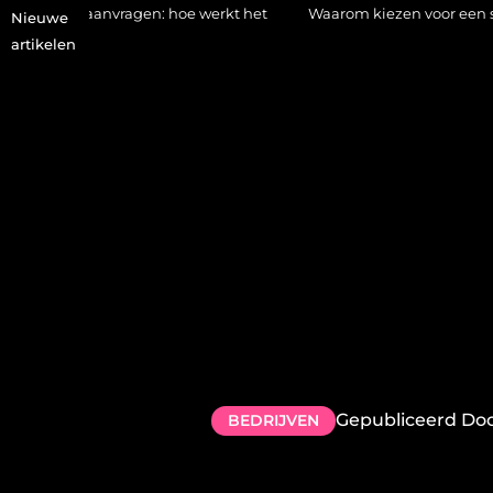
ragen: hoe werkt het
Waarom kiezen voor een stukadoor in Amer
Nieuwe
artikelen
Gepubliceerd Do
BEDRIJVEN