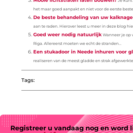
Mooie lichtstraten laten bouwen?
Je kunt
het maar goed aanpakt en niet voor de eerste beste b
De beste behandeling van uw kalknage
aan te raden. Hierover leest u meer in deze blog hie
Goed weer nodig natuurlijk
Wanneer je op va
Riga. Allereerst moeten we echt de stranden...
Een stukadoor in Neede inhuren voor 
realiseren van de meest gladde en strak afgewerkt
Tags:
Registreer u vandaag nog en word l