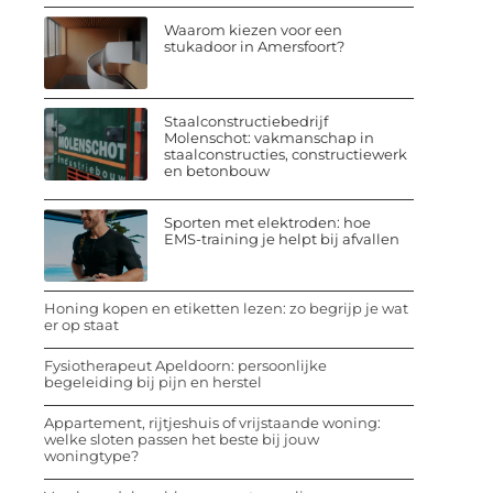
Waarom kiezen voor een
stukadoor in Amersfoort?
Staalconstructiebedrijf
Molenschot: vakmanschap in
staalconstructies, constructiewerk
en betonbouw
Sporten met elektroden: hoe
EMS-training je helpt bij afvallen
Honing kopen en etiketten lezen: zo begrijp je wat
er op staat
Fysiotherapeut Apeldoorn: persoonlijke
begeleiding bij pijn en herstel
Appartement, rijtjeshuis of vrijstaande woning:
welke sloten passen het beste bij jouw
woningtype?