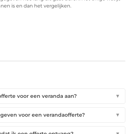
nen is en dan het vergelijken.
offerte voor een veranda aan?
▼
geven voor een verandaofferte?
▼
dat ik een offerte ontvang?
▼