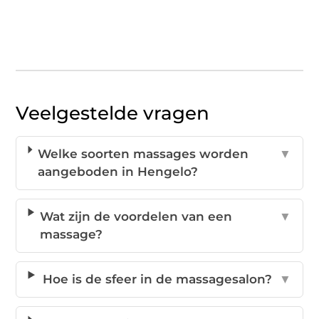
Veelgestelde vragen
Welke soorten massages worden
▼
aangeboden in Hengelo?
Wat zijn de voordelen van een
▼
massage?
Hoe is de sfeer in de massagesalon?
▼