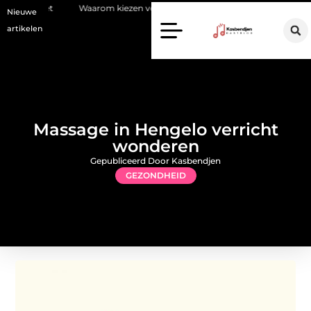
Waarom kiezen voor een stukadoor in Amersfoort?
Staalconstruct
Nieuwe
artikelen
Massage in Hengelo verricht
wonderen
Gepubliceerd Door Kasbendjen
GEZONDHEID