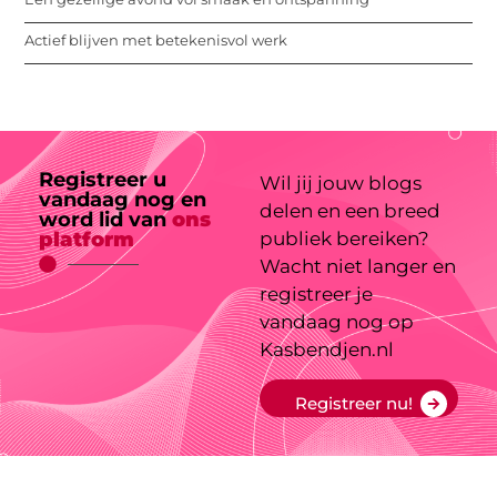
Actief blijven met betekenisvol werk
Registreer u
Wil jij jouw blogs
vandaag nog en
delen en een breed
word lid van
ons
platform
publiek bereiken?
Wacht niet langer en
registreer je
vandaag nog op
Kasbendjen.nl
Registreer nu!