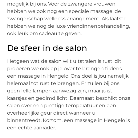
mogelijk bij ons. Voor de zwangere vrouwen
hebben we ook nog een speciale massage; de
zwangerschap wellness arrangement. Als laatste
hebben we nog de luxe vriendinnenbehandeling,
ook leuk om cadeau te geven.
De sfeer in de salon
Hetgeen wat de salon wilt uitstralen is rust, dit
proberen we ook op je over te brengen tijdens
een massage in Hengelo. Ons doel is jou namelijk
helemaal tot rust te brengen. Er zullen bij ons
geen felle lampen aanwezig zijn, maar juist
kaarsjes en gedimd licht. Daarnaast beschikt onze
salon over een prettige temperatuur en een
overheerlijke geur direct wanneer u
binnentreedt. Kortom, een massage in Hengelo is
een echte aanrader.