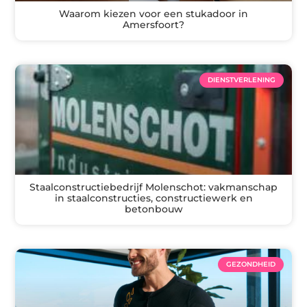
Waarom kiezen voor een stukadoor in
Amersfoort?
DIENSTVERLENING
Staalconstructiebedrijf Molenschot: vakmanschap
in staalconstructies, constructiewerk en
betonbouw
GEZONDHEID