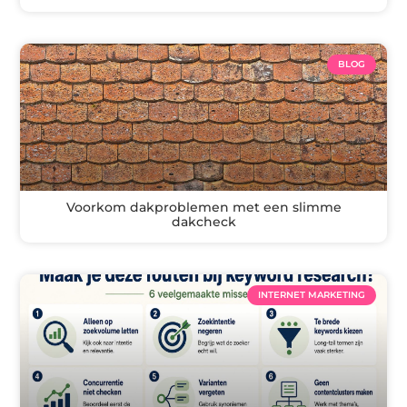
BLOG
Voorkom dakproblemen met een slimme
dakcheck
INTERNET MARKETING