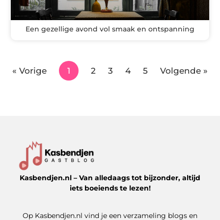
Een gezellige avond vol smaak en ontspanning
« Vorige
1
2
3
4
5
Volgende »
Kasbendjen.nl – Van alledaags tot bijzonder, altijd
iets boeiends te lezen!
Op Kasbendjen.nl vind je een verzameling blogs en