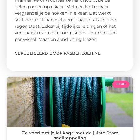
mannelijke of vrouwelijke helft nodig: beide
delen passen op elkaar. Met een korte draai
vergrendel je de nokken in elkaar. Dat werkt
snel, ook met handschoenen aan of als je in de
regen staat. Zeker bij tijdelijke leidingen of het
verplaatsen van een pomp scheelt dit minuten
per wissel. Maat en aansluiting kiezen
GEPUBLICEERD DOOR KASBENDJEN.NL
BLOG
Zo voorkom je lekkage met de juiste Storz
snelkoppeling