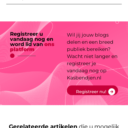
Registreer u
Wil jij jouw blogs
vandaag nog en
delen en een breed
word lid van
ons
platform
publiek bereiken?
Wacht niet langer en
registreer je
vandaag nog op
Kasbendjen.nl
Registreer nu!
Gerelateerde artikelen
die u mogelijk