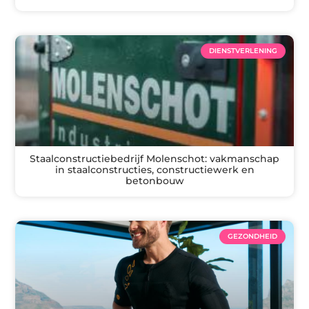
DIENSTVERLENING
Staalconstructiebedrijf Molenschot: vakmanschap
in staalconstructies, constructiewerk en
betonbouw
GEZONDHEID