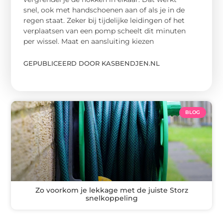
snel, ook met handschoenen aan of als je in de
regen staat. Zeker bij tijdelijke leidingen of het
verplaatsen van een pomp scheelt dit minuten
per wissel. Maat en aansluiting kiezen
GEPUBLICEERD DOOR KASBENDJEN.NL
BLOG
Zo voorkom je lekkage met de juiste Storz
snelkoppeling