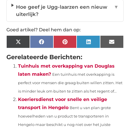
Hoe geef je Ugg-laarzen een nieuw
▼
uiterlijk?
Goed artikel? Deel hem dan op:
X
Facebook
Pinterest
LinkedIn
Email
(Twitter)
Gerelateerde Berichten:
Tuinhuis met overkapping van Douglas
laten maken?
Een tuinhuis met overkapping is
perfect voor mensen die graag buiten willen zitten. Het
is minder leuk om buiten te zitten als het regent of...
Koeriersdienst voor snelle en veilige
transport in Hengelo
Bent u van plan grote
hoeveelheden van u product te transporteren in
Hengelo maar beschikt u nog niet over het juiste