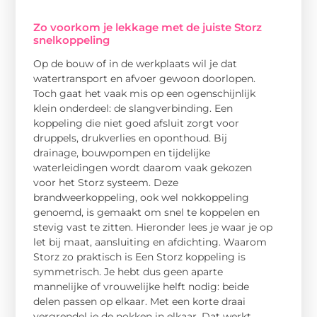
Zo voorkom je lekkage met de juiste Storz
snelkoppeling
Op de bouw of in de werkplaats wil je dat
watertransport en afvoer gewoon doorlopen.
Toch gaat het vaak mis op een ogenschijnlijk
klein onderdeel: de slangverbinding. Een
koppeling die niet goed afsluit zorgt voor
druppels, drukverlies en oponthoud. Bij
drainage, bouwpompen en tijdelijke
waterleidingen wordt daarom vaak gekozen
voor het Storz systeem. Deze
brandweerkoppeling, ook wel nokkoppeling
genoemd, is gemaakt om snel te koppelen en
stevig vast te zitten. Hieronder lees je waar je op
let bij maat, aansluiting en afdichting. Waarom
Storz zo praktisch is Een Storz koppeling is
symmetrisch. Je hebt dus geen aparte
mannelijke of vrouwelijke helft nodig: beide
delen passen op elkaar. Met een korte draai
vergrendel je de nokken in elkaar. Dat werkt