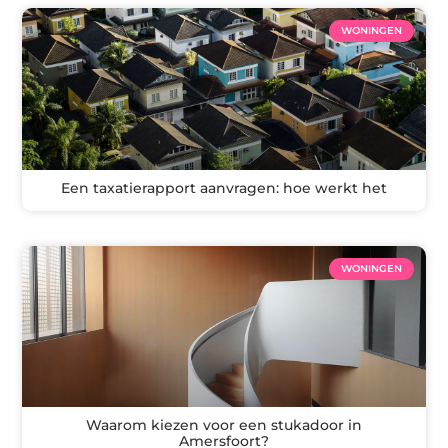
WONINGEN
Een taxatierapport aanvragen: hoe werkt het
WONINGEN
Waarom kiezen voor een stukadoor in
Amersfoort?