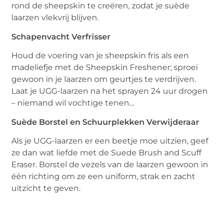
rond de sheepskin te creëren, zodat je suède
laarzen vlekvrij blijven.
Schapenvacht
Verfrisser
Houd de voering van je sheepskin fris als een
madeliefje met de Sheepskin Freshener; sproei
gewoon in je laarzen om geurtjes te verdrijven.
Laat je UGG-laarzen na het sprayen 24 uur drogen
– niemand wil vochtige tenen…
Suède Borstel en Schuurplekken Verwijderaar
Als je UGG-laarzen er een beetje moe uitzien, geef
ze dan wat liefde met de Suede Brush and Scuff
Eraser. Borstel de vezels van de laarzen gewoon in
één richting om ze een uniform, strak en zacht
uitzicht te geven.