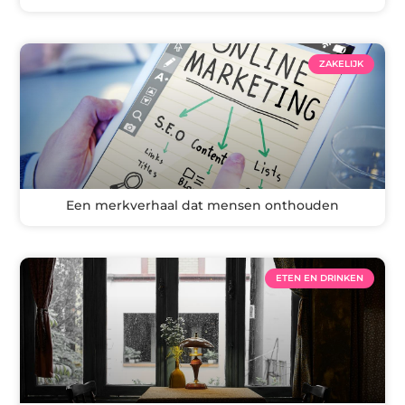
ZAKELIJK
Een merkverhaal dat mensen onthouden
ETEN EN DRINKEN