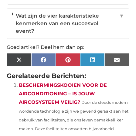
Wat zijn de vier karakteristieke
▼
kenmerken van een succesvol
event?
Goed artikel? Deel hem dan op:
X
Facebook
Pinterest
LinkedIn
Email
(Twitter)
Gerelateerde Berichten:
BESCHERMINGSKOOIEN VOOR DE
AIRCONDITIONING – IS JOUW
AIRCOSYSTEEM VEILIG?
Door de steeds modern
wordende technologie zijn we gewend geraakt aan het
gebruik van faciliteiten, die ons leven gemakkelijker
maken. Deze faciliteiten omvatten bijvoorbeeld