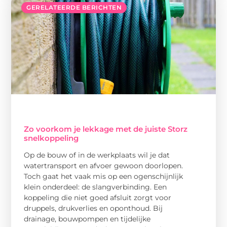
GERELATEERDE BERICHTEN
Zo voorkom je lekkage met de juiste Storz
snelkoppeling
Op de bouw of in de werkplaats wil je dat
watertransport en afvoer gewoon doorlopen.
Toch gaat het vaak mis op een ogenschijnlijk
klein onderdeel: de slangverbinding. Een
koppeling die niet goed afsluit zorgt voor
druppels, drukverlies en oponthoud. Bij
drainage, bouwpompen en tijdelijke