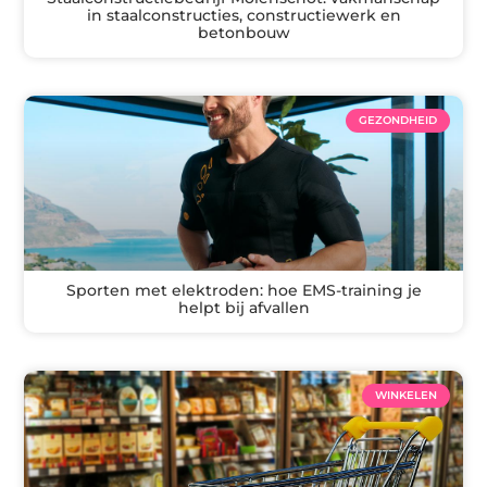
in staalconstructies, constructiewerk en
betonbouw
GEZONDHEID
Sporten met elektroden: hoe EMS-training je
helpt bij afvallen
WINKELEN
Ga Naar Bo