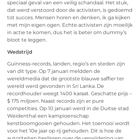
speciaal geval van een veilig schandaal. Het stuk,
dat werd verstoord door de activisten, is gedoemd
tot succes. Mensen horen en denken, ik ga kijken
met mijn eigen ogen. Echte activisten zijn moeilijk
in actie te komen, dus het is beter om dummy’s
bloot te leggen.
Wedstrijd
Guinness-records, landen, regio’s en steden zijn
van dit type. Op 7 januari meldden de
wereldmedia dat de grootste blauwe saffier ter
wereld werd gevonden in Sri Lanka. De
recordhouder weegt 1400 karaat. Geschatte prijs –
$ 175 miljoen. Naast records zijn er pure
competities. Op 10 januari werd in de Duitse stad
Weidenthal een kampioenschap
kerstboomgooien gehouden. Het toernooi wordt
voor het 10e jaar op rij gehouden. Dit is hoe de
autoriteiten beslissen over de verwijdering van