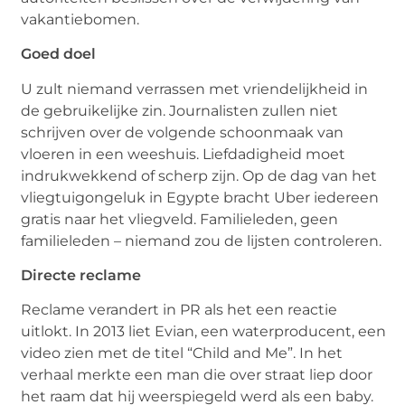
vakantiebomen.
Goed doel
U zult niemand verrassen met vriendelijkheid in
de gebruikelijke zin. Journalisten zullen niet
schrijven over de volgende schoonmaak van
vloeren in een weeshuis. Liefdadigheid moet
indrukwekkend of scherp zijn. Op de dag van het
vliegtuigongeluk in Egypte bracht Uber iedereen
gratis naar het vliegveld. Familieleden, geen
familieleden – niemand zou de lijsten controleren.
Directe reclame
Reclame verandert in PR als het een reactie
uitlokt. In 2013 liet Evian, een waterproducent, een
video zien met de titel “Child and Me”. In het
verhaal merkte een man die over straat liep door
het raam dat hij weerspiegeld werd als een baby.