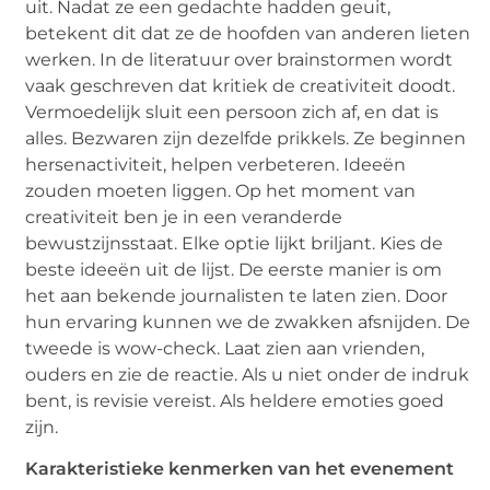
uit. Nadat ze een gedachte hadden geuit,
betekent dit dat ze de hoofden van anderen lieten
werken. In de literatuur over brainstormen wordt
vaak geschreven dat kritiek de creativiteit doodt.
Vermoedelijk sluit een persoon zich af, en dat is
alles. Bezwaren zijn dezelfde prikkels. Ze beginnen
hersenactiviteit, helpen verbeteren. Ideeën
zouden moeten liggen. Op het moment van
creativiteit ben je in een veranderde
bewustzijnsstaat. Elke optie lijkt briljant. Kies de
beste ideeën uit de lijst. De eerste manier is om
het aan bekende journalisten te laten zien. Door
hun ervaring kunnen we de zwakken afsnijden. De
tweede is wow-check. Laat zien aan vrienden,
ouders en zie de reactie. Als u niet onder de indruk
bent, is revisie vereist. Als heldere emoties goed
zijn.
Karakteristieke kenmerken van het evenement