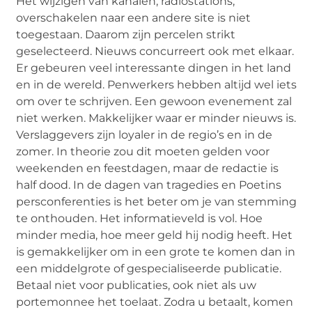
Het wijzigen van kanalen, radiostations,
overschakelen naar een andere site is niet
toegestaan. Daarom zijn percelen strikt
geselecteerd. Nieuws concurreert ook met elkaar.
Er gebeuren veel interessante dingen in het land
en in de wereld. Penwerkers hebben altijd wel iets
om over te schrijven. Een gewoon evenement zal
niet werken. Makkelijker waar er minder nieuws is.
Verslaggevers zijn loyaler in de regio’s en in de
zomer. In theorie zou dit moeten gelden voor
weekenden en feestdagen, maar de redactie is
half dood. In de dagen van tragedies en Poetins
persconferenties is het beter om je van stemming
te onthouden. Het informatieveld is vol. Hoe
minder media, hoe meer geld hij nodig heeft. Het
is gemakkelijker om in een grote te komen dan in
een middelgrote of gespecialiseerde publicatie.
Betaal niet voor publicaties, ook niet als uw
portemonnee het toelaat. Zodra u betaalt, komen