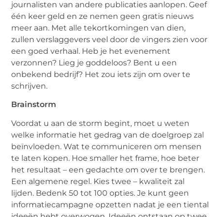
journalisten van andere publicaties aanlopen. Geef
één keer geld en ze nemen geen gratis nieuws
meer aan. Met alle tekortkomingen van dien,
zullen verslaggevers veel door de vingers zien voor
een goed verhaal. Heb je het evenement
verzonnen? Lieg je goddeloos? Bent u een
onbekend bedrijf? Het zou iets zijn om over te
schrijven.
Brainstorm
Voordat u aan de storm begint, moet u weten
welke informatie het gedrag van de doelgroep zal
beïnvloeden. Wat te communiceren om mensen
te laten kopen. Hoe smaller het frame, hoe beter
het resultaat – een gedachte om over te brengen.
Een algemene regel. Kies twee – kwaliteit zal
lijden. Bedenk 50 tot 100 opties. Je kunt geen
informatiecampagne opzetten nadat je een tiental
ideeën hebt overwogen. Ideeën ontstaan ​​op twee