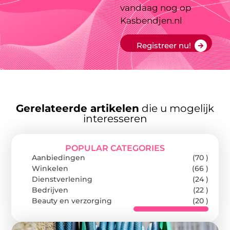
vandaag nog op
Kasbendjen.nl
Registreer nu!
Gerelateerde artikelen
die u mogelijk
interesseren
POPULAR CATEGORIES
Aanbiedingen
(70 )
Winkelen
(66 )
Dienstverlening
(24 )
Bedrijven
(22 )
Beauty en verzorging
(20 )