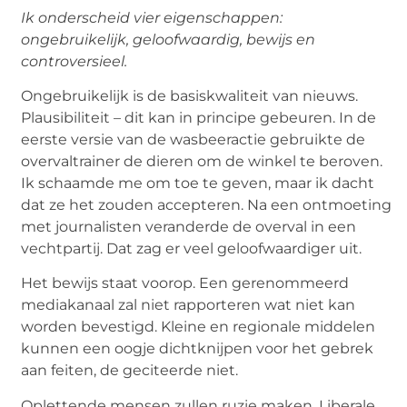
Ik onderscheid vier eigenschappen:
ongebruikelijk, geloofwaardig, bewijs en
controversieel.
Ongebruikelijk is de basiskwaliteit van nieuws.
Plausibiliteit – dit kan in principe gebeuren. In de
eerste versie van de wasbeeractie gebruikte de
overvaltrainer de dieren om de winkel te beroven.
Ik schaamde me om toe te geven, maar ik dacht
dat ze het zouden accepteren. Na een ontmoeting
met journalisten veranderde de overval in een
vechtpartij. Dat zag er veel geloofwaardiger uit.
Het bewijs staat voorop. Een gerenommeerd
mediakanaal zal niet rapporteren wat niet kan
worden bevestigd. Kleine en regionale middelen
kunnen een oogje dichtknijpen voor het gebrek
aan feiten, de geciteerde niet.
Oplettende mensen zullen ruzie maken. Liberale