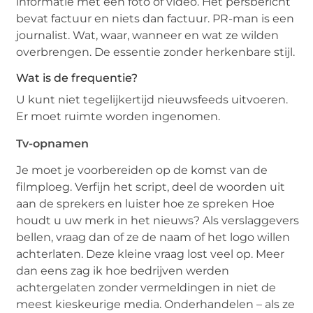
informatie met een foto of video. Het persbericht
bevat factuur en niets dan factuur. PR-man is een
journalist. Wat, waar, wanneer en wat ze wilden
overbrengen. De essentie zonder herkenbare stijl.
Wat is de frequentie?
U kunt niet tegelijkertijd nieuwsfeeds uitvoeren.
Er moet ruimte worden ingenomen.
Tv-opnamen
Je moet je voorbereiden op de komst van de
filmploeg. Verfijn het script, deel de woorden uit
aan de sprekers en luister hoe ze spreken Hoe
houdt u uw merk in het nieuws? Als verslaggevers
bellen, vraag dan of ze de naam of het logo willen
achterlaten. Deze kleine vraag lost veel op. Meer
dan eens zag ik hoe bedrijven werden
achtergelaten zonder vermeldingen in niet de
meest kieskeurige media. Onderhandelen – als ze