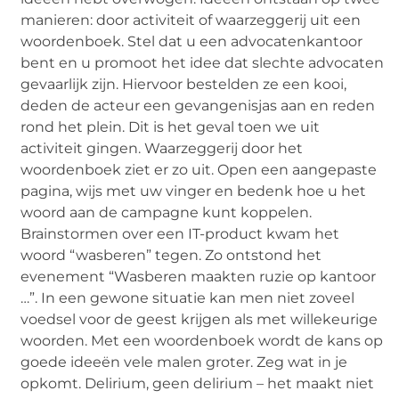
manieren: door activiteit of waarzeggerij uit een
woordenboek. Stel dat u een advocatenkantoor
bent en u promoot het idee dat slechte advocaten
gevaarlijk zijn. Hiervoor bestelden ze een kooi,
deden de acteur een gevangenisjas aan en reden
rond het plein. Dit is het geval toen we uit
activiteit gingen. Waarzeggerij door het
woordenboek ziet er zo uit. Open een aangepaste
pagina, wijs met uw vinger en bedenk hoe u het
woord aan de campagne kunt koppelen.
Brainstormen over een IT-product kwam het
woord “wasberen” tegen. Zo ontstond het
evenement “Wasberen maakten ruzie op kantoor
…”. In een gewone situatie kan men niet zoveel
voedsel voor de geest krijgen als met willekeurige
woorden. Met een woordenboek wordt de kans op
goede ideeën vele malen groter. Zeg wat in je
opkomt. Delirium, geen delirium – het maakt niet