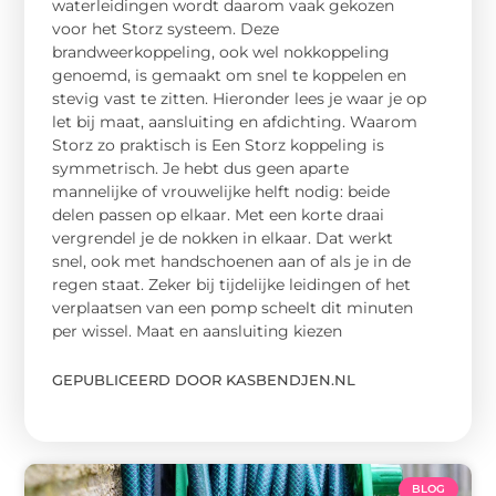
waterleidingen wordt daarom vaak gekozen
voor het Storz systeem. Deze
brandweerkoppeling, ook wel nokkoppeling
genoemd, is gemaakt om snel te koppelen en
stevig vast te zitten. Hieronder lees je waar je op
let bij maat, aansluiting en afdichting. Waarom
Storz zo praktisch is Een Storz koppeling is
symmetrisch. Je hebt dus geen aparte
mannelijke of vrouwelijke helft nodig: beide
delen passen op elkaar. Met een korte draai
vergrendel je de nokken in elkaar. Dat werkt
snel, ook met handschoenen aan of als je in de
regen staat. Zeker bij tijdelijke leidingen of het
verplaatsen van een pomp scheelt dit minuten
per wissel. Maat en aansluiting kiezen
GEPUBLICEERD DOOR KASBENDJEN.NL
BLOG