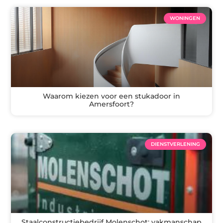
WONINGEN
Waarom kiezen voor een stukadoor in
Amersfoort?
DIENSTVERLENING
Staalconstructiebedrijf Molenschot: vakmanschap