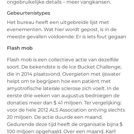
ongebruikelijke details – meer vangkansen.
Gebeurtenistypes
Het bureau heeft een uitgebreide lijst met
evenementen. Wat hier wordt gepost, is in de
meeste gevallen voldoende. Er is iets fout gegaan
Flash mob
Flash mob is een collectieve actie van dezelfde
soort. De bekendste is de Ice Bucket Challenge,
die in 2014 plaatsvond. Overgieten met ijswater
helpt om te begrijpen hoe een patiënt met
amyotrofische laterale sclerose zich voelt. In de
eerste drie weken van augustus bedroegen de
donaties meer dan $ 41 miljoen. Ter vergelijking:
voor de hele 2012 ALS Association ontving slechts
20 miljoen. De actie duurde een maand.
Gedurende deze tijd heeft de organisatie bijna $
100 miljoen opgehaald. Over een maand, Karl!