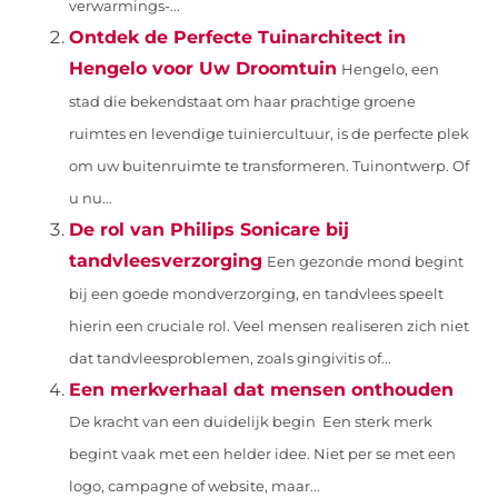
verwarmings-...
Ontdek de Perfecte Tuinarchitect in
Hengelo voor Uw Droomtuin
Hengelo, een
stad die bekendstaat om haar prachtige groene
ruimtes en levendige tuiniercultuur, is de perfecte plek
om uw buitenruimte te transformeren. Tuinontwerp. Of
u nu...
De rol van Philips Sonicare bij
tandvleesverzorging
Een gezonde mond begint
bij een goede mondverzorging, en tandvlees speelt
hierin een cruciale rol. Veel mensen realiseren zich niet
dat tandvleesproblemen, zoals gingivitis of...
Een merkverhaal dat mensen onthouden
De kracht van een duidelijk begin Een sterk merk
begint vaak met een helder idee. Niet per se met een
logo, campagne of website, maar...