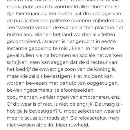
media publiceren bijvoorbeeld alle informatie. Er
zijn hier nuances. Ten eerste laat de ideologie van
de publicaties om politieke redenen vrijheden toe.
Ten tweede vinden de evenementen plaats in het
buitenland. Binnen het land worden alle feiten
gecontroleerd. Daarom is het gerucht in eerste
instantie gedoemd te mislukken. In het beste
geval zullen kleine bronnen en sociale netwerken
schrijven. Men kan zeggen dat de directeur van
het bedrijf de onwettige zoon van de koning is,
maar wie zal dit bevestigen? Het incident kan
worden bewezen met behulp van ooggetuigen,
bewakingscamera’s, telefoonbeelden,
documenten, verklaringen van ambtenaren, enz.
Of dit waar is of niet, is niet belangrijk. De vraag is –
hoe ga je bevestigen? U moet selecteren waar er
meer discussiethreads zijn. De releasetekst mag
niet worden afgelikt. Meer ruwheid,