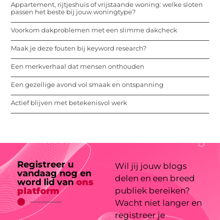
Appartement, rijtjeshuis of vrijstaande woning: welke sloten
passen het beste bij jouw woningtype?
Voorkom dakproblemen met een slimme dakcheck
Maak je deze fouten bij keyword research?
Een merkverhaal dat mensen onthouden
Een gezellige avond vol smaak en ontspanning
Actief blijven met betekenisvol werk
Registreer u
Wil jij jouw blogs
vandaag nog en
delen en een breed
word lid van
ons
platform
publiek bereiken?
Wacht niet langer en
registreer je