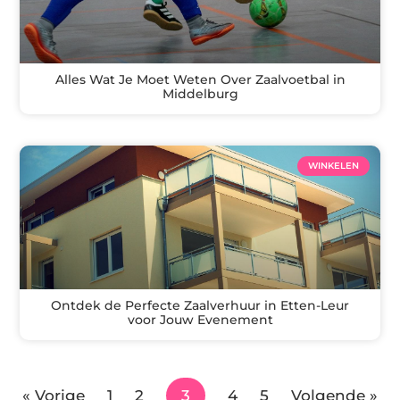
Alles Wat Je Moet Weten Over Zaalvoetbal in
Middelburg
WINKELEN
Ontdek de Perfecte Zaalverhuur in Etten-Leur
voor Jouw Evenement
« Vorige
1
2
3
4
5
Volgende »