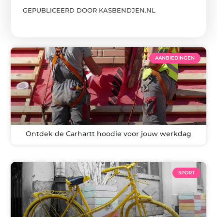
GEPUBLICEERD DOOR KASBENDJEN.NL
AANBIEDINGEN
Ontdek de Carhartt hoodie voor jouw werkdag
SPORT