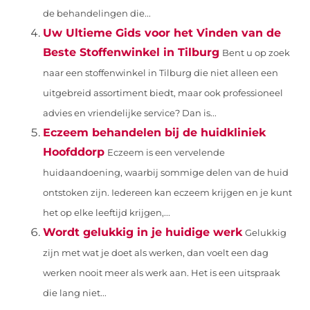
de behandelingen die...
Uw Ultieme Gids voor het Vinden van de
Beste Stoffenwinkel in Tilburg
Bent u op zoek
naar een stoffenwinkel in Tilburg die niet alleen een
uitgebreid assortiment biedt, maar ook professioneel
advies en vriendelijke service? Dan is...
Eczeem behandelen bij de huidkliniek
Hoofddorp
Eczeem is een vervelende
huidaandoening, waarbij sommige delen van de huid
ontstoken zijn. Iedereen kan eczeem krijgen en je kunt
het op elke leeftijd krijgen,...
Wordt gelukkig in je huidige werk
Gelukkig
zijn met wat je doet als werken, dan voelt een dag
werken nooit meer als werk aan. Het is een uitspraak
die lang niet...