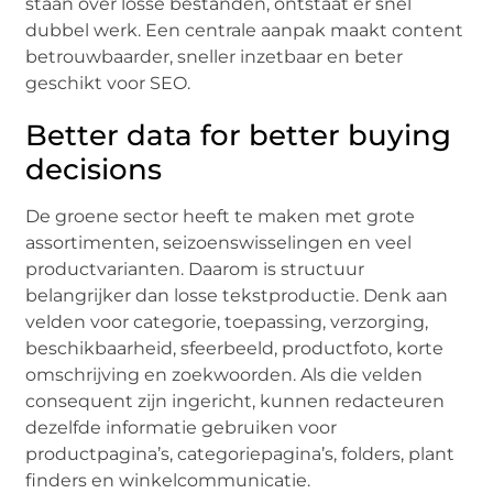
staan over losse bestanden, ontstaat er snel
dubbel werk. Een centrale aanpak maakt content
betrouwbaarder, sneller inzetbaar en beter
geschikt voor SEO.
Better data for better buying
decisions
De groene sector heeft te maken met grote
assortimenten, seizoenswisselingen en veel
productvarianten. Daarom is structuur
belangrijker dan losse tekstproductie. Denk aan
velden voor categorie, toepassing, verzorging,
beschikbaarheid, sfeerbeeld, productfoto, korte
omschrijving en zoekwoorden. Als die velden
consequent zijn ingericht, kunnen redacteuren
dezelfde informatie gebruiken voor
productpagina’s, categoriepagina’s, folders, plant
finders en winkelcommunicatie.