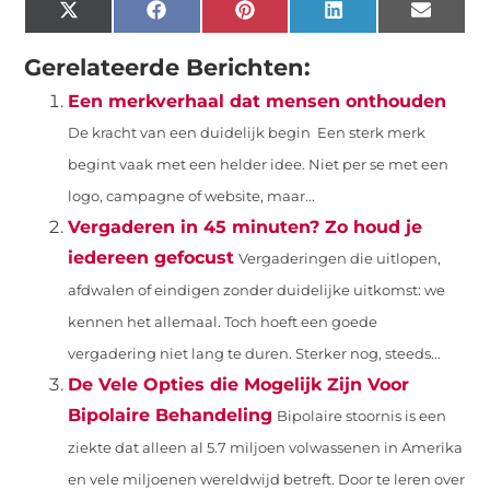
X
Facebook
Pinterest
LinkedIn
Email
(Twitter)
Gerelateerde Berichten:
Een merkverhaal dat mensen onthouden
De kracht van een duidelijk begin Een sterk merk
begint vaak met een helder idee. Niet per se met een
logo, campagne of website, maar...
Vergaderen in 45 minuten? Zo houd je
iedereen gefocust
Vergaderingen die uitlopen,
afdwalen of eindigen zonder duidelijke uitkomst: we
kennen het allemaal. Toch hoeft een goede
vergadering niet lang te duren. Sterker nog, steeds...
De Vele Opties die Mogelijk Zijn Voor
Bipolaire Behandeling
Bipolaire stoornis is een
ziekte dat alleen al 5.7 miljoen volwassenen in Amerika
en vele miljoenen wereldwijd betreft. Door te leren over