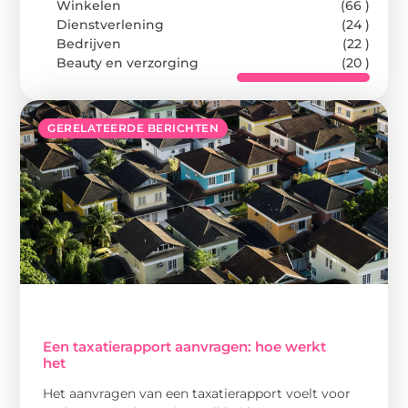
Winkelen
(66 )
Dienstverlening
(24 )
Bedrijven
(22 )
Beauty en verzorging
(20 )
GERELATEERDE BERICHTEN
Een taxatierapport aanvragen: hoe werkt
het
Het aanvragen van een taxatierapport voelt voor