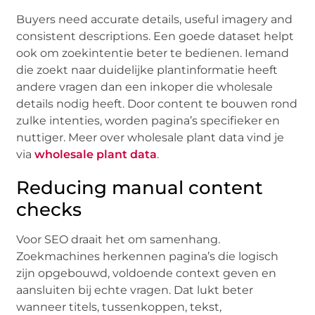
Buyers need accurate details, useful imagery and
consistent descriptions. Een goede dataset helpt
ook om zoekintentie beter te bedienen. Iemand
die zoekt naar duidelijke plantinformatie heeft
andere vragen dan een inkoper die wholesale
details nodig heeft. Door content te bouwen rond
zulke intenties, worden pagina’s specifieker en
nuttiger. Meer over wholesale plant data vind je
via
wholesale plant data
.
Reducing manual content
checks
Voor SEO draait het om samenhang.
Zoekmachines herkennen pagina’s die logisch
zijn opgebouwd, voldoende context geven en
aansluiten bij echte vragen. Dat lukt beter
wanneer titels, tussenkoppen, tekst,