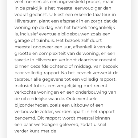
veel mensen als een ingewikkeld proces, maar
in de praktijk is het meestal eenvoudiger dan
vooraf gedacht. U kiest een erkende taxateur in
Hilversum, plant een afspraak in en zorgt dat de
woning op de dag van het bezoek toegankelijk
is, inclusief eventuele bijgebouwen zoals een
garage of tuinhuis. Het bezoek zelf duurt
meestal ongeveer een uur, afhankelijk van de
grootte en complexiteit van de woning, en een
taxatie in Hilversum verloopt daardoor meestal
binnen dezelfde ochtend of middag. Van bezoek
naar volledig rapport Na het bezoek verwerkt de
taxateur alle gegevens tot een volledig rapport,
inclusief foto’s, een vergelijking met recent
verkochte woningen en een onderbouwing van
de uiteindelijke waarde. Ook eventuele
bijzonderheden, zoals een uitbouw of een
verbouwde zolder, worden apart in het rapport
benoemd. Dit rapport wordt meestal binnen
een paar werkdagen geleverd, zodat u snel
verder kunt met de