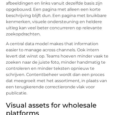
afbeeldingen en links vanuit dezelfde basis zijn
opgebouwd. Een pagina met alleen een korte
beschrijving blijft dun. Een pagina met bruikbare
kenmerken, visuele ondersteuning en heldere
uitleg kan veel beter concurreren op relevante
zoekopdrachten.
A central data model makes that information
easier to manage across channels. Ook intern
levert dat winst op. Teams hoeven minder vaak te
zoeken naar de juiste foto, minder handmatig te
controleren en minder teksten opnieuw te
schrijven. Contentbeheer wordt dan een proces
dat meegroeit met het assortiment, in plaats van
een terugkerende correctieronde vlak voor
publicatie.
Visual assets for wholesale
platforms