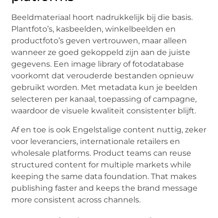
Beeldmateriaal hoort nadrukkelijk bij die basis.
Plantfoto’s, kasbeelden, winkelbeelden en
productfoto’s geven vertrouwen, maar alleen
wanneer ze goed gekoppeld zijn aan de juiste
gegevens. Een image library of fotodatabase
voorkomt dat verouderde bestanden opnieuw
gebruikt worden. Met metadata kun je beelden
selecteren per kanaal, toepassing of campagne,
waardoor de visuele kwaliteit consistenter blijft.
Af en toe is ook Engelstalige content nuttig, zeker
voor leveranciers, internationale retailers en
wholesale platforms. Product teams can reuse
structured content for multiple markets while
keeping the same data foundation. That makes
publishing faster and keeps the brand message
more consistent across channels.