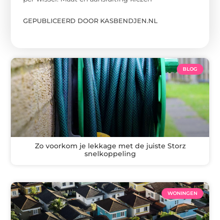
GEPUBLICEERD DOOR KASBENDJEN.NL
BLOG
Zo voorkom je lekkage met de juiste Storz
snelkoppeling
WONINGEN