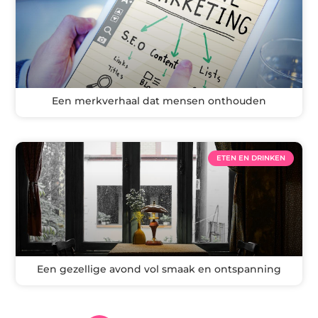
Een merkverhaal dat mensen onthouden
ETEN EN DRINKEN
Een gezellige avond vol smaak en ontspanning