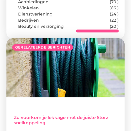
Aanbiedingen
(70 )
Winkelen
(66 )
Dienstverlening
(24 )
Bedrijven
(22 )
Beauty en verzorging
(20 )
GERELATEERDE BERICHTEN
Zo voorkom je lekkage met de juiste Storz
snelkoppeling