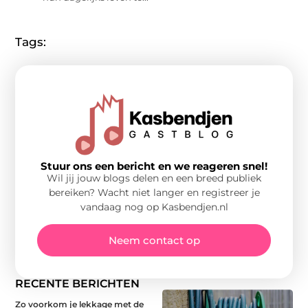
Tags:
Stuur ons een bericht en we reageren snel!
Wil jij jouw blogs delen en een breed publiek
bereiken? Wacht niet langer en registreer je
vandaag nog op Kasbendjen.nl
Neem contact op
RECENTE BERICHTEN
Zo voorkom je lekkage met de