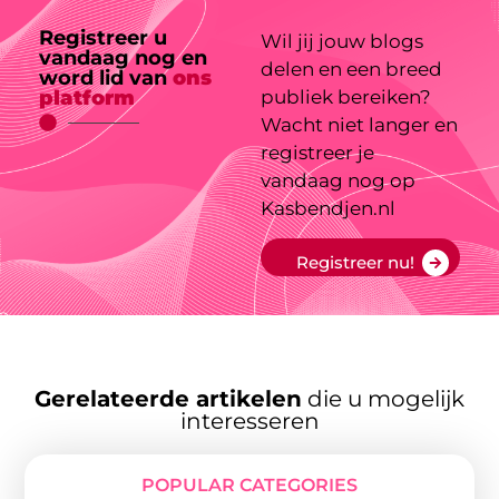
Registreer u
Wil jij jouw blogs
vandaag nog en
delen en een breed
word lid van
ons
platform
publiek bereiken?
Wacht niet langer en
registreer je
vandaag nog op
Kasbendjen.nl
Registreer nu!
Gerelateerde artikelen
die u mogelijk
interesseren
POPULAR CATEGORIES