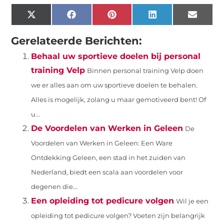
X
Facebook
Pinterest
LinkedIn
Email
(Twitter)
Gerelateerde Berichten:
Behaal uw sportieve doelen bij personal
training Velp
Binnen personal training Velp doen
we er alles aan om uw sportieve doelen te behalen.
Alles is mogelijk, zolang u maar gemotiveerd bent! Of
u...
De Voordelen van Werken in Geleen
De
Voordelen van Werken in Geleen: Een Ware
Ontdekking Geleen, een stad in het zuiden van
Nederland, biedt een scala aan voordelen voor
degenen die...
Een opleiding tot pedicure volgen
Wil je een
opleiding tot pedicure volgen? Voeten zijn belangrijk