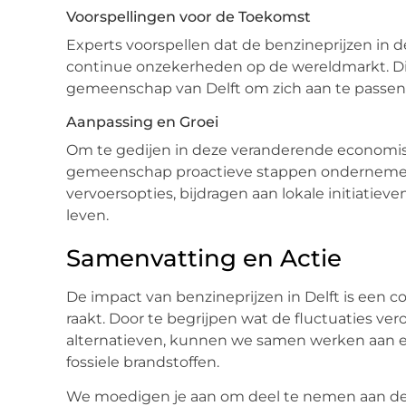
Voorspellingen voor de Toekomst
Experts voorspellen dat de benzineprijzen in d
continue onzekerheden op de wereldmarkt. Di
gemeenschap van Delft om zich aan te passen 
Aanpassing en Groei
Om te gedijen in deze veranderende economis
gemeenschap proactieve stappen ondernemen
vervoersopties, bijdragen aan lokale initiatie
leven.
Samenvatting en Actie
De impact van benzineprijzen in Delft is een c
raakt. Door te begrijpen wat de fluctuaties ve
alternatieven, kunnen we samen werken aan ee
fossiele brandstoffen.
We moedigen je aan om deel te nemen aan de di