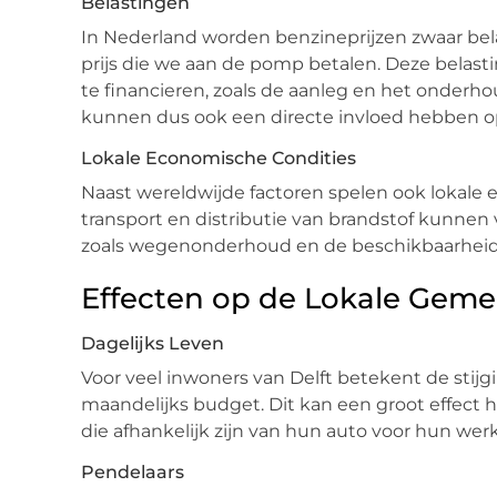
Belastingen
In Nederland worden benzineprijzen zwaar bela
prijs die we aan de pomp betalen. Deze belas
te financieren, zoals de aanleg en het onderh
kunnen dus ook een directe invloed hebben op
Lokale Economische Condities
Naast wereldwijde factoren spelen ook lokale 
transport en distributie van brandstof kunnen
zoals wegenonderhoud en de beschikbaarheid 
Effecten op de Lokale Gem
Dagelijks Leven
Voor veel inwoners van Delft betekent de stij
maandelijks budget. Dit kan een groot effect 
die afhankelijk zijn van hun auto voor hun werk
Pendelaars