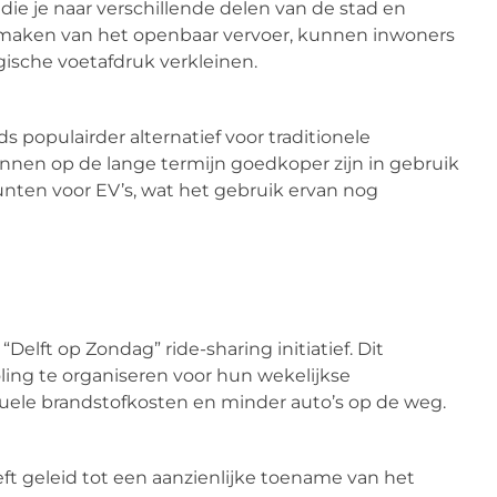
ie je naar verschillende delen van de stad en
 maken van het openbaar vervoer, kunnen inwoners
gische voetafdruk verkleinen.
 populairder alternatief voor traditionele
kunnen op de lange termijn goedkoper zijn in gebruik
unten voor EV’s, wat het gebruik ervan nog
elft op Zondag” ride-sharing initiatief. Dit
ng te organiseren voor hun wekelijkse
duele brandstofkosten en minder auto’s op de weg.
t geleid tot een aanzienlijke toename van het