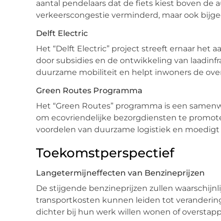
aantal pendelaars dat de fiets kiest boven de aut
verkeerscongestie verminderd, maar ook bijged
Delft Electric
Het “Delft Electric” project streeft ernaar het 
door subsidies en de ontwikkeling van laadinfr
duurzame mobiliteit en helpt inwoners de ove
Green Routes Programma
Het “Green Routes” programma is een samenw
om ecovriendelijke bezorgdiensten te promote
voordelen van duurzame logistiek en moedigt
Toekomstperspectief
Langetermijneffecten van Benzineprijzen
De stijgende benzineprijzen zullen waarschijnl
transportkosten kunnen leiden tot verander
dichter bij hun werk willen wonen of overstap