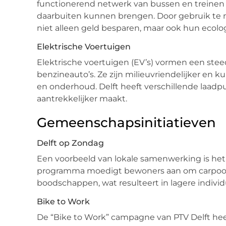
functionerend netwerk van bussen en treinen d
daarbuiten kunnen brengen. Door gebruik te
niet alleen geld besparen, maar ook hun ecolo
Elektrische Voertuigen
Elektrische voertuigen (EV’s) vormen een steeds
benzineauto’s. Ze zijn milieuvriendelijker en 
en onderhoud. Delft heeft verschillende laadp
aantrekkelijker maakt.
Gemeenschapsinitiatieven
Delft op Zondag
Een voorbeeld van lokale samenwerking is het “D
programma moedigt bewoners aan om carpooli
boodschappen, wat resulteert in lagere indivi
Bike to Work
De “Bike to Work” campagne van PTV Delft heef