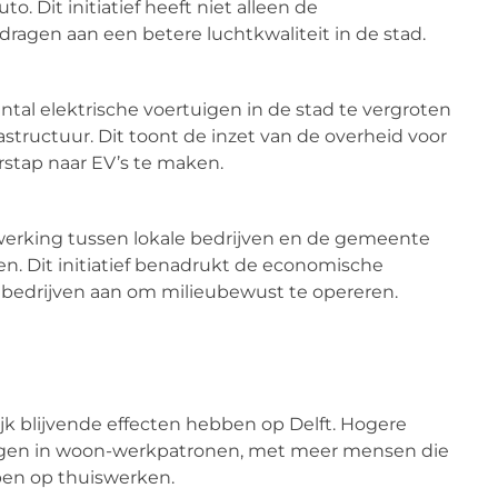
o. Dit initiatief heeft niet alleen de
ragen aan een betere luchtkwaliteit in de stad.
aantal elektrische voertuigen in de stad te vergroten
astructuur. Dit toont de inzet van de overheid voor
rstap naar EV’s te maken.
erking tussen lokale bedrijven en de gemeente
n. Dit initiatief benadrukt de economische
 bedrijven aan om milieubewust te opereren.
ijk blijvende effecten hebben op Delft. Hogere
ingen in woon-werkpatronen, met meer mensen die
pen op thuiswerken.