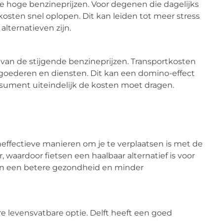
e hoge benzineprijzen. Voor degenen die dagelijks
osten snel oplopen. Dit kan leiden tot meer stress
alternatieven zijn.
 van de stijgende benzineprijzen. Transportkosten
r goederen en diensten. Dit kan een domino-effect
sument uiteindelijk de kosten moet dragen.
effectieve manieren om je te verplaatsen is met de
r, waardoor fietsen een haalbaar alternatief is voor
aan een betere gezondheid en minder
e levensvatbare optie. Delft heeft een goed