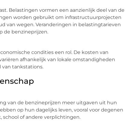
st. Belastingen vormen een aanzienlijk deel van de
tingen worden gebruikt om infrastructuurprojecten
oud van wegen. Veranderingen in belastingtarieven
 de benzineprijzen.
economische condities een rol. De kosten van
 variëren afhankelijk van lokale omstandigheden
van tankstations.
eenschap
ging van de benzineprijzen meer uitgaven uit hun
hebben op hun dagelijks leven, vooral voor degenen
, school of andere verplichtingen.