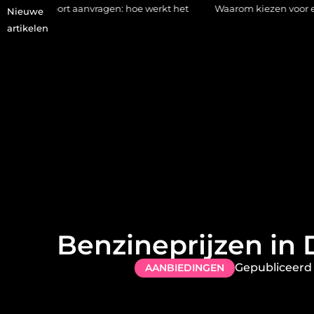
 aanvragen: hoe werkt het
Waarom kiezen voor een stukadoor i
Nieuwe
artikelen
Benzineprijzen in
Gepubliceerd
AANBIEDINGEN