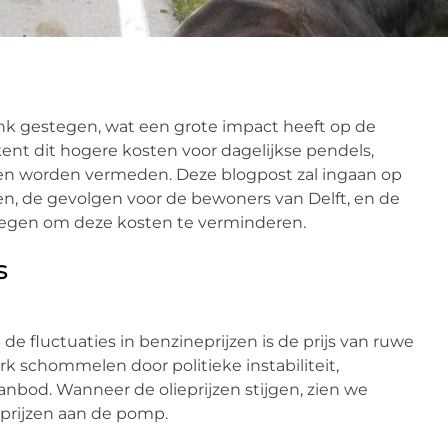
 flink gestegen, wat een grote impact heeft op de
nt dit hogere kosten voor dagelijkse pendels,
en worden vermeden. Deze blogpost zal ingaan op
n, de gevolgen voor de bewoners van Delft, en de
egen om deze kosten te verminderen.
s
de fluctuaties in benzineprijzen is de prijs van ruwe
rk schommelen door politieke instabiliteit,
nbod. Wanneer de olieprijzen stijgen, zien we
prijzen aan de pomp.