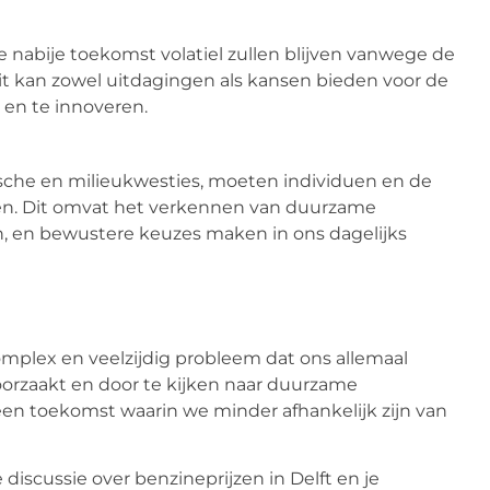
e nabije toekomst volatiel zullen blijven vanwege de
t kan zowel uitdagingen als kansen bieden voor de
en te innoveren.
che en milieukwesties, moeten individuen en de
. Dit omvat het verkennen van duurzame
ven, en bewustere keuzes maken in ons dagelijks
omplex en veelzijdig probleem dat ons allemaal
roorzaakt en door te kijken naar duurzame
n toekomst waarin we minder afhankelijk zijn van
scussie over benzineprijzen in Delft en je