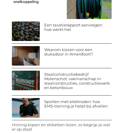
snelkoppeling
Een taxatierapport aanvragen:
hoe werkt het
Waarom kiezen voor een
stukadoor in Amersfoort?
Staalconstructiebedrijf
Molenschot: vakmanschap in
staalconstructies, constructiewerk
en betonbouw
Sporten met elektroden: hoe
EMS-training je helpt bij afvallen
Honing kopen en etiketten lezen: zo begrijp je wat
er op staat