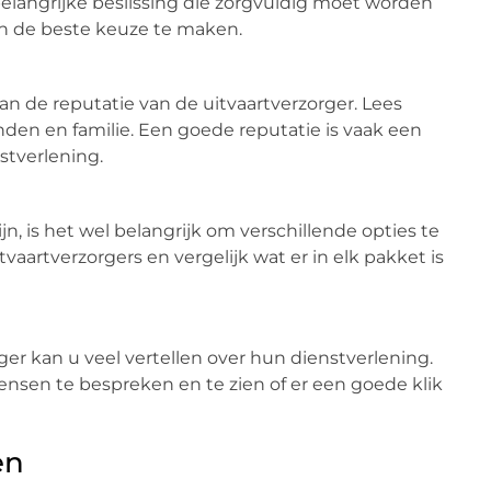
 belangrijke beslissing die zorgvuldig moet worden
en de beste keuze te maken.
an de reputatie van de uitvaartverzorger. Lees
den en familie. Een goede reputatie is vaak een
tverlening.
jn, is het wel belangrijk om verschillende opties te
vaartverzorgers en vergelijk wat er in elk pakket is
er kan u veel vertellen over hun dienstverlening.
ensen te bespreken en te zien of er een goede klik
en