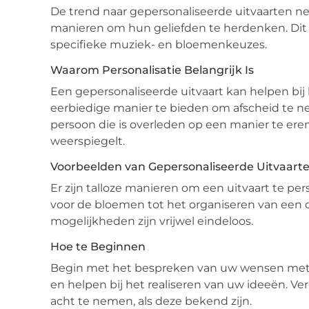
De trend naar gepersonaliseerde uitvaarten n
manieren om hun geliefden te herdenken. Dit
specifieke muziek- en bloemenkeuzes.
Waarom Personalisatie Belangrijk Is
Een gepersonaliseerde uitvaart kan helpen bij
eerbiedige manier te bieden om afscheid te n
persoon die is overleden op een manier te ere
weerspiegelt.
Voorbeelden van Gepersonaliseerde Uitvaart
Er zijn talloze manieren om een uitvaart te pe
voor de bloemen tot het organiseren van een c
mogelijkheden zijn vrijwel eindeloos.
Hoe te Beginnen
Begin met het bespreken van uw wensen met u
en helpen bij het realiseren van uw ideeën. V
acht te nemen, als deze bekend zijn.