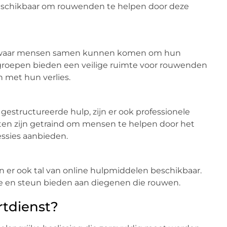
 beschikbaar om rouwenden te helpen door deze
ar waar mensen samen kunnen komen om hun
 groepen bieden een veilige ruimte voor rouwenden
 met hun verlies.
structureerde hulp, zijn er ook professionele
en zijn getraind om mensen te helpen door het
ssies aanbieden.
n er ook tal van online hulpmiddelen beschikbaar.
e en steun bieden aan diegenen die rouwen.
rtdienst?