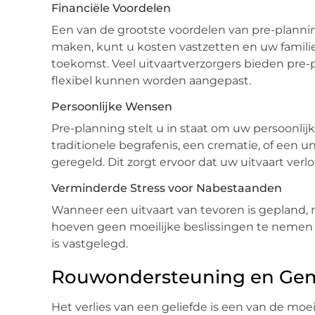
Financiële Voordelen
Een van de grootste voordelen van pre-planning
maken, kunt u kosten vastzetten en uw famili
toekomst. Veel uitvaartverzorgers bieden pre-
flexibel kunnen worden aangepast.
Persoonlijke Wensen
Pre-planning stelt u in staat om uw persoonlij
traditionele begrafenis, een crematie, of een 
geregeld. Dit zorgt ervoor dat uw uitvaart verloo
Verminderde Stress voor Nabestaanden
Wanneer een uitvaart van tevoren is gepland, 
hoeven geen moeilijke beslissingen te nemen ti
is vastgelegd.
Rouwondersteuning en Ge
Het verlies van een geliefde is een van de mo