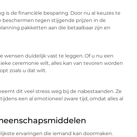
 is de financiële besparing. Door nu al keuzes te
e beschermen tegen stijgende prijzen in de
planning pakketten aan die betaalbaar zijn en
ke wensen duidelijk vast te leggen. Of u nu een
unieke ceremonie wilt, alles kan van tevoren worden
pt zoals u dat wilt.
neemt dit veel stress weg bij de nabestaanden. Ze
jdens een al emotioneel zware tijd, omdat alles al
meenschapsmiddelen
eilijkste ervaringen die iemand kan doormaken.