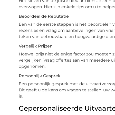
Het kiezen van de juiste uitvaartdienst is een
overwogen. Hier zijn enkele tips om u te help
Beoordeel de Reputatie
Een van de eerste stappen is het beoordelen v
recensies en vraag om aanbevelingen van vrien
teken van betrouwbare en hoogwaardige diens
Vergelijk Prijzen
Hoewel prijs niet de enige factor zou moeten zi
vergelijken. Vraag offertes aan van meerdere uit
opgenomen.
Persoonlijk Gesprek
Een persoonlijk gesprek met de uitvaartverzorg
Dit geeft u de kans om vragen te stellen, uw w
is.
Gepersonaliseerde Uitvaart