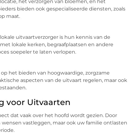
 locatie, het verzorgen van bloemen, en het
ders bieden ook gespecialiseerde diensten, zoals
 op maat.
okale uitvaartverzorger is hun kennis van de
met lokale kerken, begraafplaatsen en andere
ces soepeler te laten verlopen.
gt op het bieden van hoogwaardige, zorgzame
raktische aspecten van de uitvaart regelen, maar ook
estaanden.
g voor Uitvaarten
spect dat vaak over het hoofd wordt gezien. Door
en wensen vastleggen, maar ook uw familie ontlasten
riode.