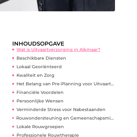
INHOUDSOPGAVE
Wat is Uitvaartverzorging in Alkmaar?
Beschikbare Diensten
Lokaal Georiënteerd
Kwaliteit en Zorg
Het Belang van Pre-Planning voor Uitvaarten
Financiële Voordelen
Persoonlijke Wensen
Verminderde Stress voor Nabestaanden
Rouwondersteuning en Gemeenschapsmiddelen
Lokale Rouwgroepen
Professionele Rouwtherapie