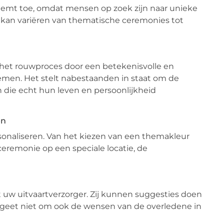
eemt toe, omdat mensen op zoek zijn naar unieke
 kan variëren van thematische ceremonies tot
 het rouwproces door een betekenisvolle en
emen. Het stelt nabestaanden in staat om de
n die echt hun leven en persoonlijkheid
en
rsonaliseren. Van het kiezen van een themakleur
eremonie op een speciale locatie, de
w uitvaartverzorger. Zij kunnen suggesties doen
ergeet niet om ook de wensen van de overledene in