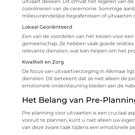
uitvaart dekken. Dit omvat het regelen van de
coördineren van de ceremonie. Sommige aanbie
milieuvriendelijke begrafenissen of uitvaarten
Lokaal Georiënteerd
Een van de voordelen van het kiezen voor een l
gemeenschap. Ze hebben vaak goede relaties 
relevante diensten, wat kan helpen om het pro
Kwaliteit en Zorg
De focus van uitvaartverzorging in Alkmaar li
diensten. Dit betekent dat ze niet alleen de p
emotionele ondersteuning bieden aan de nab
Het Belang van Pre-Plannin
Pre-planning voor uitvaarten is een cruciaal a
vooruit te plannen, kunt u niet alleen uw eig
van deze zware taak tijdens een emotionele pe